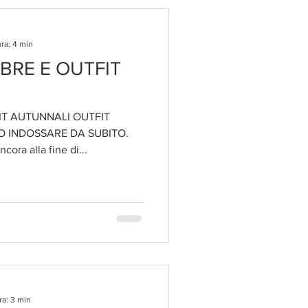
ra: 4 min
BRE E OUTFIT
IT AUTUNNALI OUTFIT
 INDOSSARE DA SUBITO.
ora alla fine di...
ra: 3 min