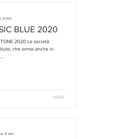
: 2 min
IC BLUE 2020
ONE 2020 La società
itute, che ormai anche in
..
ra: 3 min