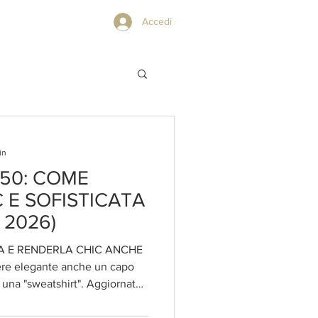
PRIVACY POLICY
Accedi
in
 50: COME
 E SOFISTICATA
 2026)
A E RENDERLA CHIC ANCHE
sweatshirt". Aggiornato
ra del Quiet Luxury e
 è diventata il nuovo blazer: un