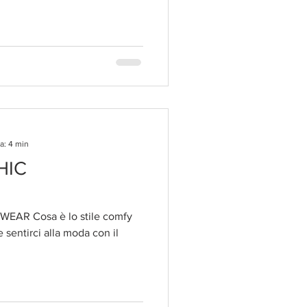
a: 4 min
HIC
AR Cosa è lo stile comfy
sentirci alla moda con il