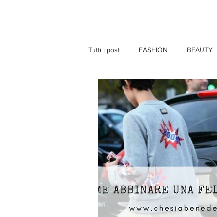
HOME
Tutti i post
FASHION
BEAUTY