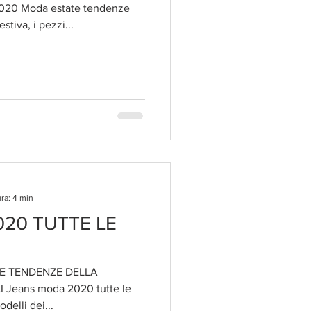
0 Moda estate tendenze
stiva, i pezzi...
ra: 4 min
20 TUTTE LE
E TENDENZE DELLA
 Jeans moda 2020 tutte le
odelli dei...