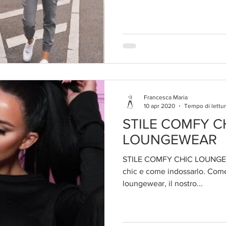
Francesca Maria
10 apr 2020
Tempo di lettur
STILE COMFY C
LOUNGEWEAR
STILE COMFY CHIC LOUNGEWE
chic e come indossarlo. Come 
loungewear, il nostro...