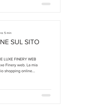
ra: 5 min
NE SUL SITO
E LUXE FINERY WEB
xe Finery web. La mia
o shopping online...