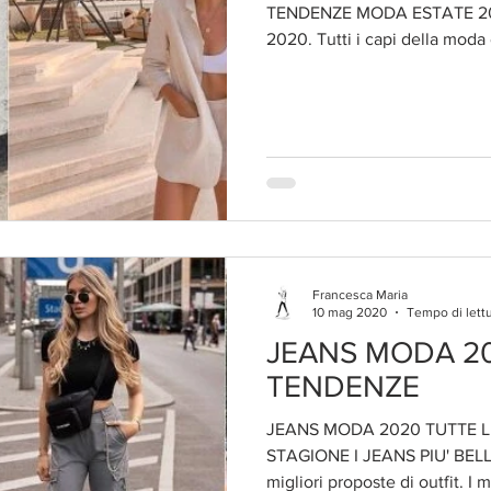
TENDENZE MODA ESTATE 202
2020. Tutti i capi della moda e
Francesca Maria
10 mag 2020
Tempo di lettu
JEANS MODA 20
TENDENZE
JEANS MODA 2020 TUTTE L
STAGIONE I JEANS PIU' BELLI
migliori proposte di outfit. I m