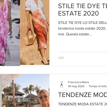
STILE TIE DYE
ESTATE 2020
STILE TIE DYE LO STILE DELL'
tendenza moda estate 2020, l
mai. Questa estate...
Francesca Maria
19 mag 2020
Tempo di lettu
TENDENZE MOD
TENDENZE MODA ESTATE 20