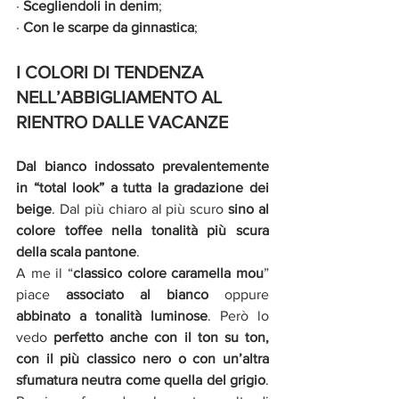
· 
Scegliendoli in denim
;
· 
Con le scarpe da ginnastica
;
I COLORI DI TENDENZA 
NELL’ABBIGLIAMENTO AL 
RIENTRO DALLE VACANZE
Dal bianco indossato prevalentemente 
in “total look” a tutta la gradazione dei 
beige
. Dal più chiaro al più scuro 
sino al 
colore toffee nella tonalità più scura 
della scala pantone
. 
A me il “
classico colore caramella mou
” 
piace 
associato al bianco 
oppure 
abbinato a tonalità luminose
. Però lo 
vedo 
perfetto anche con il ton su ton, 
con il più classico nero o con un’altra 
sfumatura neutra come quella del grigio
. 