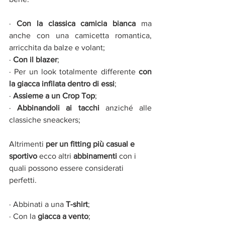
· 
Con la classica camicia bianca 
ma 
anche con una camicetta romantica, 
arricchita da balze e volant;
· 
Con il blazer
;
· Per un look totalmente differente 
con 
la giacca infilata dentro di essi
;
· 
Assieme a un Crop Top
;
· 
Abbinandoli ai tacchi 
anziché alle 
classiche sneackers;
Altrimenti 
per un fitting più casual e 
sportivo 
ecco altri 
abbinamenti 
con i 
quali possono essere considerati 
perfetti.
· Abbinati a una
 T-shirt
;
· Con la 
giacca a vento
;