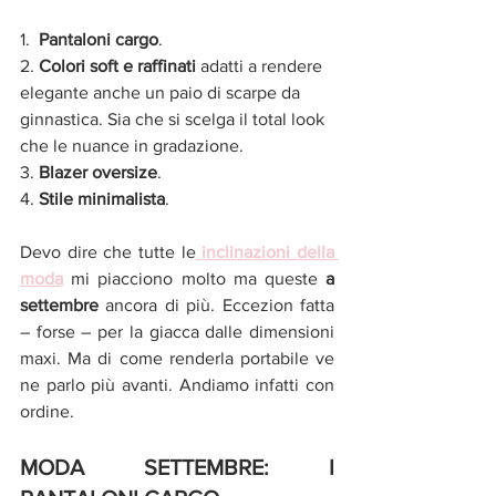
1.  
Pantaloni cargo
.
2. 
Colori soft e raffinati 
adatti a rendere 
elegante anche un paio di scarpe da 
ginnastica. Sia che si scelga il total look 
che le nuance in gradazione. 
3. 
Blazer oversize
.
4. 
Stile minimalista
.
Devo dire che tutte le
inclinazioni della 
moda
mi piacciono molto ma queste 
a 
settembre 
ancora di più. Eccezion fatta 
– forse – per la giacca dalle dimensioni 
maxi. Ma di come renderla portabile ve 
ne parlo più avanti. Andiamo infatti con 
ordine.
MODA SETTEMBRE: I 