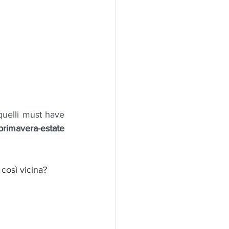
quelli must have 
primavera-estate 
così vicina? 