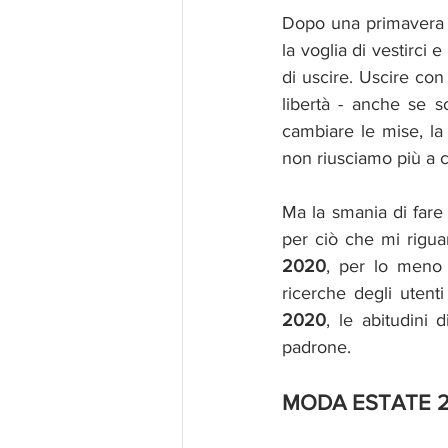
Dopo una primavera
la voglia di vestirci e
di uscire. Uscire con
libertà - anche se s
cambiare le mise, la 
non riusciamo più a c
Ma la smania di fare
per ciò che mi rigua
2020
, per lo meno 
ricerche degli utenti
2020
, le abitudini 
padrone. 
MODA ESTATE 