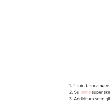
1. T-shirt bianca ader
2. Su 
jeans
super ski
3. Addirittura sotto gli