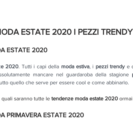
ODA ESTATE 2020 I PEZZI TRENDY
A ESTATE 2020
ze 2020
. Tutti i capi della 
moda estiva
, i 
pezzi trendy 
e 
solutamente mancare nel guardaroba della stagione 
tutto quello che serve per essere cool e come abbinarlo.
quali saranno tutte le 
tendenze moda estate 2020 
ormai 
A PRIMAVERA ESTATE 
2020 