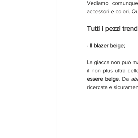
Vediamo comunque 
accessori e colori. Q
Tutti i pezzi tren
· 
Il blazer beige;
La giacca non può ma
il non plus ultra dell
essere beige
. Da 
ab
ricercata e sicurament