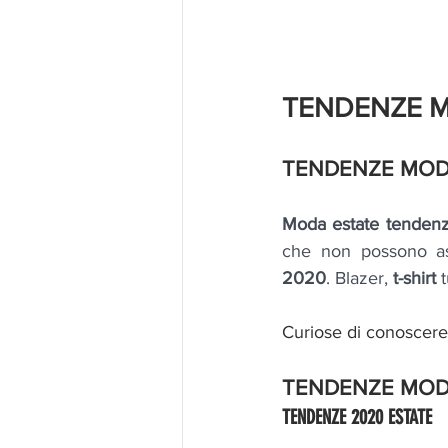
TENDENZE M
TENDENZE MOD
Moda estate tenden
che non possono as
2020
. Blazer, 
t-shirt 
Curiose di conoscere 
TENDENZE MOD
TENDENZE 2020 ESTATE