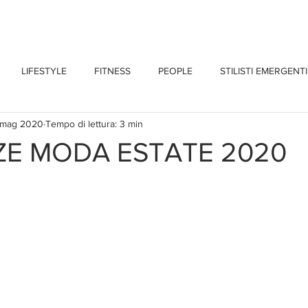
CHI SONO
BLOG
CONTATTI
LIFESTYLE
FITNESS
PEOPLE
STILISTI EMERGENTI
 mag 2020
Tempo di lettura: 3 min
E MODA ESTATE 2020