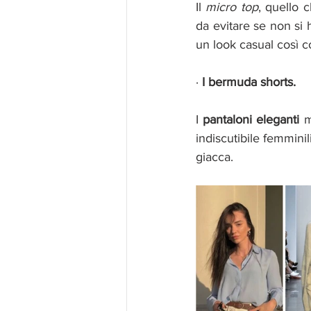
Il 
micro top
, quello c
da evitare se non si 
un look casual così 
· 
I bermuda shorts. 
I 
pantaloni eleganti
 
indiscutibile femminil
giacca. 