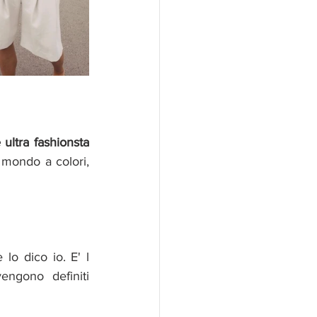
 ultra fashionsta 
mondo a colori, 
lo dico io. E' l 
engono definiti 