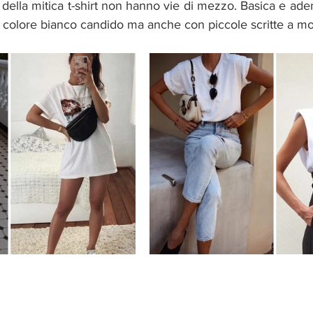
 della mitica t-shirt non hanno vie di mezzo. Basica e ade
un colore bianco candido ma anche con piccole scritte a mo 