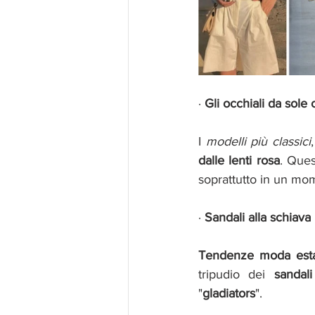
· 
Gli occhiali da sole 
I 
modelli più classici
dalle lenti rosa
. Ques
soprattutto in un mo
· 
Sandali alla schiava
Tendenze moda est
tripudio dei 
sandali
"
gladiators
". 