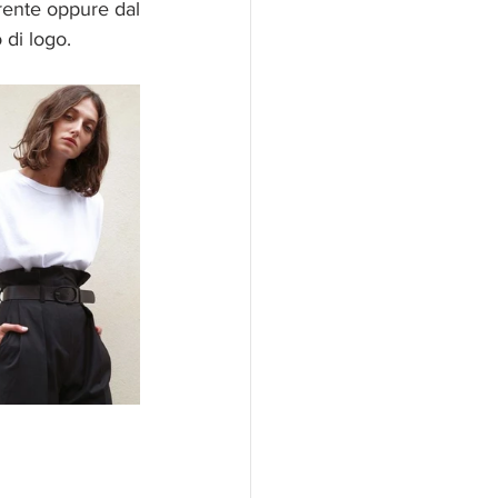
rente oppure dal 
di logo. 