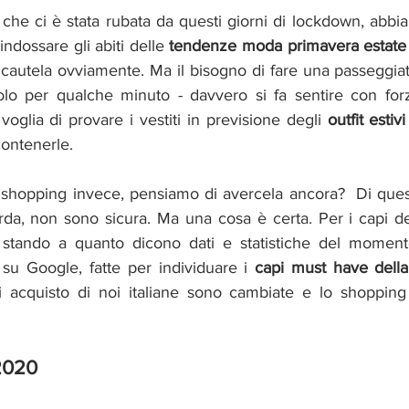
che ci è stata rubata da questi giorni di lockdown, abbi
 indossare gli abiti delle 
tendenze moda primavera estat
 cautela ovviamente. Ma il bisogno di fare una passeggiat
olo per qualche minuto - davvero si fa sentire con forza
voglia di provare i vestiti in previsione degli 
outfit esti
ontenerle. 
 shopping invece, pensiamo di avercela ancora?  Di ques
rda, non sono sicura. Ma una cosa è certa. Per i capi de
stando a quanto dicono dati e statistiche del moment
 su Google, fatte per individuare i 
capi must have della 
di acquisto di noi italiane sono cambiate e lo shopping 
2020 