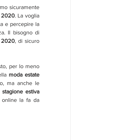
amo sicuramente 
e 2020
. La voglia 
a e percepire la 
. Il bisogno di 
vi 2020
, di sicuro 
to, per lo meno 
lla
 moda estate 
o, ma anche le 
stagione estiva 
online la fa da 