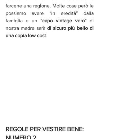
farcene una ragione. Molte cose però le 
possiamo avere “in eredità” dalla 
famiglia e un “
capo vintage vero
” di 
nostra madre sarà 
di sicuro più bello di 
una copia low cost
.
REGOLE PER VESTIRE BENE: 
NUMERO 2