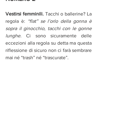
Vestirsi femminili. 
Tacchi o ballerine? La 
regola è: 
“flat” se l’orlo della gonna è 
sopra il ginocchio, tacchi con le gonne 
lunghe. 
Ci sono sicuramente delle 
eccezioni alla regola su detta ma questa 
riflessione di sicuro non ci farà sembrare 
mai né “trash” né “trascurate”.