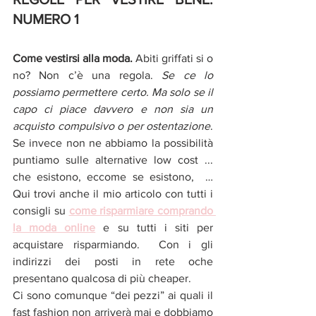
NUMERO 1
Come vestirsi alla moda. 
Abiti griffati si o 
no? Non c’è una regola. 
Se ce lo 
possiamo permettere certo. Ma solo se il 
capo ci piace davvero e non sia un 
acquisto compulsivo o per ostentazione
.
Se
invece non ne abbiamo la possibilità 
puntiamo sulle alternative low cost ... 
che esistono, eccome se esistono,  … 
Qui trovi anche il mio articolo con tutti i 
consigli su 
come risparmiare comprando 
la moda online
 e su tutti i siti per 
acquistare risparmiando.  Con i gli 
indirizzi dei posti in rete oche 
presentano qualcosa di più cheaper.
Ci sono comunque “dei pezzi” ai quali il 
fast fashion non arriverà mai e dobbiamo 