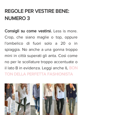
REGOLE PER VESTIRE BENE: 
NUMERO 3
Consigli su come vestirsi. 
Less is more. 
Crop, che siano maglie o top, oppure 
l'ombelico di fuori solo a 20 o in 
spiaggia. No anche a una gonna troppo 
mini in città superati gli anta. Così come 
no per le scollature troppo accentuate o 
il lato B in evidenza. Leggi anche IL
BON 
TON DELLA PERFETTA FASHIONISTA