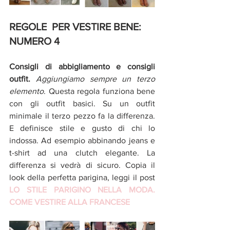
REGOLE  PER VESTIRE BENE: 
NUMERO 4
Consigli di abbigliamento e consigli 
outfit. 
Aggiungiamo sempre un terzo 
elemento
. Questa regola funziona bene 
con gli outfit basici. Su un outfit 
minimale il terzo pezzo fa la differenza. 
E definisce stile e gusto di chi lo 
indossa. Ad esempio abbinando jeans e 
t-shirt ad una clutch elegante. La 
differenza si vedrà di sicuro. Copia il 
look della perfetta parigina, leggi il post  
LO STILE PARIGINO NELLA MODA. 
COME VESTIRE ALLA FRANCESE