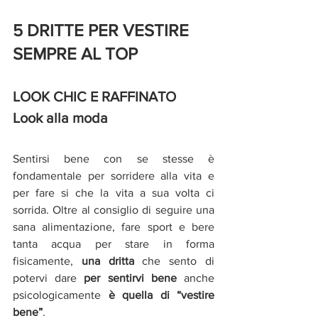
5 DRITTE PER VESTIRE 
SEMPRE AL TOP
LOOK CHIC E RAFFINATO
Look alla moda
Sentirsi bene con se stesse è 
fondamentale
per sorridere alla vita e 
per fare si che la vita a sua volta ci 
sorrida. Oltre al consiglio di seguire una 
sana alimentazione, fare sport e bere 
tanta acqua per stare in forma 
fisicamente, 
una dritta
 che sento di 
potervi dare 
per sentirvi bene 
anche 
psicologicamente 
è quella di “vestire 
bene”
.