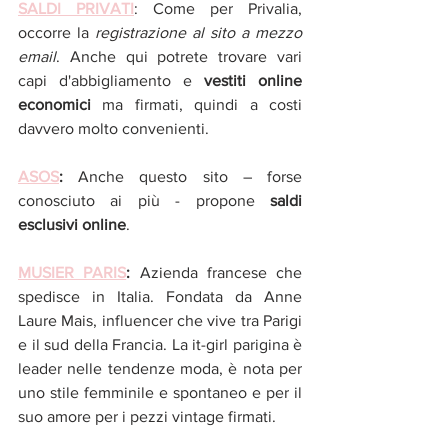
SALDI PRIVATI
: Come per Privalia, 
occorre la
registrazione al sito a mezzo 
email
. Anche qui potrete trovare vari 
capi d'abbigliamento e 
vestiti online 
economici
 ma firmati, quindi a costi 
davvero molto convenienti.
ASOS
:
 Anche questo sito – forse 
conosciuto ai più - propone
 saldi 
esclusivi online
.
MUSIER PARIS
: 
Azienda francese che 
spedisce in Italia. Fondata da Anne 
Laure Mais, influencer che vive tra Parigi 
e il sud della Francia. La it-girl parigina è 
leader nelle tendenze moda, è nota per 
uno stile femminile e spontaneo e per il 
suo amore per i pezzi vintage firmati.