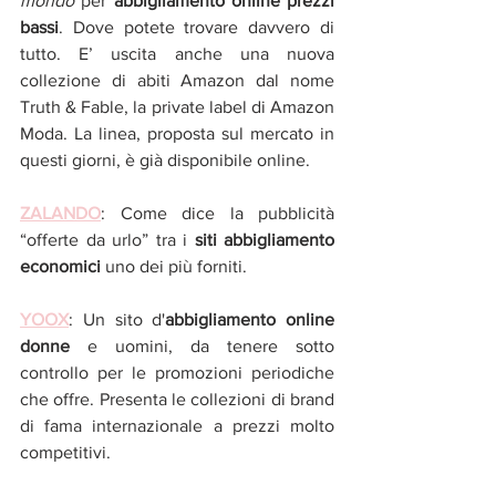
mondo 
per 
abbigliamento online prezzi 
bassi
. Dove potete trovare davvero di 
tutto. E’ uscita anche una nuova 
collezione di abiti Amazon dal nome
Truth & Fable, la private label di Amazon 
Moda. La linea, proposta sul mercato in 
questi giorni, è già disponibile online. 
ZALANDO
: Come dice la pubblicità 
“offerte da urlo” tra i
 siti abbigliamento 
economici 
uno dei più forniti. 
YOOX
: Un sito d'
abbigliamento online 
donne
 e uomini, da tenere sotto 
controllo per le promozioni periodiche 
che offre. Presenta le collezioni di
brand 
di fama internazionale a prezzi molto 
competitivi.