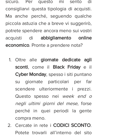
sicuro. Per questo mi sento di 
consigliarvi questa tipologia di acquisti. 
Ma anche perché, seguendo qualche 
piccola astuzia che a breve vi suggerirò, 
potrete spendere ancora meno sui vostri 
acquisti di 
abbigliamento online 
economico
. Pronte a prendere nota? 
Oltre alle 
giornate dedicate agli 
sconti
, come il
 Black Friday 
e il 
Cyber Monday
, spesso i siti puntano 
su giornate particolari per far 
scendere ulteriormente i prezzi. 
Questo spesso nei 
week end o 
negli ultimi giorni del mese
, forse 
perché in quei periodi la gente 
compra meno.  
Cercate in rete i 
CODICI SCONTO
. 
Potete trovarli all’interno del sito 