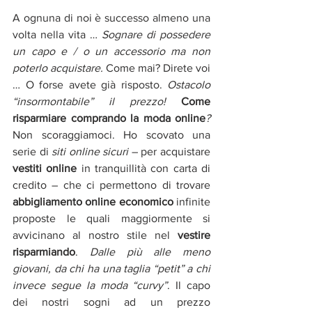
A ognuna di noi è successo almeno una 
volta nella vita … 
Sognare di possedere 
un capo e / o un accessorio ma non 
poterlo acquistare.
 Come mai? Direte voi 
… O forse avete già risposto. 
Ostacolo 
“insormontabile” il prezzo! 
Come 
risparmiare comprando la moda online
? 
Non scoraggiamoci. Ho scovato una 
serie di 
siti online sicuri
– per acquistare 
vestiti online 
in tranquillità con carta di 
credito – che ci permettono di trovare 
abbigliamento online economico
 infinite 
proposte le quali maggiormente si 
avvicinano al nostro stile nel 
vestire 
risparmiando
. 
Dalle più alle meno 
giovani, da chi ha una taglia “petit” a chi 
invece segue la moda “curvy”
.
Il capo 
dei nostri sogni ad un prezzo 