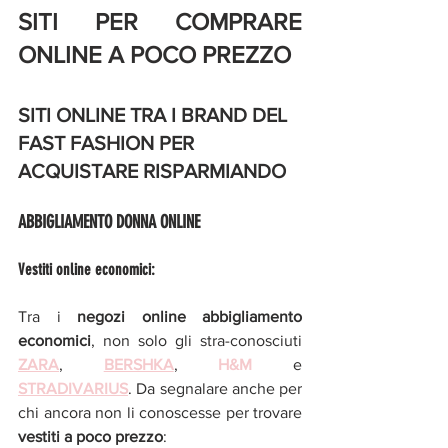
SITI PER COMPRARE 
ONLINE A POCO PREZZO
SITI ONLINE TRA I BRAND DEL 
FAST FASHION PER 
ACQUISTARE RISPARMIANDO
ABBIGLIAMENTO DONNA ONLINE 
Vestiti online economici:
Tra i 
negozi online abbigliamento 
economici
, non solo gli stra-conosciuti 
ZARA
, 
BERSHKA
, 
H&M
 e 
STRADIVARIUS
. Da segnalare anche per 
chi ancora non li conoscesse per trovare 
vestiti a poco prezzo
: