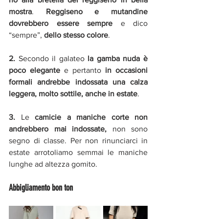
mostra
. 
Reggiseno e mutandine 
dovrebbero essere sempre
 e dico 
“sempre”, 
dello stesso colore
.
2.
 Secondo il galateo 
la gamba nuda è 
poco elegante
 e pertanto
 in occasioni 
formali andrebbe indossata una calza 
leggera, molto sottile, anche in estate
.
3. 
Le 
camicie a maniche corte non 
andrebbero mai indossate, 
non sono 
segno di classe. Per non rinunciarci in 
estate arrotoliamo semmai le maniche 
lunghe ad altezza gomito.
Abbigliamento bon ton 