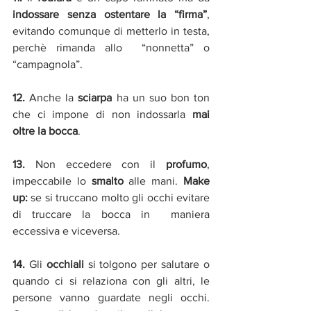
indossare senza ostentare la “firma”
, 
evitando comunque di metterlo in testa, 
perchè rimanda allo  “nonnetta” o 
“campagnola”. 
12. 
Anche la 
sciarpa
 ha un suo bon ton 
che ci impone di non indossarla 
mai 
oltre la bocca
.
13. 
Non eccedere con il 
profumo
, 
impeccabile lo 
smalto
 alle mani. 
Make 
up:
 se si truccano molto gli occhi evitare 
di truccare la bocca in  maniera 
eccessiva e viceversa.
14.
 Gli 
occhiali
 si tolgono per salutare o 
quando ci si relaziona con gli altri, le 
persone vanno guardate negli occhi. 