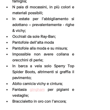
famiglia;
N paia di mocassini, in più colori e 
materiali possibili;
In estate per l’abbigliamento si 
adottano – prevalentemente - righe 
& vichy;
Occhiali da sole Ray-Ban;
Pantofole dell’alta moda 
Pantofole alla moda e su misura;
Impossible non avere collana e 
orecchini di perle;
In barca a vela solo Sperry Top 
Spider Boots, altrimenti si graffia il 
pavimento;
Abito camicia vichy e cintura;
Fantasia 
gingham
 per pigiami e 
vestaglie;
Braccialetto in oro con l’ancora;