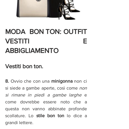
MODA  BON TON: OUTFIT 
VESTITI E 
ABBIGLIAMENTO
Vestiti bon ton.
8. 
Ovvio che con una 
minigonna
 non ci 
si siede a gambe aperte, così come 
non 
si rimane in piedi a gambe larghe
 e 
come dovrebbe essere noto che a 
questa non vanno abbinate profonde 
scollature. Lo 
stile bon ton
 lo dice a 
grandi lettere. 