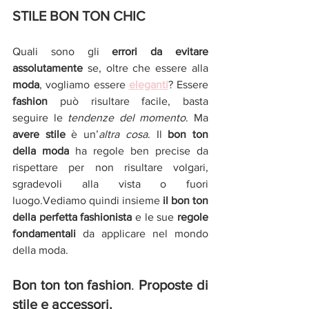
STILE BON TON CHIC
Quali sono gli 
errori da evitare 
assolutamente
 se, oltre che essere alla 
moda
, vogliamo essere 
eleganti
? Essere 
fashion
 può risultare facile, basta 
seguire le 
tendenze del momento
. Ma 
avere stile
 è un’
altra cosa
. Il
 bon ton 
della moda
 ha regole ben precise da 
rispettare per non risultare volgari, 
sgradevoli alla vista o fuori 
luogo.Vediamo quindi insieme 
il bon ton 
della perfetta fashionista
 e le sue 
regole 
fondamentali
 da applicare nel mondo 
della moda.
Bon ton ton fashion
. 
Proposte di 
stile e accessori.