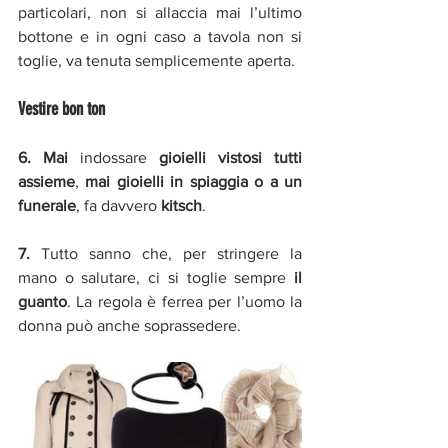
particolari, non si allaccia mai l’ultimo 
bottone e in ogni caso a tavola non si 
toglie, va tenuta semplicemente aperta.
Vestire bon ton  
6. Mai
 indossare 
gioielli vistosi tutti 
assieme
, 
mai gioielli in spiaggia o a un 
funerale
, fa davvero 
kitsch
.
7. 
Tutto sanno che, per stringere la 
mano o salutare, ci si toglie sempre 
il 
guanto
. La regola è ferrea per l’uomo la 
donna può anche soprassedere.