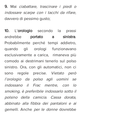
9.
 Mai 
ciabattare, trascinare i piedi o 
indossare scarpe con i tacchi da rifare
, 
davvero di pessimo gusto;
10.
 L’
orologio
 secondo la prassi 
andrebbe 
portato a sinistra
. 
Probabilmente perché tempi addietro, 
quando gli orologi funzionavano 
esclusivamente a carica,  rimaneva più 
comodo ai destrimani tenerlo sul polso 
sinistro. Ora, con gli automatici, non ci 
sono regole precise. 
Vietato però 
l’orologio da polso agli uomini se 
indossano il Frac mentre, con lo 
smoking, è preferibile indossarlo sotto il 
polsino della camicia. Cassa dorata, 
abbinato alla fibbia dei pantaloni e ai 
gemelli
. Anche 
per le donne
 dovrebbe 