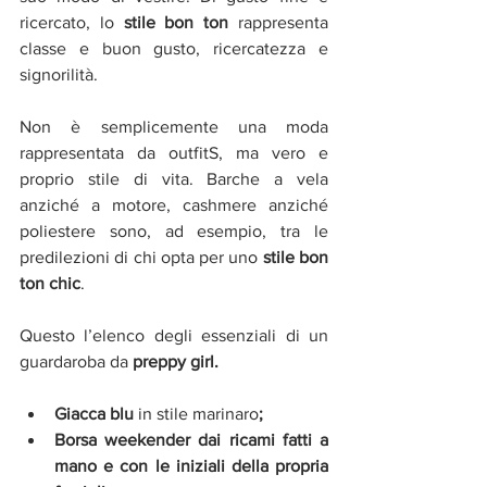
ricercato, lo 
stile bon ton 
rappresenta 
classe e buon gusto, ricercatezza e 
signorilità. 
Non è semplicemente una moda 
rappresentata da outfitS, ma vero e 
proprio stile di vita. Barche a vela 
anziché a motore, cashmere anziché 
poliestere sono, ad esempio, tra le 
predilezioni di chi opta per uno 
stile bon 
ton chic
. 
Questo l’elenco degli essenziali di un 
guardaroba da 
preppy girl.
Giacca blu 
in stile marinaro
;
Borsa weekender dai ricami fatti a 
mano e con le iniziali della propria 