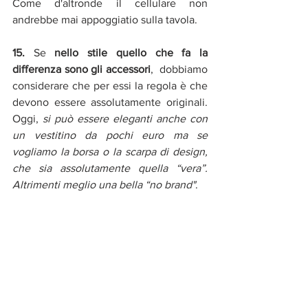
Come d'altronde il cellulare non 
andrebbe mai appoggiatio sulla tavola.
15. 
Se 
nello stile quello che fa la 
differenza sono gli accessori
,  dobbiamo 
considerare che per essi la regola è che 
devono essere assolutamente originali. 
Oggi, 
si può essere eleganti anche con 
un vestitino da pochi euro ma se 
vogliamo la borsa o la scarpa di design, 
che sia assolutamente quella “vera”. 
Altrimenti meglio una bella “no brand"
.