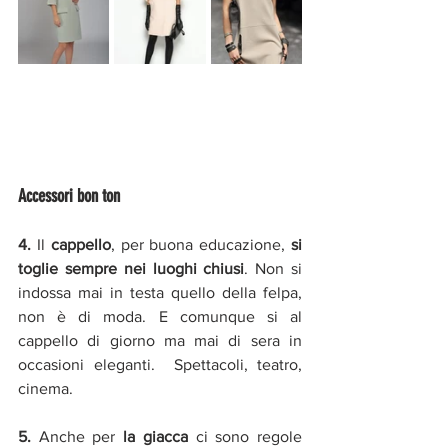
Accessori bon ton
4. 
Il 
cappello
, per buona educazione, 
si 
toglie sempre nei luoghi chiusi
. Non si 
indossa mai in testa quello della felpa, 
non è di moda. E comunque si al 
cappello di giorno ma mai di sera in 
occasioni eleganti.  Spettacoli, teatro, 
cinema.
5. 
Anche per 
la giacca 
ci sono regole 