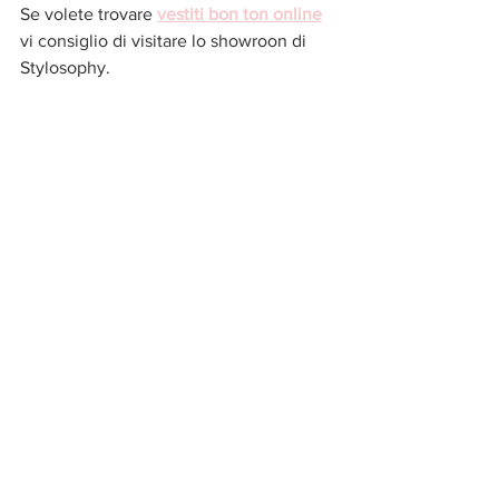
Se volete trovare 
vestiti bon ton online
vi consiglio di visitare lo showroon di 
Stylosophy. 