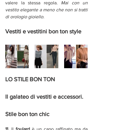
valere la stessa regola. 
Mai con un 
vestito elegante a meno che non si tratti 
di orologio gioiello.
Vestiti e vestitini bon ton style
LO STILE BON TON 
Il galateo di vestiti e accessori. 
Stile bon ton chic 
11.
 Il 
foulard
 è un capo raffinato ma da 