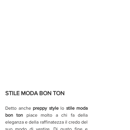
STILE MODA BON TON 
Detto anche 
preppy style
 lo 
stile moda 
bon ton
 piace molto a chi fa della 
eleganza e della raffinatezza il credo del 
suo modo di vestire. Di gusto fine e 