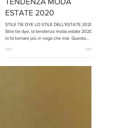
28 giu 2020
Tempo di lettura: 3 min
STILE TIE DYE
TENDENZA MODA
ESTATE 2020
STILE TIE DYE LO STILE DELL'ESTATE 2020
Stile tie dye, la tendenza moda estate 2020,
lo fa tornare più in voga che mai. Questa
estate...