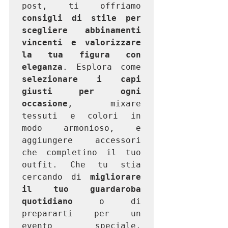
post, ti offriamo 
consigli di stile per 
scegliere abbinamenti 
vincenti e valorizzare 
la tua figura con 
eleganza
. Esplora come 
selezionare i capi 
giusti per ogni 
occasione
, mixare 
tessuti e colori in 
modo armonioso, e 
aggiungere accessori 
che completino il tuo 
outfit. Che tu stia 
cercando di 
migliorare 
il tuo guardaroba 
quotidiano 
o di 
prepararti per un 
evento speciale, 