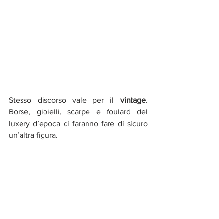
Stesso discorso vale per il 
vintage
. 
Borse, gioielli, scarpe e foulard del 
luxery d’epoca ci faranno fare di sicuro 
un’altra figura. 