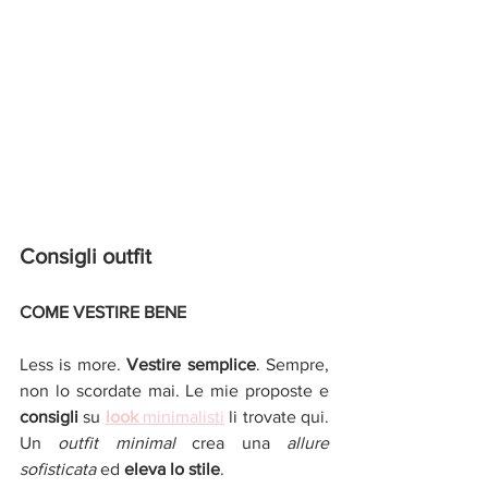
Consigli outfit
COME VESTIRE BENE
Less is more. 
Vestire semplice
. Sempre, 
non lo scordate mai. Le mie proposte e  
consigli 
su 
look
 minimalisti
li trovate qui.  
Un 
outfit minimal
 crea una 
allure 
sofisticata
 ed 
eleva lo stile
. 