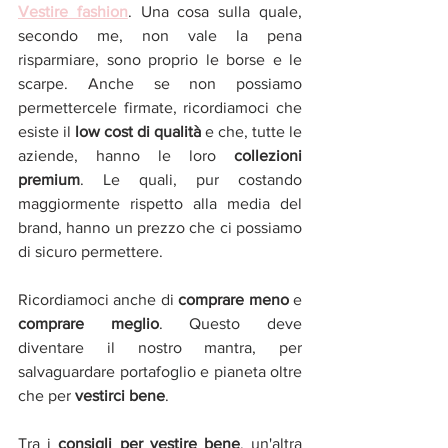
Vestire fashion
. Una cosa sulla quale, 
secondo me, non vale la pena 
risparmiare, sono proprio le borse e le 
scarpe. Anche se non possiamo 
permettercele firmate, ricordiamoci che 
esiste il 
low cost di qualità
 e che, tutte le 
aziende, hanno le loro 
collezioni 
premium
. Le quali, pur costando 
maggiormente rispetto alla media del 
brand, hanno un prezzo che ci possiamo 
di sicuro permettere. 
Ricordiamoci anche di 
comprare meno
 e 
comprare meglio
. Questo deve 
diventare il nostro mantra, per 
salvaguardare portafoglio e pianeta oltre 
che per 
vestirci bene
. 
Tra i
 consigli per vestire bene
, un'altra 