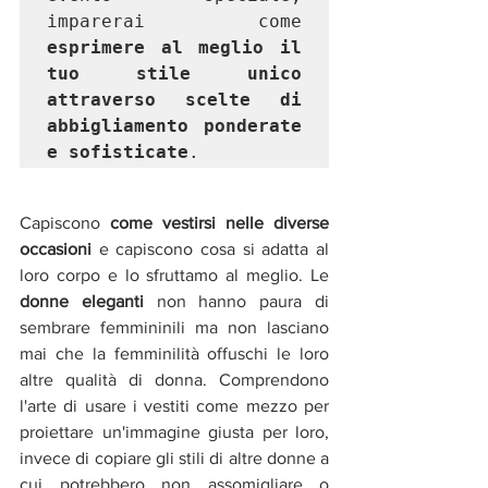
imparerai come 
esprimere al meglio il 
tuo stile unico 
attraverso scelte di 
abbigliamento ponderate 
e sofisticate
.
Capiscono 
come vestirsi nelle diverse 
occasioni 
e capiscono cosa si adatta al 
loro corpo e lo sfruttamo al meglio. Le 
donne eleganti 
non hanno paura di 
sembrare femmininili ma non lasciano 
mai che la femminilità offuschi le loro 
altre qualità di donna. Comprendono 
l'arte di usare i vestiti come mezzo per 
proiettare un'immagine giusta per loro, 
invece di copiare gli stili di altre donne a 
cui potrebbero non assomigliare o 