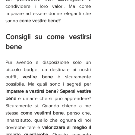
condividere i loro valori. Ma come 
imparare ad essere donne eleganti che 
sanno 
come vestire bene
? 
Consigli su come vestirsi 
bene
Pur avendo a disposizione solo un 
piccolo budget da destinare ai nostri 
outfit, 
vestire bene
 è sicuramente 
possibile. Ma quali sono i segreti per 
imparare a vestirsi bene
? 
Sapersi vestire 
bene
 è un’arte che si può apprendere? 
Sicuramente sì. Quando chiedo a me 
stessa 
come vestirmi bene
, penso che, 
innanzitutto, quello che ognuna di noi 
dovrebbe fare è 
valorizzare al meglio il 
proprio guardaroba
. Questo consente 