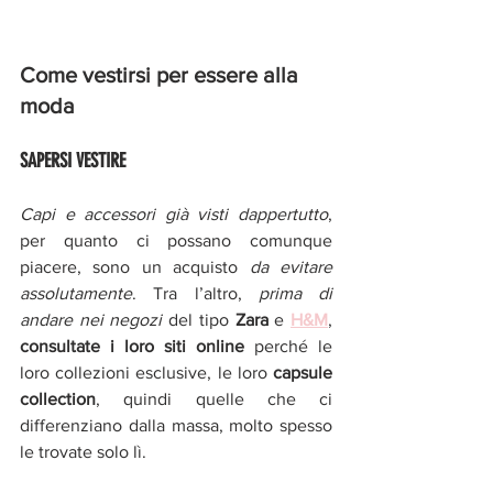
Come vestirsi per essere alla 
moda
SAPERSI VESTIRE 
Capi e accessori già visti dappertutto
, 
per quanto ci possano comunque 
piacere, sono un acquisto 
da evitare 
assolutamente
. Tra l’altro, 
prima di 
andare nei negozi
 del tipo 
Zara 
e 
H&M
, 
consultate i loro siti online 
perché le 
loro collezioni esclusive, le loro 
capsule 
collection
, quindi quelle che ci 
differenziano dalla massa, molto spesso 
le trovate solo lì. 