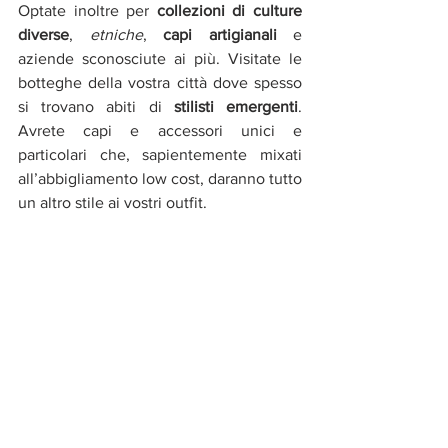
Optate inoltre per 
collezioni di culture 
diverse
, 
etniche
, 
capi artigianali 
e 
aziende sconosciute ai più. Visitate le 
botteghe della vostra città dove spesso 
si trovano abiti di 
stilisti emergenti
. 
Avrete capi e accessori unici e 
particolari che, sapientemente mixati 
all’abbigliamento low cost, daranno tutto 
un altro stile ai vostri outfit. 