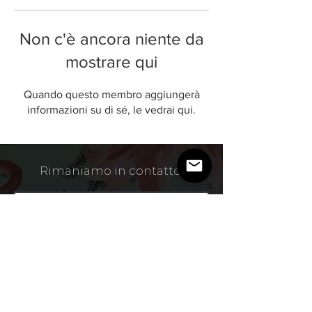
Non c'è ancora niente da
mostrare qui
Quando questo membro aggiungerà
informazioni su di sé, le vedrai qui.
Rimaniamo in contatto.
Accetto termini e condizioni
Privacy Policy
Mi Iscrivo