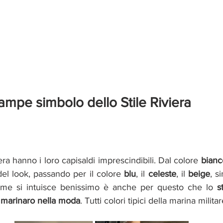
stampe simbolo dello Stile Riviera
a
viera hanno i loro capisaldi imprescindibili. Dal colore 
bianc
el look, passando per il colore 
blu
, il 
celeste
, il 
beige
ome si intuisce benissimo è anche per questo che lo 
s
e marinaro nella moda
. Tutti colori tipici della marina militar