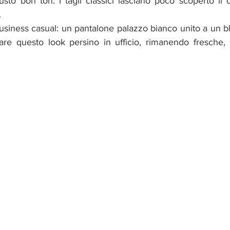
.
are questo look persino in ufficio, rimanendo fresche, p