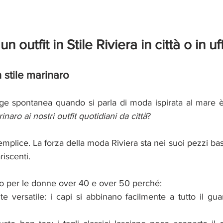
outfit in Stile Riviera in città o in uff
 stile marinaro
e spontanea quando si parla di moda ispirata al mare è
aro ai nostri outfit quotidiani da città
? 
emplice. La forza della moda Riviera sta nei suoi pezzi base
iscenti. 
tto per le donne over 40 e over 50 perché: