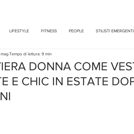
CHI SONO
BLOG
CONTATTI
LIFESTYLE
FITNESS
PEOPLE
STILISTI EMERGENTI
 mag
Tempo di lettura: 9 min
IVIERA DONNA COME VES
E E CHIC IN ESTATE DOP
NNI