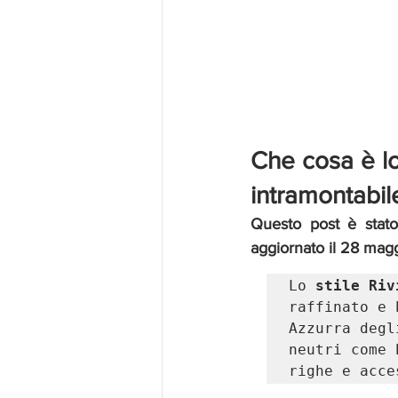
Che cosa è lo
intramontabil
Questo post è stato
aggiornato il 28 mag
Lo 
stile Riv
raffinato e 
Azzurra degl
neutri come 
righe e acce