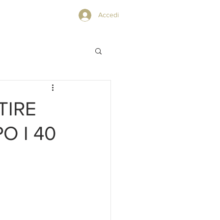
PRIVACY POLICY
Accedi
TIRE
O I 40