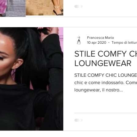
Francesca Maria
10 apr 2020
Tempo di lettur
STILE COMFY C
LOUNGEWEAR
STILE COMFY CHIC LOUNGEWE
chic e come indossarlo. Come 
loungewear, il nostro...