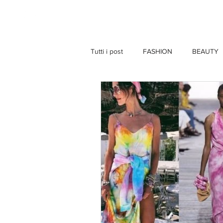
HOME
Tutti i post
FASHION
BEAUTY