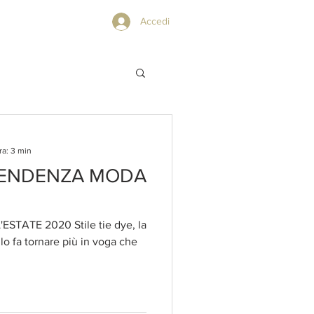
PRIVACY POLICY
Accedi
ra: 3 min
 TENDENZA MODA
ESTATE 2020 Stile tie dye, la
o fa tornare più in voga che