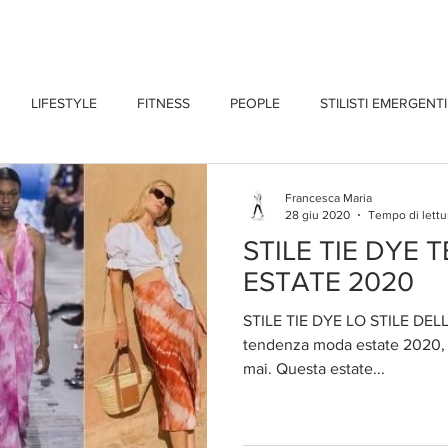
CHI SONO
BLOG
CONTATTI
LIFESTYLE
FITNESS
PEOPLE
STILISTI EMERGENTI
Francesca Maria
28 giu 2020
Tempo di lettu
STILE TIE DYE
ESTATE 2020
STILE TIE DYE LO STILE DELL'
tendenza moda estate 2020, l
mai. Questa estate...