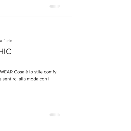
a: 4 min
HIC
AR Cosa è lo stile comfy
sentirci alla moda con il