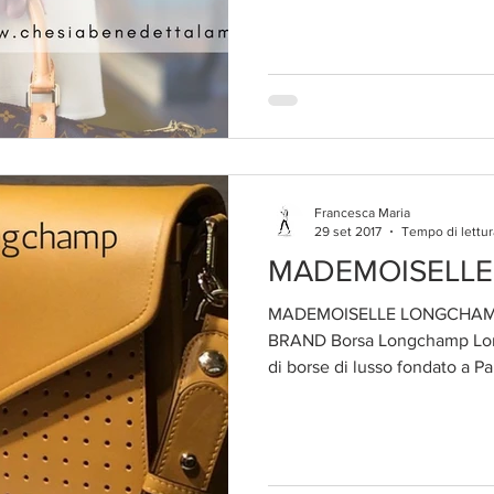
Francesca Maria
29 set 2017
Tempo di lettur
MADEMOISELL
MADEMOISELLE LONGCHAMP
BRAND Borsa Longchamp Lon
di borse di lusso fondato a Par