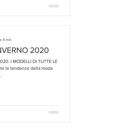
a: 4 min
NVERNO 2020
20. I MODELLI DI TUTTE LE
tte le tendenze della moda
..