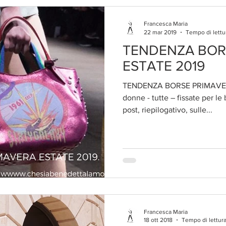
Francesca Maria
22 mar 2019
Tempo di lettu
TENDENZA BOR
ESTATE 2019
TENDENZA BORSE PRIMAVER
donne - tutte – fissate per l
post, riepilogativo, sulle...
Francesca Maria
18 ott 2018
Tempo di lettura