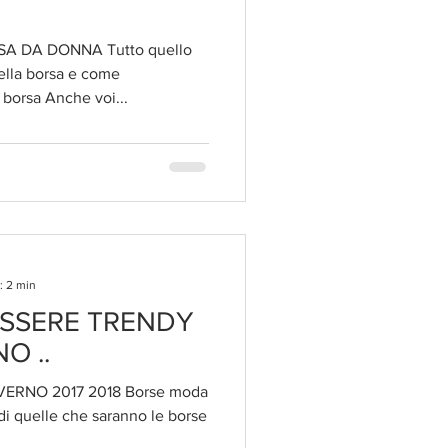
A DA DONNA Tutto quello
lla borsa e come
 borsa Anche voi...
: 2 min
ESSERE TRENDY
O ..
RNO 2017 2018 Borse moda
di quelle che saranno le borse
.