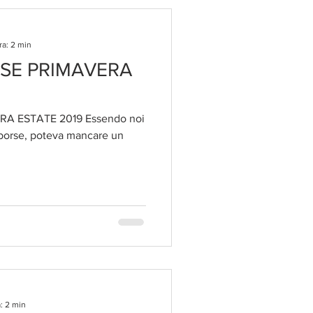
ra: 2 min
SE PRIMAVERA
A ESTATE 2019 Essendo noi
e borse, poteva mancare un
: 2 min