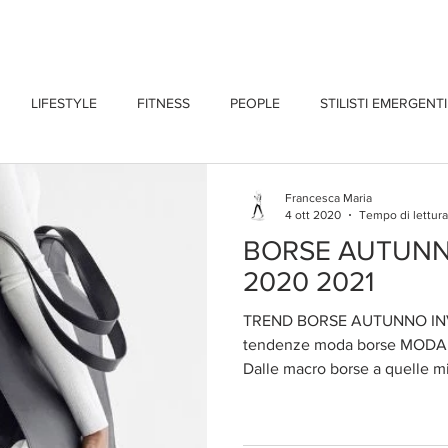
CHI SONO
BLOG
CONTATTI
LIFESTYLE
FITNESS
PEOPLE
STILISTI EMERGENTI
Francesca Maria
4 ott 2020
Tempo di lettura
BORSE AUTUNN
2020 2021
TREND BORSE AUTUNNO INV
tendenze moda borse MOD
Dalle macro borse a quelle mic