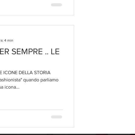
ra: 4 min
ER SEMPRE .. LE
E ICONE DELLA STORIA
fashionista" quando parliamo
a icona...