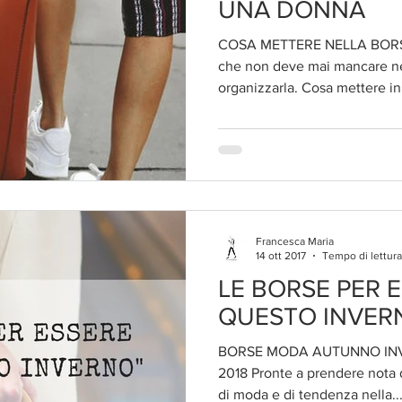
UNA DONNA
COSA METTERE NELLA BORS
che non deve mai mancare ne
organizzarla. Cosa mettere in
Francesca Maria
14 ott 2017
Tempo di lettura
LE BORSE PER 
QUESTO INVERN
BORSE MODA AUTUNNO INVE
2018 Pronte a prendere nota 
di moda e di tendenza nella..