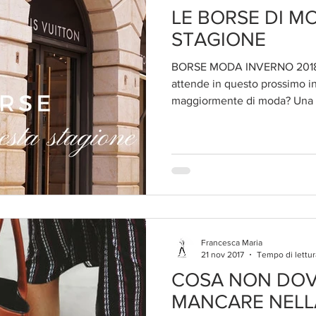
LE BORSE DI M
STAGIONE
BORSE MODA INVERNO 2018 C
attende in questo prossimo i
maggiormente di moda? Una c
Francesca Maria
21 nov 2017
Tempo di lettur
COSA NON DOV
MANCARE NELL