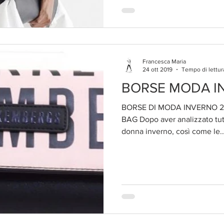
Francesca Maria
24 ott 2019
Tempo di lettur
BORSE MODA I
BORSE DI MODA INVERNO 20
BAG Dopo aver analizzato tu
donna inverno, così come le.