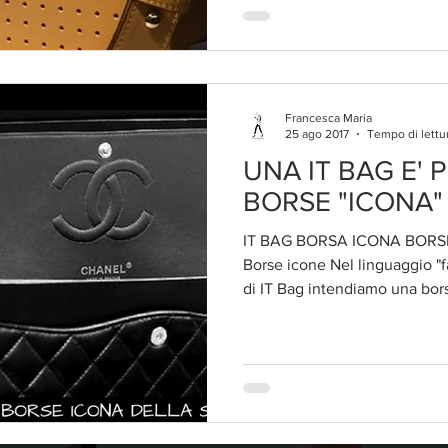
Francesca Maria
25 ago 2017
Tempo di lettu
UNA IT BAG E' P
BORSE "ICONA"
IT BAG BORSA ICONA BORS
Borse icone Nel linguaggio "
di IT Bag intendiamo una bors