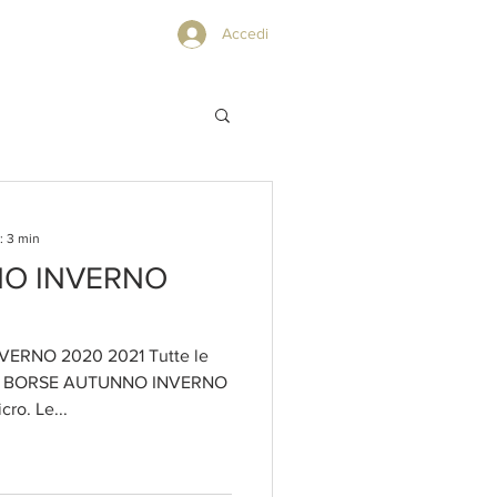
PRIVACY POLICY
Accedi
: 3 min
O INVERNO
ERNO 2020 2021 Tutte le
A BORSE AUTUNNO INVERNO
ro. Le...