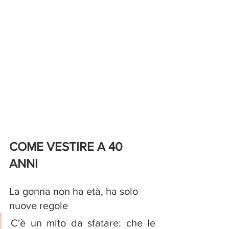
COME VESTIRE A 40 
ANNI 
La gonna non ha età, ha solo 
nuove regole
C'è un mito da sfatare: che le 