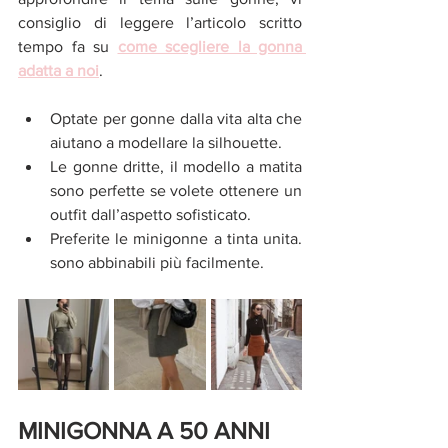
consiglio di leggere l’articolo scritto 
tempo fa su 
come scegliere la gonna 
adatta a noi
. 
Optate per gonne dalla vita alta che 
aiutano a modellare la silhouette.
Le gonne dritte, il modello a matita 
sono perfette se volete ottenere un 
outfit dall’aspetto sofisticato. 
Preferite le minigonne a tinta unita. 
sono abbinabili più facilmente. 
MINIGONNA A 50 ANNI 