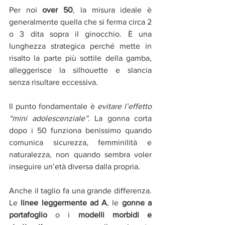
Per noi 
over 50
, la misura ideale è 
generalmente quella che si ferma circa 2 
o 3 dita sopra il ginocchio. È una 
lunghezza strategica perché mette in 
risalto la parte più sottile della gamba, 
alleggerisce la silhouette e slancia 
senza risultare eccessiva.
Il punto fondamentale è 
evitare l’effetto 
“mini adolescenziale”
. La gonna corta 
dopo i 50 funziona benissimo quando 
comunica sicurezza, femminilità e 
naturalezza, non quando sembra voler 
inseguire un’età diversa dalla propria.
Anche il taglio fa una grande differenza. 
Le
 linee leggermente ad A
, le 
gonne a 
portafoglio
 o i 
modelli morbidi e 