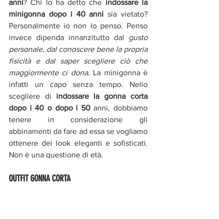
anni
? Chi lo ha detto che 
indossare la 
minigonna dopo i 40 anni
 sia vietato? 
Personalmente io non lo penso. Penso 
invece dipenda innanzitutto dal 
gusto 
personale, dal conoscere bene la propria 
fisicità e dal saper scegliere ciò che 
maggiormente ci dona
. La minigonna è 
infatti un capo senza tempo. Nello 
scegliere di 
indossare la gonna corta 
dopo i 40 o dopo i 50
 anni, dobbiamo 
tenere in considerazione gli 
abbinamenti da fare ad essa se vogliamo 
ottenere dei look eleganti e sofisticati. 
Non è una questione di età.
OUTFIT GONNA CORTA