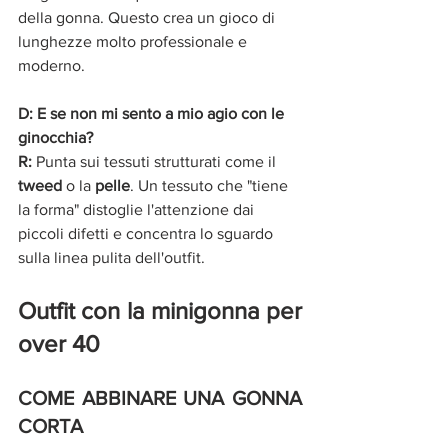
della gonna. Questo crea un gioco di 
lunghezze molto professionale e 
moderno.
D: E se non mi sento a mio agio con le 
ginocchia?
R:
 Punta sui tessuti strutturati come il 
tweed
 o la 
pelle
. Un tessuto che "tiene 
la forma" distoglie l'attenzione dai 
piccoli difetti e concentra lo sguardo 
sulla linea pulita dell'outfit.
Outfit con la minigonna per 
over 40 
COME ABBINARE UNA GONNA 
CORTA