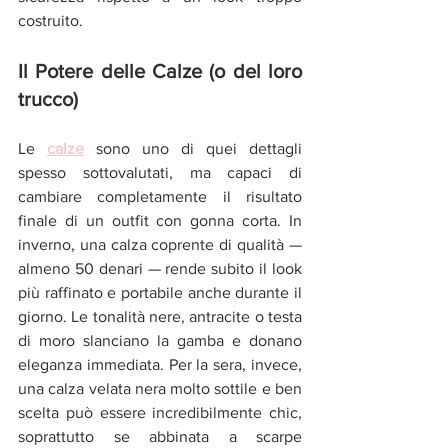
costruito.
Il Potere delle Calze (o del loro 
trucco)
Le 
calze
 sono uno di quei dettagli 
spesso sottovalutati, ma capaci di 
cambiare completamente il risultato 
finale di un outfit con gonna corta. In 
inverno, una calza coprente di qualità — 
almeno 50 denari — rende subito il look 
più raffinato e portabile anche durante il 
giorno. Le tonalità nere, antracite o testa 
di moro slanciano la gamba e donano 
eleganza immediata. Per la sera, invece, 
una calza velata nera molto sottile e ben 
scelta può essere incredibilmente chic, 
soprattutto se abbinata a scarpe 