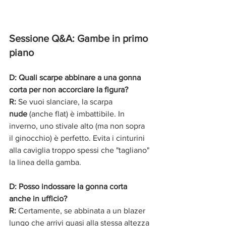
Sessione Q&A: Gambe in primo 
piano
D: Quali scarpe abbinare a una gonna 
corta per non accorciare la figura?
R:
 Se vuoi slanciare, la scarpa 
nude
 (anche flat) è imbattibile. In 
inverno, uno stivale alto (ma non sopra 
il ginocchio) è perfetto. Evita i cinturini 
alla caviglia troppo spessi che "tagliano" 
la linea della gamba.
D: Posso indossare la gonna corta 
anche in ufficio?
R:
 Certamente, se abbinata a un blazer 
lungo che arrivi quasi alla stessa altezza 