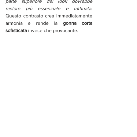
parte superiore del look dovrebbe 
restare più essenziale e raffinata
. 
Questo contrasto crea immediatamente 
armonia e rende la 
gonna corta 
sofisticata
 invece che provocante.