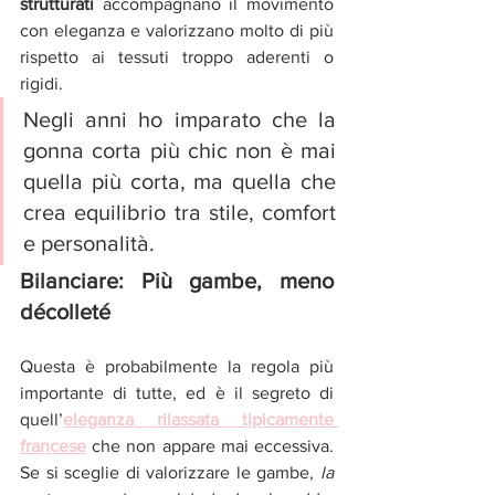
strutturati
 accompagnano il movimento 
con eleganza e valorizzano molto di più 
rispetto ai tessuti troppo aderenti o 
rigidi.
Negli anni ho imparato che la 
gonna corta più chic non è mai 
quella più corta, ma quella che 
crea equilibrio tra stile, comfort 
e personalità.
Bilanciare: Più gambe, meno 
décolleté
Questa è probabilmente la regola più 
importante di tutte, ed è il segreto di 
quell’
eleganza rilassata tipicamente 
francese
 che non appare mai eccessiva. 
Se si sceglie di valorizzare le gambe, 
la 