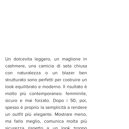
Un dolcevita leggero, un maglione in 
cashmere, una camicia di seta chiusa 
con naturalezza o un blazer ben 
strutturato sono perfetti per costruire un 
look equilibrato e moderno. Il risultato è 
molto più contemporaneo: femminile, 
sicuro e mai forzato. Dopo i 50, poi, 
spesso è proprio la semplicità a rendere 
un outfit più elegante. Mostrare meno, 
ma farlo meglio, comunica molta più 
sicurezza rispetto a un look troppo 