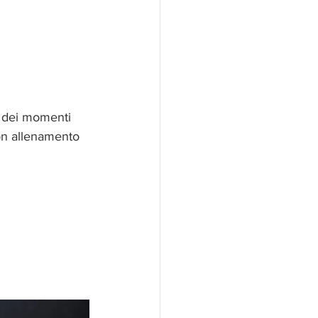
o dei momenti 
uon allenamento 