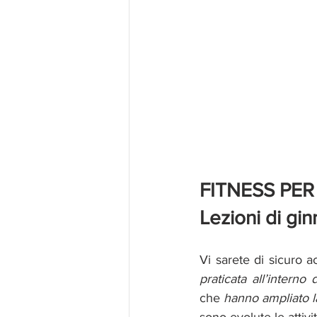
FITNESS PER
Lezioni di gin
Vi sarete di sicuro a
praticata all’intern
che 
hanno ampliato la