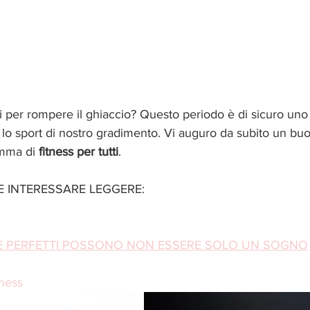
i per rompere il ghiaccio? Questo periodo è di sicuro un
e lo sport di nostro gradimento. Vi auguro da subito un b
mma di 
fitness per tutti
.
 INTERESSARE LEGGERE: 
DI E PERFETTI POSSONO NON ESSERE SOLO UN SOGNO
ness