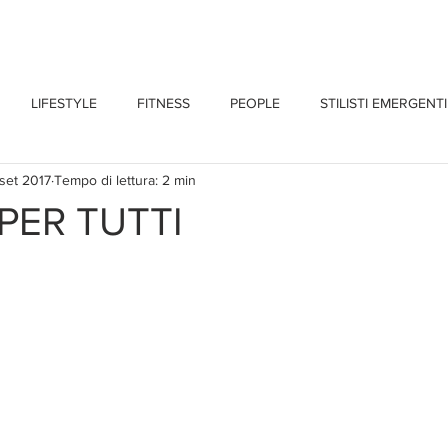
CHI SONO
BLOG
CONTATTI
LIFESTYLE
FITNESS
PEOPLE
STILISTI EMERGENTI
 set 2017
Tempo di lettura: 2 min
PER TUTTI