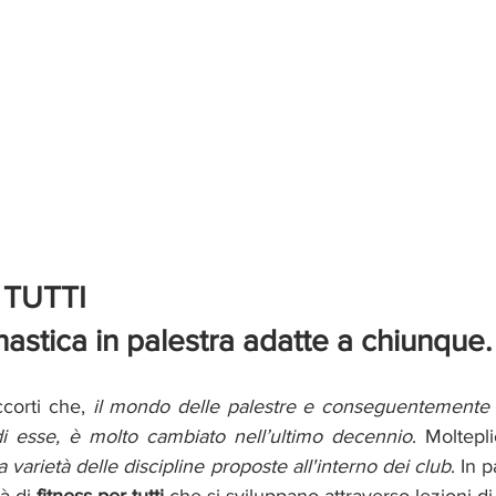
 TUTTI 
nastica in palestra adatte a chiunque.
ccorti che, 
il mondo delle palestre e conseguentemente l’a
o di esse, è molto cambiato nell’ultimo decennio
. Moltepli
 varietà delle discipline proposte all'interno dei club
. In 