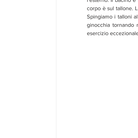
l’esterno. Il bacino è 
corpo è sul tallone. 
Spingiamo i talloni a
ginocchia tornando 
esercizio eccezionale 