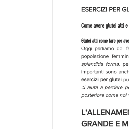
ESERCIZI PER G
Come avere glutei alti e
Glutei alti come fare per ave
Oggi parliamo del f
popolazione femmin
splendida forma, 
pe
esercizi per glutei
 pu
ci aiuta a perdere p
posteriore come noi
L'ALLENAME
GRANDE E M