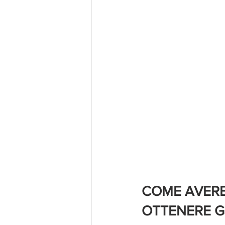
COME AVERE G
OTTENERE G