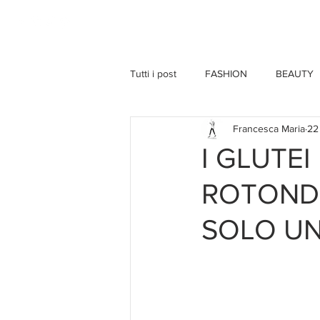
HOME
Tutti i post
FASHION
BEAUTY
Francesca Maria
22
I GLUTEI
ROTONDI
SOLO U