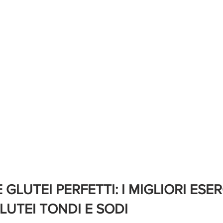
LUTEI PERFETTI: I MIGLIORI ESERC
LUTEI TONDI E SODI