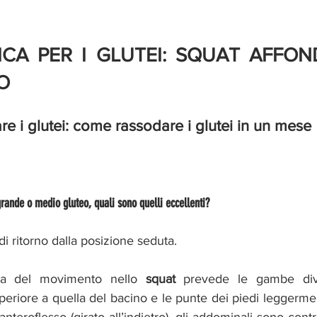
ICA PER I GLUTEI: SQUAT AFFOND
O
are i glutei: come rassodare i glutei in un mese
grande o medio gluteo, quali sono quelli eccellenti?
 di ritorno dalla posizione seduta.
tta del movimento nello 
squat
 prevede le gambe diva
eriore a quella del bacino e le punte dei piedi leggermen