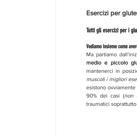
Esercizi per glutei
Tutti gli esercizi per i glu
Vediamo insieme come avere
Ma partiamo dall’iniz
medio e piccolo gl
mantenerci in posizi
muscoli i migliori es
esistono ovviamente a
90% dei casi (
non a
traumatici soprattutto