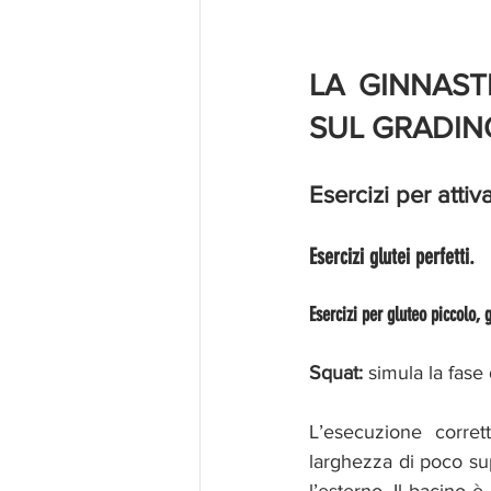
LA GINNAST
SUL GRADIN
Esercizi per attiv
Esercizi glutei perfetti. 
Esercizi per gluteo piccolo, 
Squat:
 simula la fase
L’esecuzione corre
larghezza di poco sup