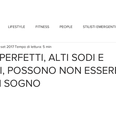
CHI SONO
BLOG
CONTATTI
LIFESTYLE
FITNESS
PEOPLE
STILISTI EMERGENTI
 set 2017
Tempo di lettura: 5 min
 PERFETTI, ALTI SODI E
, POSSONO NON ESSER
N SOGNO