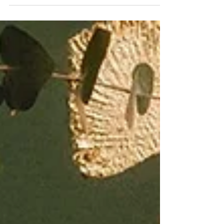
armonioso a 50 anni.