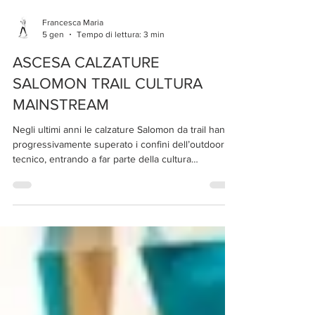
Francesca Maria
5 gen
Tempo di lettura: 3 min
ASCESA CALZATURE
SALOMON TRAIL CULTURA
MAINSTREAM
Negli ultimi anni le calzature Salomon da trail hanno
progressivamente superato i confini dell’outdoor
tecnico, entrando a far parte della cultura
mainstream e dello stile urbano contemporaneo.