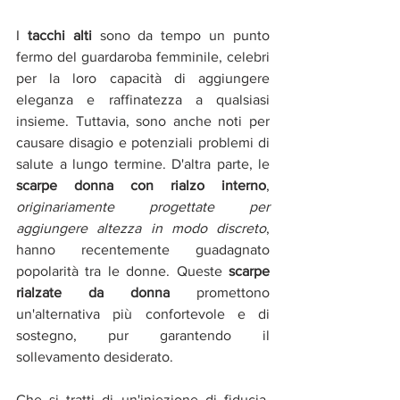
I 
tacchi alti 
sono da tempo un punto 
fermo del guardaroba femminile, celebri 
per la loro capacità di aggiungere 
eleganza e raffinatezza a qualsiasi 
insieme. Tuttavia, sono anche noti per 
causare disagio e potenziali problemi di 
salute a lungo termine. D'altra parte, le 
scarpe donna con rialzo interno
, 
originariamente progettate per 
aggiungere altezza in modo discreto
, 
hanno recentemente guadagnato 
popolarità tra le donne. Queste 
scarpe 
rialzate da donna 
promettono 
un'alternativa più confortevole e di 
sostegno, pur garantendo il 
sollevamento desiderato.
Che si tratti di un'iniezione di fiducia, 