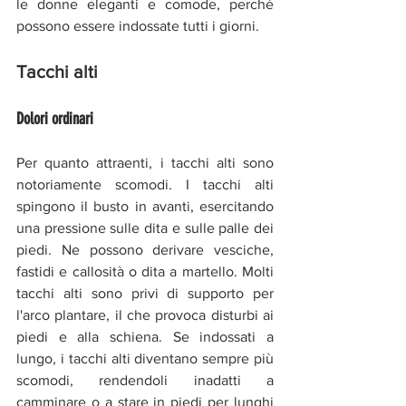
le donne eleganti e comode, perché 
possono essere indossate tutti i giorni.
Tacchi alti
Dolori ordinari
Per quanto attraenti, i tacchi alti sono 
notoriamente scomodi. I tacchi alti 
spingono il busto in avanti, esercitando 
una pressione sulle dita e sulle palle dei 
piedi. Ne possono derivare vesciche, 
fastidi e callosità o dita a martello. Molti 
tacchi alti sono privi di supporto per 
l'arco plantare, il che provoca disturbi ai 
piedi e alla schiena. Se indossati a 
lungo, i tacchi alti diventano sempre più 
scomodi, rendendoli inadatti a 
camminare o a stare in piedi per lunghi 