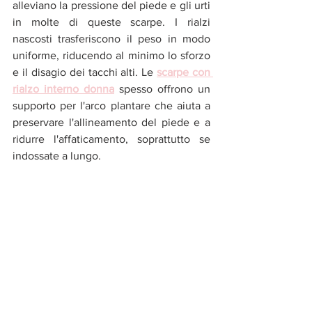
alleviano la pressione del piede e gli urti 
in molte di queste scarpe. I rialzi 
nascosti trasferiscono il peso in modo 
uniforme, riducendo al minimo lo sforzo 
e il disagio dei tacchi alti. Le 
scarpe con 
rialzo interno donna
 spesso offrono un 
supporto per l'arco plantare che aiuta a 
preservare l'allineamento del piede e a 
ridurre l'affaticamento, soprattutto se 
indossate a lungo.