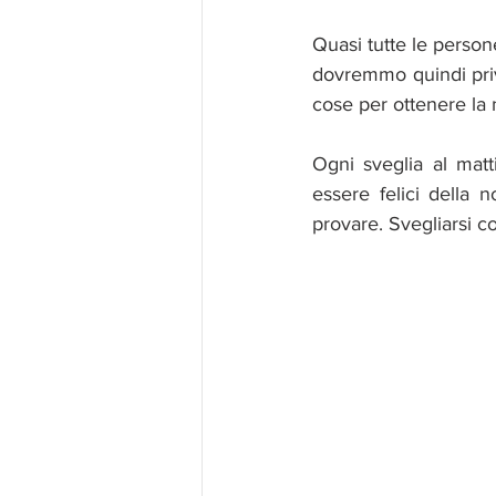
Quasi tutte le perso
dovremmo quindi priv
cose per ottenere la 
Ogni sveglia al mat
essere felici della 
provare. Svegliarsi con