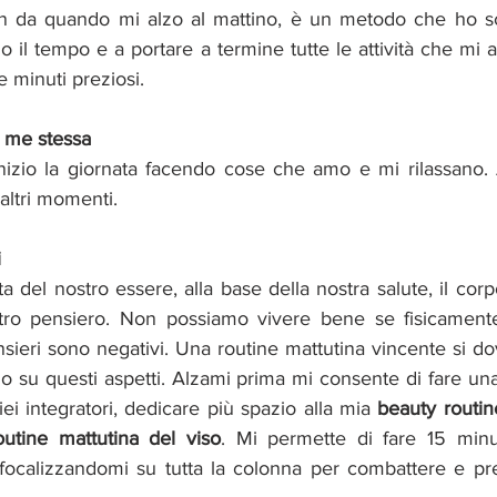
fin da quando mi alzo al mattino, è un metodo che ho sc
o il tempo e a portare a termine tutte le attività che mi 
 minuti preziosi. 
 me stessa
nizio la giornata facendo cose che amo e mi rilassano. A
 altri momenti.
i
del nostro essere, alla base della nostra salute, il corpo 
stro pensiero. Non possiamo vivere bene se fisicamente
nsieri sono negativi. Una routine mattutina vincente si 
o su questi aspetti. Alzami prima mi consente di fare un
ei integratori, dedicare più spazio alla mia 
beauty routin
outine mattutina del viso
. Mi permette di fare 15 minuti
 focalizzandomi su tutta la colonna per combattere e prev