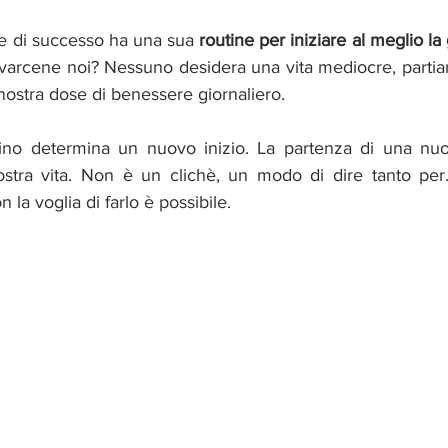
ne di successo ha una sua 
routine per iniziare al meglio la
arcene noi? Nessuno desidera una vita mediocre, partiam
nostra dose di benessere giornaliero. 
tino determina un nuovo inizio. La partenza di una nuo
nostra vita. Non è un clichè, un modo di dire tanto per. 
 la voglia di farlo è possibile. 