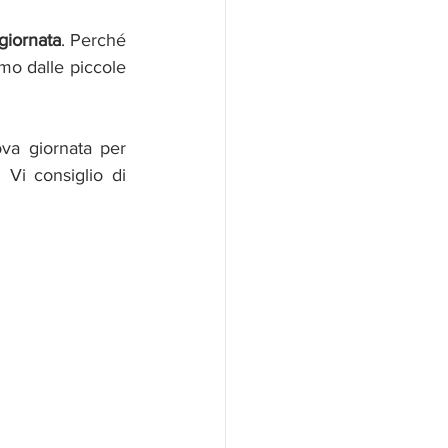
 giornata
. Perché 
o dalle piccole 
va giornata per 
Vi consiglio di 