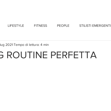
CHI SONO
BLOG
CONTATTI
LIFESTYLE
FITNESS
PEOPLE
STILISTI EMERGENTI
 lug 2021
Tempo di lettura: 4 min
 ROUTINE PERFETTA