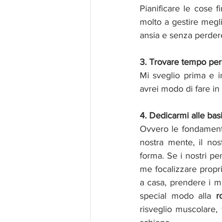
Pianificare le cose 
molto a gestire megli
ansia e senza perdere
3. Trovare tempo per
Mi sveglio prima e i
avrei modo di fare in
4. Dedicarmi alle bas
Ovvero le fondamenta 
nostra mente, il no
forma. Se i nostri pe
me focalizzare propri
a casa, prendere i mi
special modo alla 
r
risveglio muscolare,