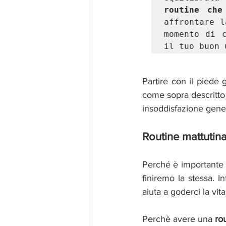
routine ch
affrontare l
momento di c
il tuo buon 
Partire con il piede 
come sopra descritto 
insoddisfazione gener
Routine mattutina
Perché è importante 
finiremo la stessa. I
aiuta a goderci la vit
Perchè avere una 
ro