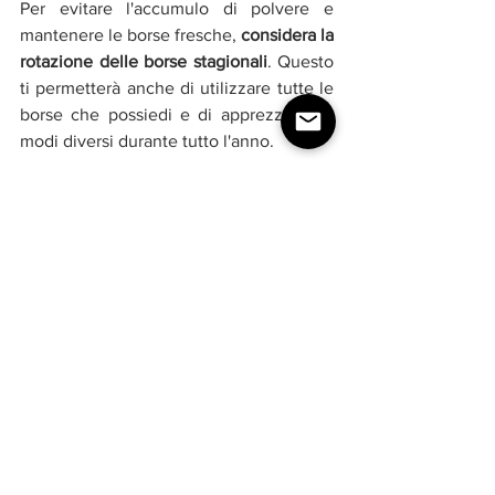
Per evitare l'accumulo di polvere e 
mantenere le borse fresche, 
considera la 
rotazione delle borse stagionali
. Questo 
ti permetterà anche di utilizzare tutte le 
borse che possiedi e di apprezzarle in 
modi diversi durante tutto l'anno.
Pulizia
Ogni tanto, 
dedicati a una pulizia 
approfondita dell'armadio e delle borse 
stesse per mantenerle in condizioni 
ottimali nel tempo
. Usa prodotti specifici 
per il materiale delle tue borse, se ne 
trovano tanti anche su 
Amazon
 ad un 
ottimo prezzo  e assicurati di lasciarle 
asciugare completamente prima di 
riporle nell'armadio.
Con il metodo dei 3 Step, 