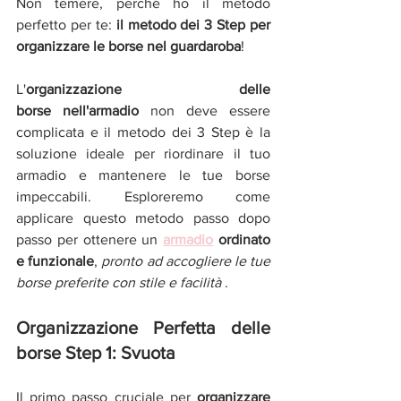
Non temere, perché ho il metodo 
perfetto per te: 
il metodo dei 3 Step per 
organizzare le borse nel guardaroba
!
L'
organizzazione delle 
borse nell'armadio
 non deve essere 
complicata e il metodo dei 3 Step è la 
soluzione ideale per riordinare il tuo 
armadio e mantenere le tue borse 
impeccabili. Esploreremo come 
applicare questo metodo passo dopo 
passo per ottenere un 
armadio
 ordinato 
e funzionale
, 
pronto ad accogliere le tue 
borse preferite con stile e facilità 
.
Organizzazione Perfetta delle 
borse Step 1: Svuota
Il primo passo cruciale per 
organizzare 