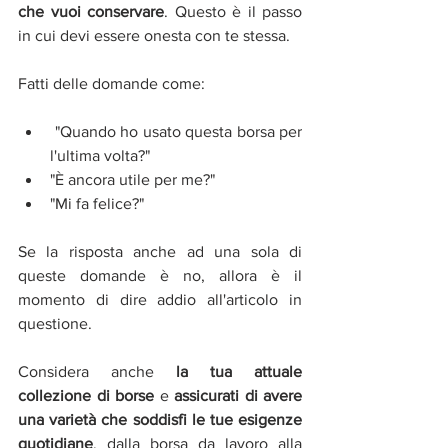
che vuoi conservare
. Questo è il passo 
in cui devi essere onesta con te stessa.
Fatti delle domande come:
 "Quando ho usato questa borsa per 
l'ultima volta?"
"È ancora utile per me?"
"Mi fa felice?"
Se la risposta anche ad una sola di 
queste domande è no, allora è il 
momento di dire addio all'articolo in 
questione.
Considera anche 
la tua attuale 
collezione di borse
 e 
assicurati di avere 
una varietà che soddisfi le tue esigenze 
quotidiane
, dalla borsa da lavoro alla 