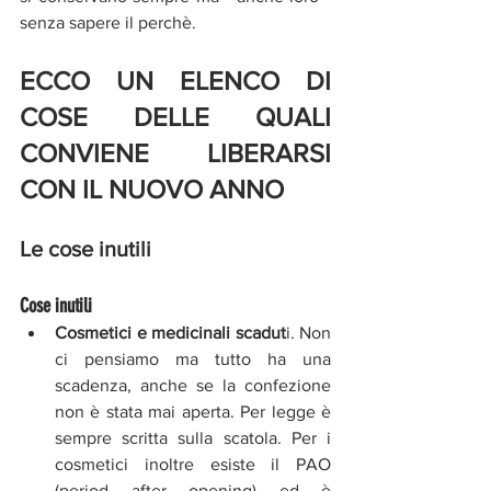
senza sapere il perchè.
ECCO UN ELENCO DI 
COSE DELLE QUALI 
CONVIENE LIBERARSI 
CON IL NUOVO ANNO
Le cose inutili
Cose inutili
Cosmetici e medicinali scadut
i. Non 
ci pensiamo ma tutto ha una 
scadenza, anche se la confezione 
non è stata mai aperta. Per legge è 
sempre scritta sulla scatola. Per i 
cosmetici inoltre esiste il PAO 
(period after opening) ed è 