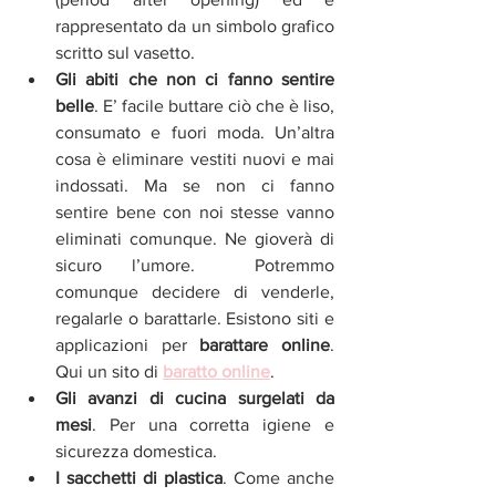
rappresentato da un simbolo grafico 
scritto sul vasetto.  
Gli abiti che non ci fanno sentire 
belle
. E’ facile buttare ciò che è liso, 
consumato e fuori moda. Un’altra 
cosa è eliminare vestiti nuovi e mai 
indossati. Ma se non ci fanno 
sentire bene con noi stesse vanno 
eliminati comunque. Ne gioverà di 
sicuro l’umore.  Potremmo 
comunque decidere di venderle, 
regalarle o barattarle. Esistono siti e 
applicazioni per
 barattare online
. 
Qui un sito di 
baratto online
.
Gli avanzi di cucina surgelati da 
mesi
. Per una corretta igiene e 
sicurezza domestica.  
I sacchetti di plastica
. Come anche 