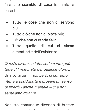
fare uno 
scambio di cose
 tra amici e 
parenti. 
Tutte 
le cose che non ci servono 
più
;  
Tutto 
ciò che non ci piace
 più;  
Ciò 
che non ci rende felici
;  
Tutto 
quello di cui ci siamo 
dimenticate 
dell’
esistenza
. 
Questo lavoro se fatto seriamente può 
tenerci impegnate per qualche giorno
. 
Una volta terminato 
però, ci potremo 
ritenere soddisfatte e provare un senso 
di libertà - anche mentale – che non 
sentivamo da anni.
Non sto comunque dicendo di buttare 