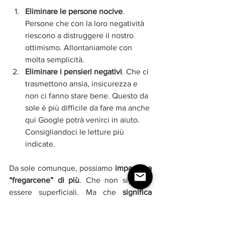
Eliminare le persone nocive
. 
Persone che con la loro negatività 
riescono a distruggere il nostro 
ottimismo. Allontaniamole con 
molta semplicità.  
Eliminare i pensieri negativi
. Che ci 
trasmettono ansia, insicurezza e 
non ci fanno stare bene. Questo da 
sole è più difficile da fare ma anche 
qui Google potrà venirci in aiuto. 
Consigliandoci le letture più 
indicate. 
Da sole comunque, possiamo
 imparare a 
“fregarcene” di più
. Che non significa 
essere superficiali. Ma che 
significa 
semplicemente dare importanza alle 
cose e alle persone che ci interessano 