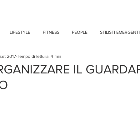
CHI SONO
BLOG
CONTATTI
LIFESTYLE
FITNESS
PEOPLE
STILISTI EMERGENTI
 set 2017
Tempo di lettura: 4 min
GANIZZARE IL GUARDA
TO