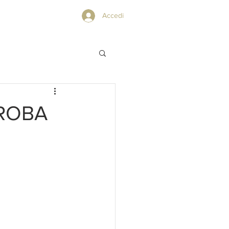
PRIVACY POLICY
Accedi
ROBA