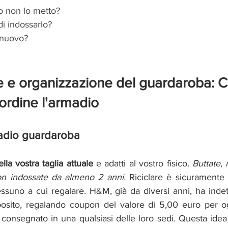
 non lo metto? 
i indossarlo?
 nuovo?
e organizzazione del guardaroba: Co
 ordine l'armadio
adio guardaroba
ella vostra taglia attuale 
e adatti al vostro fisico.
 Buttate, 
on indossate da almeno 2 anni. 
Riciclare è sicuramente 
suno a cui regalare. H&M, già da diversi anni, ha indetto
osito, regalando coupon del valore di 5,00 euro per og
consegnato in una qualsiasi delle loro sedi. Questa idea