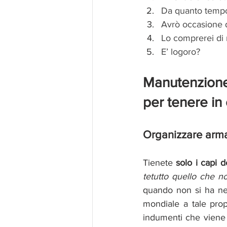
Da quanto tempo
Avrò occasione d
Lo comprerei di
E’ logoro?
Manutenzione 
per tenere in
Organizzare arm
Tienete 
solo i capi d
tetutto quello che n
quando non si ha nes
mondiale a tale prop
indumenti che viene 