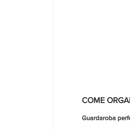
COME ORGAN
Guardaroba perf