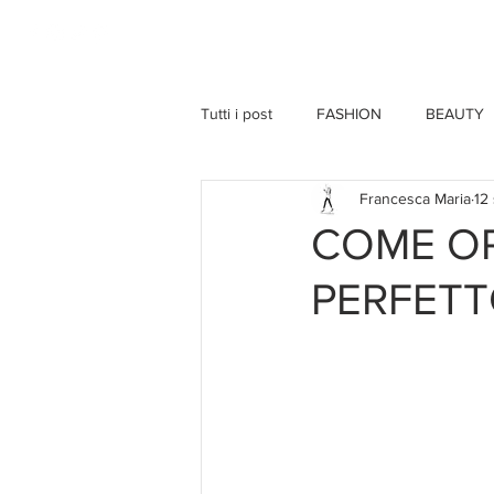
HOME
Tutti i post
FASHION
BEAUTY
Francesca Maria
12
COME OR
PERFET