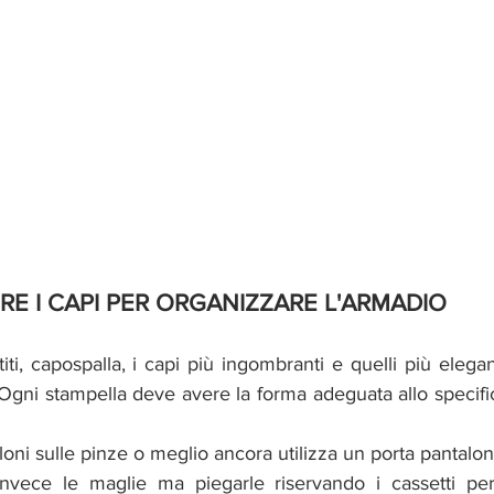
E I CAPI PER ORGANIZZARE L'ARMADIO
ti, capospalla, i capi più ingombranti e quelli più elegant
 Ogni stampella deve avere la forma adeguata allo specifi
oni sulle pinze o meglio ancora utilizza un porta pantaloni 
vece le maglie ma piegarle riservando i cassetti per t