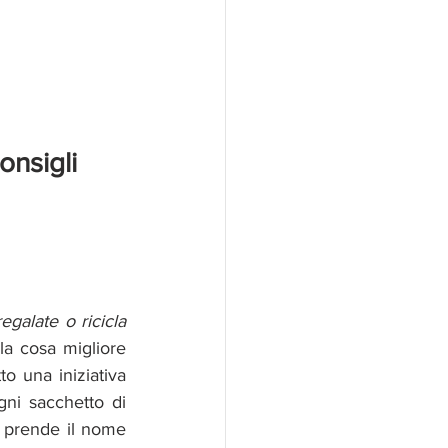
nsigli 
regalate o ricicla 
la cosa migliore 
 una iniziativa 
ni sacchetto di 
 prende il nome 