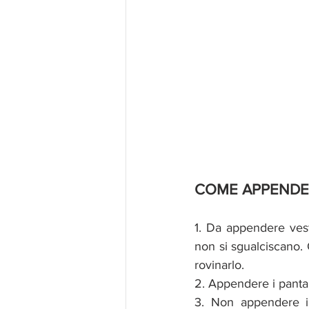
COME APPENDER
1. Da appendere vesti
non si sgualciscano.
rovinarlo. 
2. Appendere i pantal
3. Non appendere in