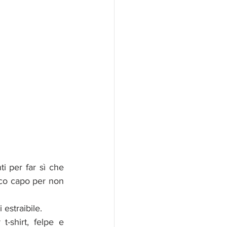
i per far sì che 
co capo per non 
estraibile.
-shirt, felpe e 