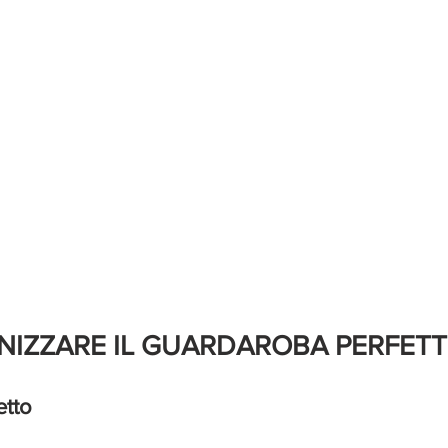
IZZARE IL GUARDAROBA PERFET
etto