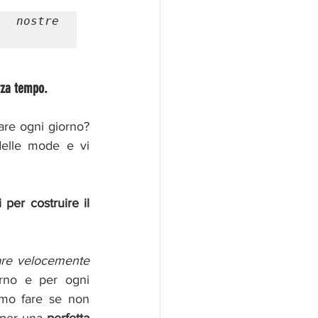
e nostre 
enza tempo.
are ogni giorno? 
elle mode e vi 
per costruire il 
are velocemente 
rno e per ogni 
mo fare se non 