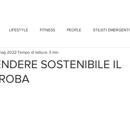
CHI SONO
BLOG
CONTATTI
LIFESTYLE
FITNESS
PEOPLE
STILISTI EMERGENTI
mag 2022
Tempo di lettura: 3 min
NDERE SOSTENIBILE IL
ROBA