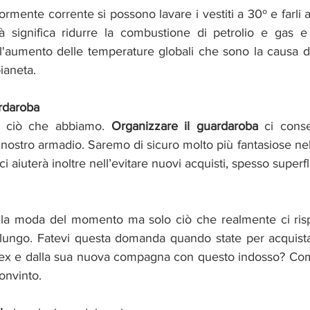
ormente corrente si possono lavare i vestiti a 30º e farli as
ità significa ridurre la combustione di petrolio e gas e 
e l'aumento delle temperature globali che sono la causa 
ianeta. 
ardaroba
i ciò che abbiamo. 
Organizzare il guardaroba
 ci conse
nostro armadio. Saremo di sicuro molto più fantasiose nel
ci aiuterà inoltre nell’evitare nuovi acquisti, spesso superfl
a moda del momento ma solo ciò che realmente ci risp
 lungo. Fatevi questa domanda quando state per acquista
 ex e dalla sua nuova compagna con questo indosso? Comp
convinto. 