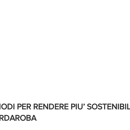
ODI PER RENDERE PIU’ SOSTENIBILI
ARDAROBA