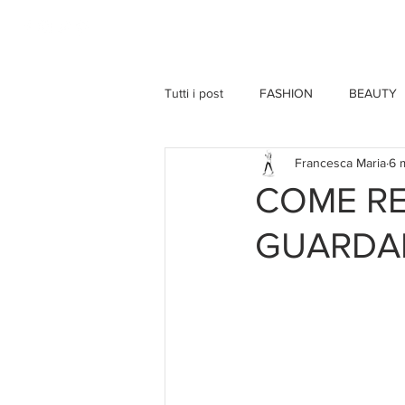
HOME
Tutti i post
FASHION
BEAUTY
Francesca Maria
6 
COME RE
GUARDA