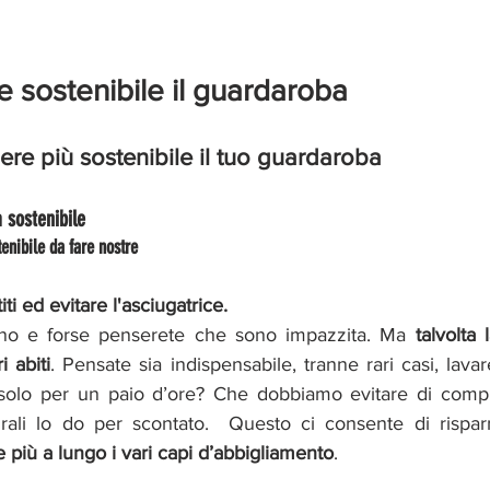
sostenibile il guardaroba
ere più sostenibile il tuo guardaroba
 sostenibile
enibile da fare nostre 
ti ed evitare l'asciugatrice.
ano e forse penserete che sono impazzita. Ma 
talvolta
i abiti
. Pensate sia indispensabile, tranne rari casi, lava
solo per un paio d’ore? Che dobbiamo evitare di comprar
urali lo do per scontato.  Questo ci consente di rispa
e più a lungo i vari capi d’abbigliamento
. 