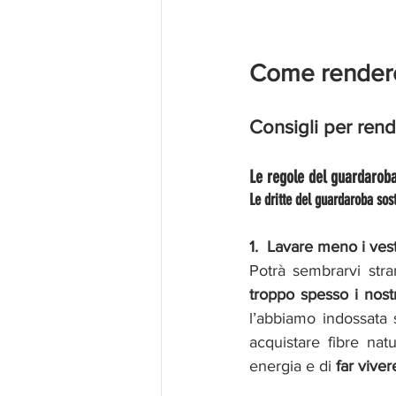
Come rendere 
Consigli per rend
Le regole del guardaroba
Le dritte del guardaroba sost
1.  Lavare meno i vesti
Potrà sembrarvi str
troppo spesso i nostr
l’abbiamo indossata 
acquistare fibre nat
energia e di 
far viver