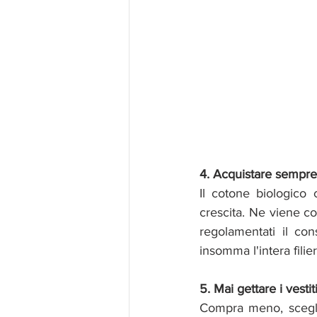
4. Acquistare sempre
Il cotone biologico 
crescita. Ne viene co
regolamentati il con
insomma l'intera filier
5. Mai gettare i vesti
Compra meno, scegli 