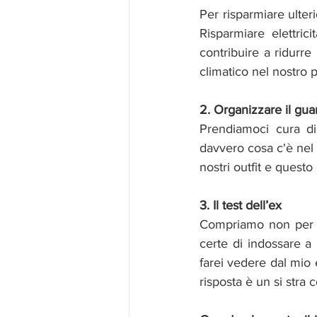
Per risparmiare ulteri
Risparmiare elettric
contribuire a ridurr
climatico nel nostro p
2. Organizzare il gu
Prendiamoci cura d
davvero cosa c'è nel 
nostri outfit e questo 
3. Il test dell’ex
Compriamo non per l
certe di indossare a
farei vedere dal mio
risposta è un si stra 