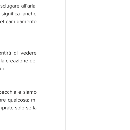
ciugare all’aria. 
significa anche 
del cambiamento 
ntirà di vedere 
la creazione dei 
ui. 
ecchia e siamo 
re qualcosa: mi 
rate solo se la 