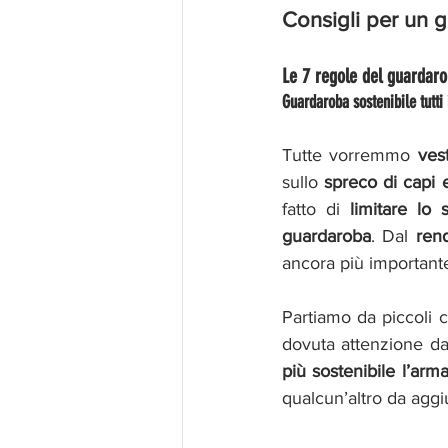
Consigli per un 
Le 7 regole del guardaro
Guardaroba sostenibile tutti 
Tutte vorremmo 
ves
sullo 
spreco di capi e
fatto di 
limitare l
guardaroba
. Dal 
ren
ancora più important
Partiamo da piccoli c
dovuta attenzione da 
più sostenibile l’arm
qualcun’altro da aggiu