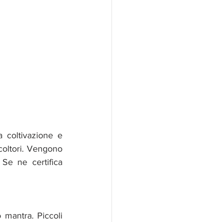
 coltivazione e 
coltori. Vengono 
Se ne certifica 
mantra. Piccoli 