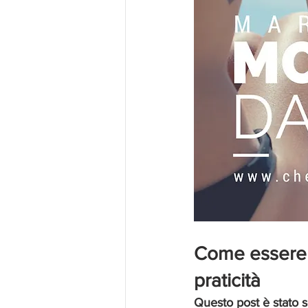
Come essere c
praticità 
Questo post è stato s