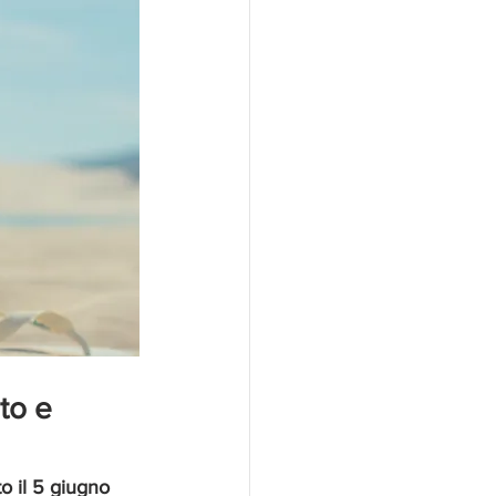
to e 
o il 5 giugno 