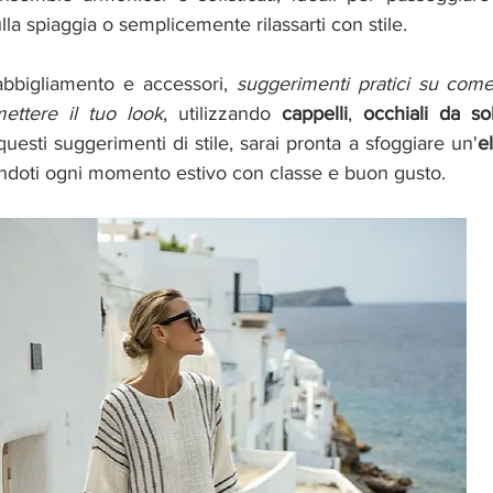
lla spiaggia o semplicemente rilassarti con stile.
 abbigliamento e accessori, 
suggerimenti pratici su come 
ttere il tuo look
, utilizzando 
cappelli
, 
occhiali da so
questi suggerimenti di stile, sarai pronta a sfoggiare un'
e
ndoti ogni momento estivo con classe e buon gusto.