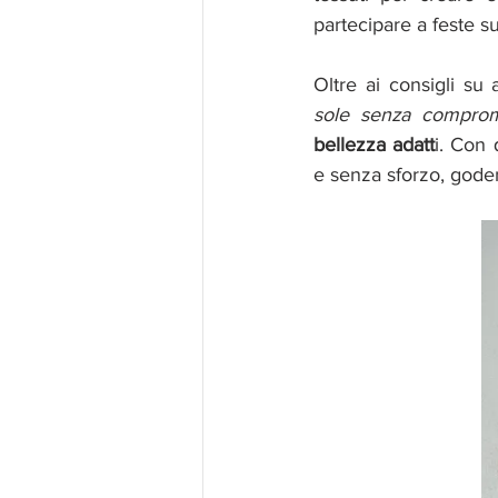
partecipare a feste su
Oltre ai consigli su
sole senza comprome
bellezza adatt
i. Con 
e senza sforzo, gode