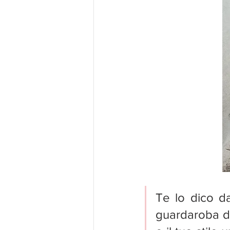
Te lo dico da
guardaroba da 