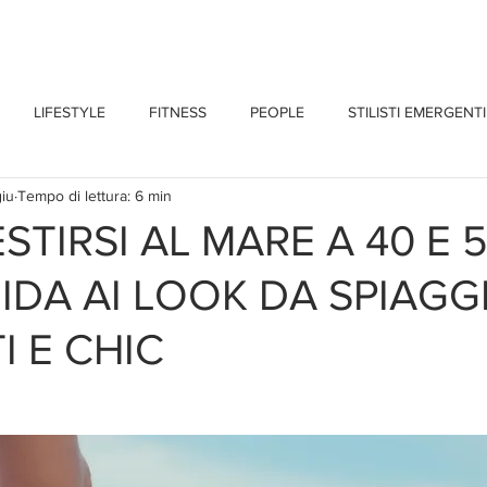
CHI SONO
BLOG
CONTATTI
LIFESTYLE
FITNESS
PEOPLE
STILISTI EMERGENTI
giu
Tempo di lettura: 6 min
TIRSI AL MARE A 40 E 
UIDA AI LOOK DA SPIAGG
I E CHIC