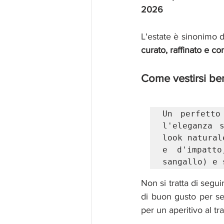
2026
L'estate è sinonimo d
curato, raffinato e co
Come vestirsi be
Un perfetto
l'eleganza 
look natural
e d'impatt
sangallo) e 
Non si tratta di segu
di buon gusto per se
per un aperitivo al tr