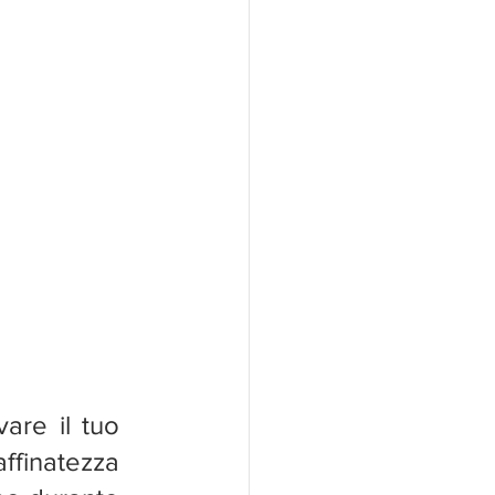
are il tuo 
ffinatezza 