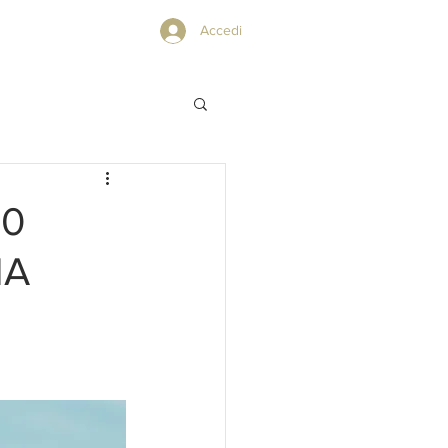
PRIVACY POLICY
Accedi
50
IA