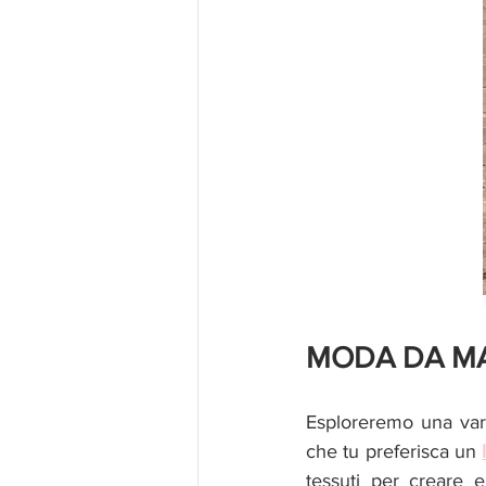
MODA DA M
Esploreremo una varie
che tu preferisca un 
tessuti per creare e