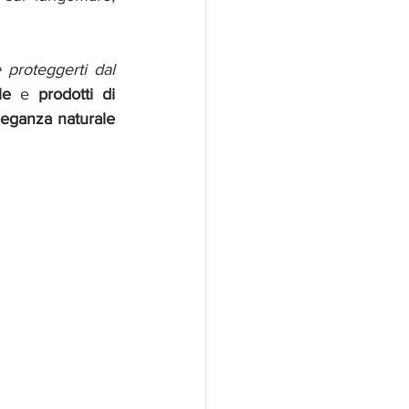
proteggerti dal 
le 
e 
prodotti di 
leganza naturale