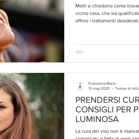
Molti si chiedono come trovare
vicino casa, che sia qualificat
offrire i trattamenti desiderati
Francesca Maria
13 mag 2025
Tempo di lettu
PRENDERSI CUR
CONSIGLI PER P
LUMINOSA
La cura del viso non è riservat
complicati: è fatta di gesti s