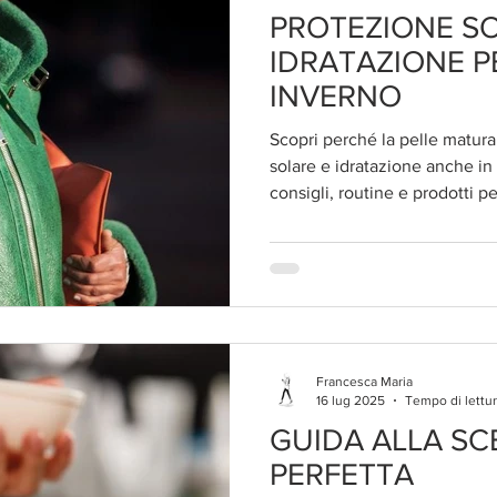
PROTEZIONE SO
IDRATAZIONE P
INVERNO
Scopri perché la pelle matur
solare e idratazione anche i
consigli, routine e prodotti p
tutto l’anno.
Francesca Maria
16 lug 2025
Tempo di lettur
GUIDA ALLA SC
PERFETTA