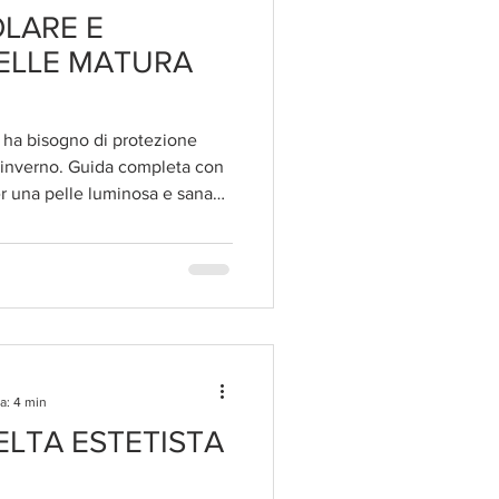
LARE E
ELLE MATURA
a ha bisogno di protezione
n inverno. Guida completa con
er una pelle luminosa e sana
a: 4 min
ELTA ESTETISTA