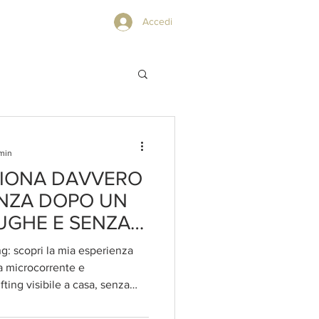
PRIVACY POLICY
Accedi
 min
ZIONA DAVVERO
ENZA DOPO UN
UGHE E SENZA
ng: scopri la mia esperienza
 a microcorrente e
fting visibile a casa, senza