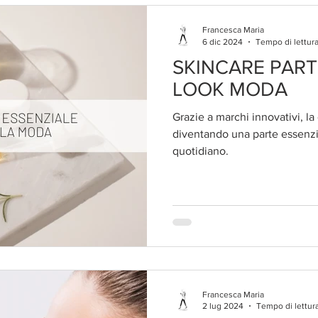
Francesca Maria
6 dic 2024
Tempo di lettura
SKINCARE PART
LOOK MODA
Grazie a marchi innovativi, la 
diventando una parte essenzia
quotidiano.
Francesca Maria
2 lug 2024
Tempo di lettura