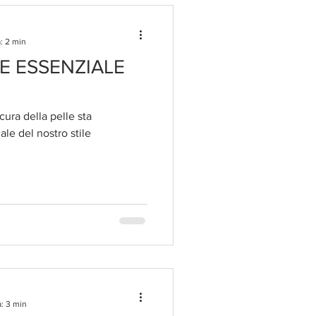
: 2 min
E ESSENZIALE
cura della pelle sta
le del nostro stile
: 3 min