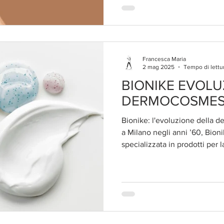
Francesca Maria
2 mag 2025
Tempo di lettu
BIONIKE EVOLU
DERMOCOSMESI
Bionike: l'evoluzione della d
a Milano negli anni ’60, Bioni
specializzata in prodotti per l
con particolare attenzione al
pelle sensibile, allergica o int