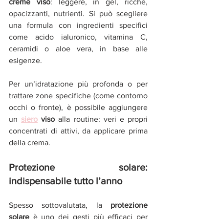
creme viso
: leggere, in gel, ricche, 
opacizzanti, nutrienti. Si può scegliere 
una formula con ingredienti specifici 
come acido ialuronico, vitamina C, 
ceramidi o aloe vera, in base alle 
esigenze.
Per un’idratazione più profonda o per 
trattare zone specifiche (come contorno 
occhi o fronte), è possibile aggiungere 
un 
siero
viso
 alla routine: veri e propri 
concentrati di attivi, da applicare prima 
della crema.
Protezione solare: 
indispensabile tutto l’anno
Spesso sottovalutata, la 
protezione 
solare
 è uno dei gesti più efficaci per 