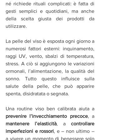
né richiede rituali complicati: è fatta di 
gesti semplici e quotidiani, ma anche 
della scelta giusta dei prodotti da 
utilizzare.
La pelle del viso è esposta ogni giorno a 
numerosi fattori esterni: inquinamento, 
raggi UV, vento, sbalzi di temperatura, 
stress. A ciò si aggiungono le variazioni 
ormonali, l’alimentazione, la qualità del 
sonno. Tutto questo influisce sulla 
salute della pelle, che può apparire 
spenta, disidratata o segnata.
Una routine viso ben calibrata aiuta a 
prevenire l’invecchiamento precoce
, a 
mantenere l’elasticità
, a 
controllare 
imperfezioni e rossori
, e – non ultimo – 
a vivere un momento di benessere solo 