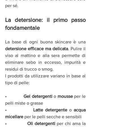
per sé.
La detersione: il primo passo 
fondamentale
La base di ogni buona skincare è una 
detersione efficace ma delicata
. Pulire il 
viso al mattino e alla sera permette di 
eliminare sebo in eccesso, impurità e 
residui di trucco o smog.
I prodotti da utilizzare variano in base al 
tipo di pelle:
•             
Gel detergenti
 o 
mousse
 per le 
pelli miste o grasse
•             
Latte detergente
 o 
acqua 
micellare
 per le pelli secche e sensibili
•             
Oli detergenti
 per chi ama la 