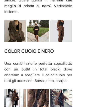
sabbia. Quale quindi il 
marrone che 
meglio si adatta al nero
? Vediamolo 
insieme. 
COLOR CUOIO E NERO 
Una combinazione perfetta soprattutto 
con un outfit in total black, dove 
andremo a scegliere il color cuoio per 
tutti gli accessori. Borsa, cinta, scarpe. 