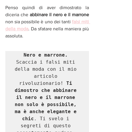
Penso quindi di aver dimostrato la 
diceria che 
abbinare il nero e il marrone
non sia possibile è uno dei tanti 
falsi miti 
della moda
. Da sfatare nella maniera più 
assoluta. 
Scaccia i falsi miti 
della moda con il mio 
articolo 
rivoluzionario! 
Ti 
dimostro che abbinare 
il nero e il marrone 
non solo è possibile, 
ma è anche elegante e 
chic
. Ti svelo i 
segreti di questo 