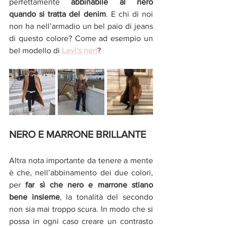
perfettamente 
abbinabile al nero 
quando si tratta del denim
. E chi di noi 
non ha nell’armadio un bel paio di jeans 
di questo colore? Come ad esempio un 
bel modello di 
Levi's neri
? 
NERO E MARRONE BRILLANTE
Altra nota importante da tenere a mente 
è che, nell’abbinamento dei due colori, 
per 
far sì che nero e marrone stiano 
bene insieme
, la tonalità del secondo 
non sia mai troppo scura. In modo che si 
possa in ogni caso creare un contrasto 