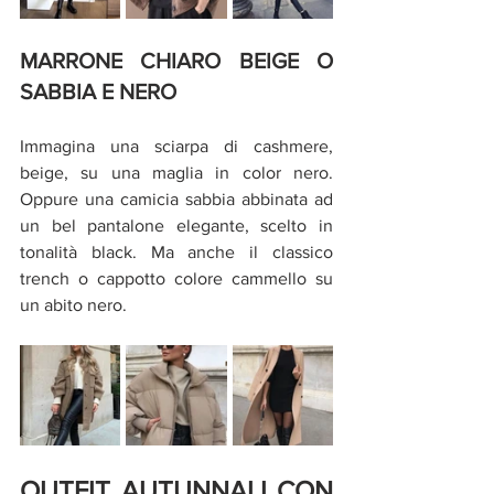
MARRONE CHIARO BEIGE O 
SABBIA E NERO
Immagina una sciarpa di cashmere, 
beige, su una maglia in color nero. 
Oppure una camicia sabbia abbinata ad 
un bel pantalone elegante, scelto in 
tonalità black. Ma anche il classico 
trench o cappotto colore cammello su 
un abito nero. 
OUTFIT AUTUNNALI CON 