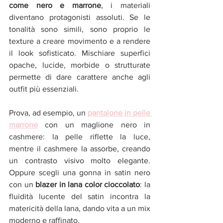
come nero e marrone
, i materiali 
diventano protagonisti assoluti. Se le 
tonalità sono simili, sono proprio le 
texture a creare movimento e a rendere 
il look sofisticato. Mischiare superfici 
opache, lucide, morbide o strutturate 
permette di dare carattere anche agli 
outfit più essenziali.
Prova, ad esempio, un
pantalone in pelle 
marrone
con un maglione nero in 
cashmere: la pelle riflette la luce, 
mentre il cashmere la assorbe, creando 
un contrasto visivo molto elegante. 
Oppure scegli una gonna in satin nero 
con un 
blazer in lana color cioccolato
: la 
fluidità lucente del satin incontra la 
matericità della lana, dando vita a un mix 
moderno e raffinato.