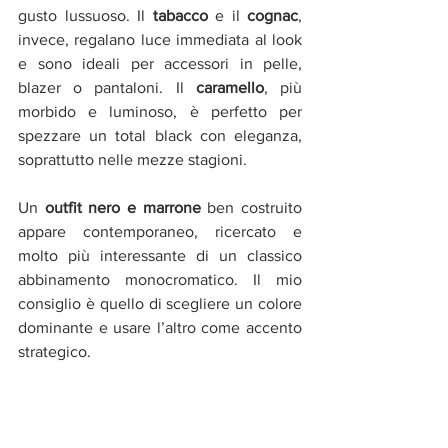
gusto lussuoso. Il 
tabacco
 e il 
cognac
, 
invece, regalano luce immediata al look 
e sono ideali per accessori in pelle, 
blazer o pantaloni. Il 
caramello
, più 
morbido e luminoso, è perfetto per 
spezzare un total black con eleganza, 
soprattutto nelle mezze stagioni.
Un 
outfit nero e marrone
 ben costruito 
appare contemporaneo, ricercato e 
molto più interessante di un classico 
abbinamento monocromatico. Il mio 
consiglio è quello di scegliere un colore 
dominante e usare l’altro come accento 
strategico.