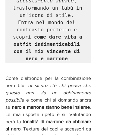
accostamento audace
, 
trasformando un tabù in 
un'icona di stile. 
Entra nel mondo del 
contrasto perfetto e 
scopri 
come dare vita a 
outfit indimenticabili 
con il mix vincente di 
nero e marrone
.
Come d’altronde per la combinazione 
nero blu, 
di
sicuro c’è chi pensa che 
questo non sia un abbinamento 
possibile 
e come chi si domanda ancra 
se 
nero e marrone stanno bene insieme
. 
La mia risposta ripeto è sì. Valutando 
però la 
tonalità di marrone da abbinare 
al nero
. Texture dei capi e accessori da 