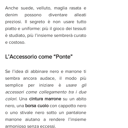
Anche suede, velluto, maglia rasata e 
denim possono diventare alleati 
preziosi. Il segreto è non usare tutto 
piatto e uniforme: più il gioco dei tessuti 
è studiato, più l’insieme sembrerà curato 
e costoso.
L’Accessorio come “Ponte”
Se l’idea di abbinare nero e marrone ti 
sembra ancora audace, il modo più 
semplice per iniziare è 
usare gli 
accessori come collegamento tra i due 
colori
. Una 
cintura marrone 
su un abito 
nero, una 
borsa cuoio 
con cappotto nero 
o uno stivale nero sotto un pantalone 
marrone aiutano a rendere l’insieme 
armonioso senza eccessi.