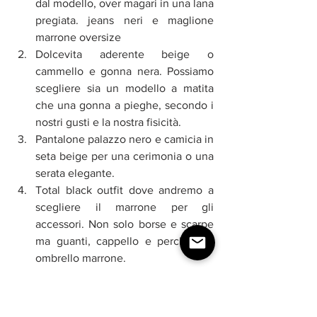
dal modello, over magari in una lana 
pregiata. jeans neri e maglione 
marrone oversize
Dolcevita aderente beige o 
cammello e gonna nera. Possiamo 
scegliere sia un modello a matita 
che una gonna a pieghe, secondo i 
nostri gusti e la nostra fisicità. 
Pantalone palazzo nero e camicia in 
seta beige per una cerimonia o una 
serata elegante. 
Total black outfit dove andremo a 
scegliere il marrone per gli 
accessori. Non solo borse e scarpe 
ma guanti, cappello e perché no, 
ombrello marrone.