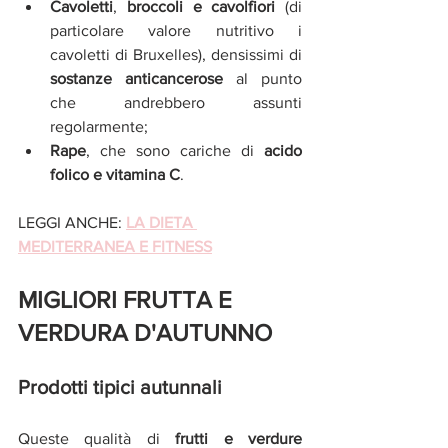
Cavoletti
, 
broccoli e cavolfiori
 (di 
particolare valore nutritivo i 
cavoletti di Bruxelles), densissimi di 
sostanze anticancerose 
al punto 
che andrebbero assunti 
regolarmente;  
Rape
, che sono cariche di 
acido 
folico e vitamina C
. 
LEGGI ANCHE: 
LA DIETA 
MEDITERRANEA E FITNESS
MIGLIORI FRUTTA E 
VERDURA D'AUTUNNO
Prodotti tipici autunnali
Queste qualità di 
frutti e verdure 