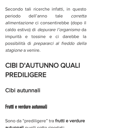
Secondo tali ricerche infatti, in questo 
periodo dell’anno tale 
corretta 
alimentazione
ci consentirebbe (dopo il 
caldo estivo) di 
depurare l’organismo
 da 
impurità e tossine e ci darebbe la 
possibilità di 
prepararci al freddo della 
stagione
a venire.
CIBI D'AUTUNNO QUALI 
PREDILIGERE
Cibi autunnali 
Frutti e verdure autunnali
Sono da “prediligere” tra
 frutti e verdure 
autunnali 
quelli sotto riportati: 