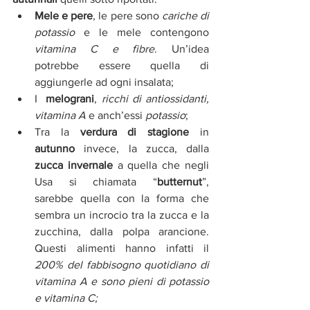
Mele e pere
, le pere sono 
cariche di 
potassio
e le mele contengono 
vitamina C e fibre
. Un’idea 
potrebbe essere quella di 
aggiungerle ad ogni insalata;  
I  
melograni
,
 ricchi di antiossidanti, 
vitamina A 
e anch’essi 
potassio
;  
Tra la 
verdura di stagione 
in 
autunno
 invece, la zucca, dalla
zucca invernale 
a quella che negli 
Usa si chiamata “
butternut
”, 
sarebbe quella con la forma che 
sembra un incrocio tra la zucca e la 
zucchina, dalla polpa arancione. 
Questi alimenti hanno infatti il 
200% del fabbisogno quotidiano di 
vitamina A e sono pieni di potassio 
e vitamina C;  