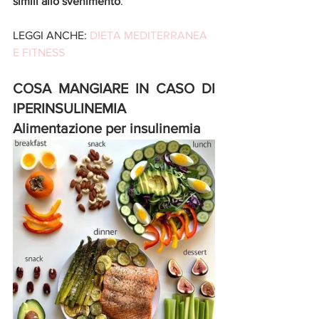
simili allo svenimento
. 
LEGGI ANCHE: 
DIETA MEDITERRANEA 
E FITNESS
COSA MANGIARE IN CASO DI 
IPERINSULINEMIA 
Alimentazione per insulinemia