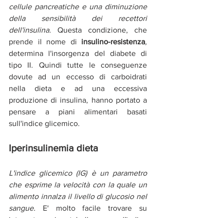
cellule pancreatiche e una diminuzione 
della sensibilità dei recettori 
dell'insulina. 
Questa condizione, che 
prende il nome di 
insulino-resistenza
, 
determina l'insorgenza del diabete di 
tipo II. Quindi tutte le conseguenze 
dovute ad un eccesso di carboidrati 
nella dieta
e ad una eccessiva 
produzione di insulina, hanno portato a 
pensare a piani alimentari basati 
sull'indice glicemico.
Iperinsulinemia dieta
L'indice glicemico (IG) è un parametro 
che esprime la velocità con la quale un 
alimento innalza il livello di glucosio nel 
sangue.
 E' molto facile trovare su 