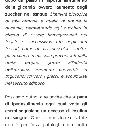
dopo un pasto in risposta all'aumento 
della glicemia
, 
ovvero l'aumento degli 
zuccheri nel sangue
. 
L'attività biologica 
di tale ormone è quella di ridurre la 
glicemia, permettendo agli zuccheri in 
circolo di essere immagazzinati nel 
fegato e successivamente negli altri 
tessuti, come quello muscolare. Inoltre 
gli zuccheri in eccesso provenienti dalla 
dieta, proprio grazie all'attività 
dell'insulina, verranno convertiti in 
trigliceridi (ovvero i grassi) e accumulati 
nel tessuto adiposo. 
Possiamo quindi dire anche che
 si parla 
di iperinsulinemia ogni qual volta gli 
esami segnalano un eccesso di insulina 
nel sangue
.  Questa condizione di salute 
non è per forza patologica ma molto 