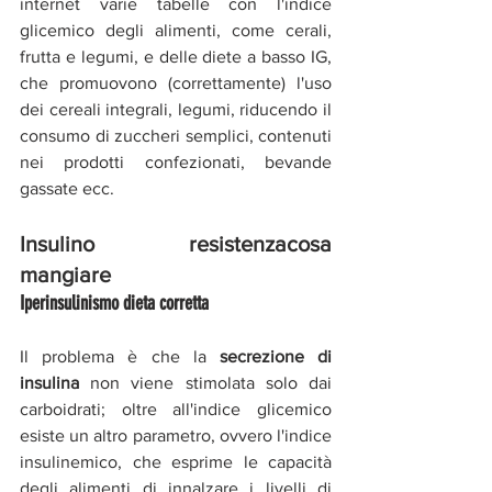
internet varie tabelle con l'indice 
glicemico degli alimenti, come cerali, 
frutta e legumi, e delle diete a basso IG, 
che promuovono (correttamente) l'uso 
dei cereali integrali, legumi, riducendo il 
consumo di zuccheri semplici, contenuti 
nei prodotti confezionati, bevande 
gassate ecc. 
Insulino resistenzacosa 
mangiare
Iperinsulinismo dieta corretta
Il problema è che la 
secrezione di 
insulina
 non viene stimolata solo dai 
carboidrati; oltre all'indice glicemico 
esiste un altro parametro, ovvero l'indice 
insulinemico, che esprime le capacità 
degli alimenti di innalzare i livelli di 