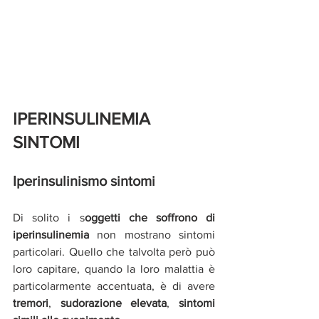
IPERINSULINEMIA 
SINTOMI 
Iperinsulinismo sintomi 
Di solito i s
oggetti che soffrono di 
iperinsulinemia 
non mostrano sintomi 
particolari. Quello che talvolta però può 
loro capitare, quando la loro malattia è 
particolarmente accentuata, è di avere 
tremori
, 
sudorazione elevata
, 
sintomi 