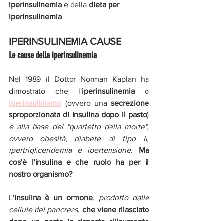
iperinsulinemia 
e della 
dieta per 
iperinsulinemia
IPERINSULINEMIA CAUSE
Le cause della iperinsulinemia 
Nel 1989 il Dottor Norman Kaplan ha 
dimostrato che l'
iperinsulinemia
 o 
iperinsulinismo
 (ovvero una 
secrezione 
sproporzionata di insulina dopo il pasto
) 
è alla base del "quartetto della morte", 
ovvero obesità, diabete di tipo II, 
ipertrigliceridemia e ipertensione
. 
Ma 
cos'è l'insulina e che ruolo ha per il 
nostro organismo?
L'
insulina è un ormone
, 
prodotto dalle 
cellule del pancreas
, 
che viene rilasciato 