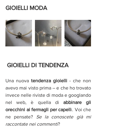
GIOIELLI MODA
GIOIELLI DI TENDENZA
Una nuova 
tendenza gioielli
 - che non 
avevo mai visto prima – e che ho trovato 
invece nelle riviste di moda e googlando 
nel web, è quella di 
abbinare gli 
orecchini ai fermagli per capell
i. Voi che 
ne pensate? 
Se la conoscete già mi 
raccontate nei commenti
?