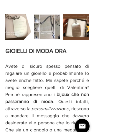
GIOIELLI DI MODA ORA 
Avete di sicuro spesso pensato di 
regalare un gioiello e probabilmente lo 
avete anche fatto. Ma sapete perché è 
meglio scegliere quelli di Valentina? 
Perché rappresentano i 
bijoux che non 
passeranno di moda
. Questi infatti, 
attraverso la 
personalizzazione
, riescono 
a mandare il messaggio che davvero 
desiderate alle persona che lo riceverà. 
Che sia un ciondolo o una medaglietta. 