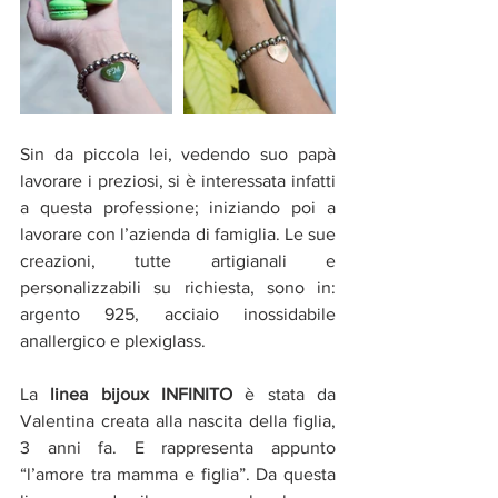
Sin da piccola lei, vedendo suo papà 
lavorare i preziosi, si è interessata infatti 
a questa professione; iniziando poi a 
lavorare con l’azienda di famiglia. Le sue 
creazioni, tutte artigianali e 
personalizzabili su richiesta, sono in: 
argento 925, acciaio inossidabile 
anallergico e plexiglass.
La 
linea bijoux INFINITO
 è stata da 
Valentina creata alla nascita della figlia, 
3 anni fa. E rappresenta appunto 
“l’amore tra mamma e figlia”. Da questa 