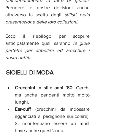
dell’orientamento in fatto di gioielli
. 
Prendere le nostre decisioni anche 
attraverso la scelta degli 
stilisti nella 
presentazione delle loro collezioni
.
Ecco il riepilogo per scoprire 
anticipatamente quali saranno
le gioie 
perfette per abbellire ed arricchire i 
nostri outfits.
GIOIELLI DI MODA
Orecchini in stile anni ’80
. Cerchi 
ma anche pendenti molto molto 
lunghi.  
Ear-cuff
 (orecchini da indossare 
agganciati al padiglione auricolare). 
Si riconfermano essere un must 
have anche quest’anno.  