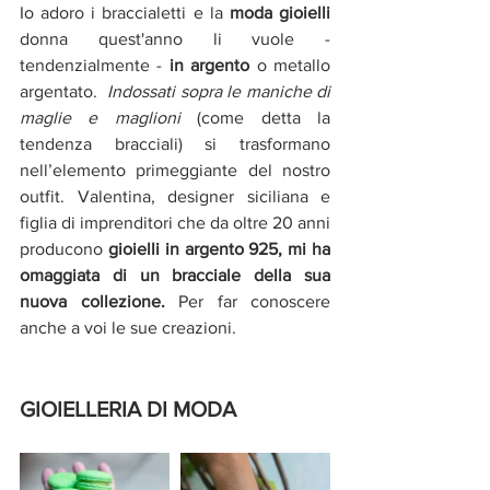
Io adoro
i braccialetti e la 
moda gioielli 
donna quest'anno li vuole - 
tendenzialmente -
 in argento 
o metallo 
argentato.  
Indossati sopra le maniche di 
maglie e maglioni
 (come detta la 
tendenza bracciali) si trasformano 
nell’elemento primeggiante del nostro 
outfit. Valentina, designer siciliana e 
figlia di imprenditori che da oltre 20 anni 
producono 
gioielli in argento 925, mi ha 
omaggiata di un bracciale della sua 
nuova collezione.
 Per far conoscere 
anche a voi le sue creazioni.
GIOIELLERIA DI MODA