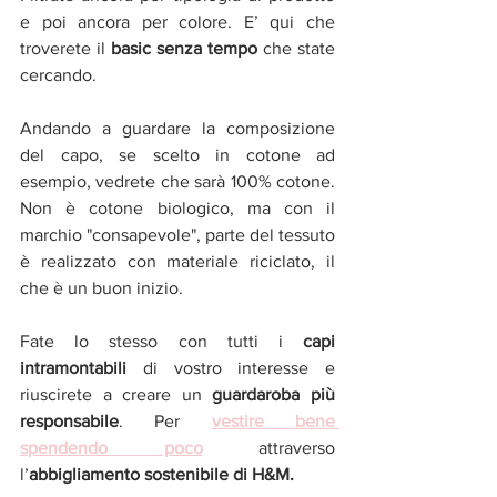
e poi ancora per colore. E’ qui che 
troverete il 
basic senza tempo
 che state 
cercando.
Andando a guardare la composizione 
del capo, se scelto in cotone ad 
esempio, vedrete che sarà 100% cotone. 
Non è cotone biologico, ma con il 
marchio "consapevole", parte del tessuto 
è realizzato con materiale riciclato, il 
che è un buon inizio.
Fate lo stesso con tutti i 
capi 
intramontabili 
di vostro interesse e 
riuscirete a creare un 
guardaroba più 
responsabile
. Per 
vestire bene 
spendendo poco
attraverso 
l’
abbigliamento sostenibile di H&M. 