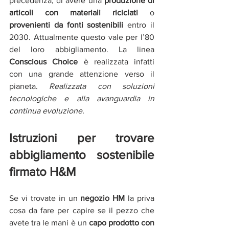
precedenza, di avere una 
produzione di 
articoli con materiali riciclati
 o 
provenienti da fonti sostenibili
 entro il 
2030. Attualmente questo vale per l’80 
del loro abbigliamento. La linea 
Conscious Choice
 è realizzata infatti 
con una grande attenzione verso il 
pianeta. 
Realizzata con soluzioni 
tecnologiche e alla avanguardia in 
continua evoluzione. 
Istruzioni per trovare 
abbigliamento sostenibile 
firmato H&M
Se vi trovate in un 
negozio HM 
la priva 
cosa da fare per capire se il pezzo che 
avete tra le mani è un 
capo prodotto con 