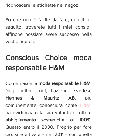
riconoscere le etichette nei negozi.
So che non è facile da fare, quindi, di 
seguito, troverete tutti i miei consigli 
affinché possiate avere successo nella 
vostra ricerca. 
Conscious Choice moda 
responsabile H&M
Come nasce la 
moda responsabile H&M
. 
Negli ultimi anni, l’azienda svedese 
Hennes & Mauritz AB
, più 
comunemente conosciuta come 
H&M
, 
ha evidenziato la sua volontà di offrire 
abbigliamento sostenibile al 100%
.
Questo entro il 2030. Proprio per fare 
ciò, si è attivata - nel 2011 - con quella 