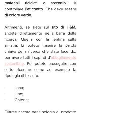
materiali riciclati o sostenibili
 è 
controllare l’
etichetta
. Che deve essere 
di colore verde
. 
Altrimenti, se siete sul 
sito di H&M
, 
andate direttamente nella barra della 
ricerca. Quella con la lentina sulla 
sinistra. Li potete inserire la parola 
chiave della ricerca che state facendo. 
per avere tutti i capi di d’
abbigliamento 
sostenibile
. Poi potete proseguire con 
sotto ricerche come ad esempio la 
tipologia di tessuto. 
·         Lana;
·         Lino;
·         Cotone;
Filtrate ancora per tipologia di prodotto 