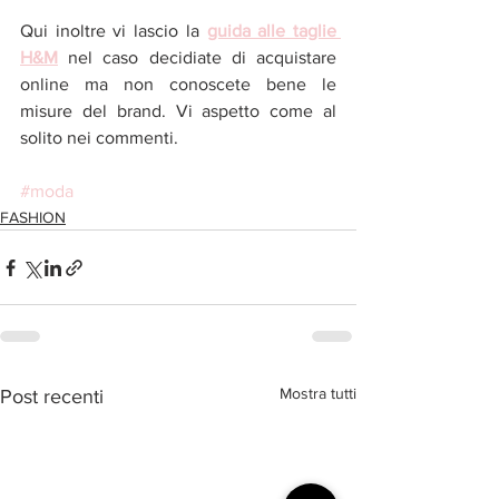
Qui inoltre vi lascio la
guida alle taglie 
H&M
nel caso decidiate di acquistare 
online ma non conoscete bene le 
misure del brand. Vi aspetto come al 
solito nei commenti. 
#moda
FASHION
Mostra tutti
Post recenti