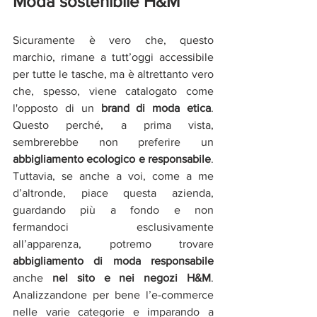
Moda sostenibile H&M
Sicuramente è vero che, questo 
marchio, rimane a tutt’oggi accessibile 
per tutte le tasche, ma è altrettanto vero 
che, spesso, viene catalogato come 
l'opposto di un 
brand di moda etica
. 
Questo perché, a prima vista, 
sembrerebbe non preferire un 
abbigliamento ecologico e responsabile
. 
Tuttavia, se anche a voi, come a me 
d’altronde, piace questa azienda, 
guardando più a fondo e non 
fermandoci esclusivamente 
all’apparenza, potremo trovare 
abbigliamento di moda responsabile 
anche 
nel sito e nei negozi H&M
. 
Analizzandone per bene l’e-commerce 
nelle varie categorie e imparando a 