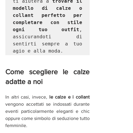
ti aiuterà a 
trovare il 
modello di calze o 
collant perfetto per 
completare con stile 
ogni tuo outfit
, 
assicurandoti di 
sentirti sempre a tuo 
agio e alla moda.
Come scegliere le calze 
adatte a noi
In altri casi, invece,
 le calze e i collant 
vengono accettati se indossati durante 
eventi particolarmente eleganti e chic 
oppure come simbolo di seduzione tutto 
femminile.