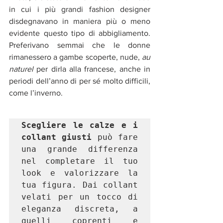
in cui i più grandi fashion designer 
disdegnavano in maniera più o meno 
evidente questo tipo di abbigliamento. 
Preferivano semmai che le donne 
rimanessero a gambe scoperte, nude, 
au 
naturel
 per dirla alla francese, anche in 
periodi dell’anno di per sé molto difficili, 
come l’inverno.
Scegliere le calze e i 
collant giusti 
può fare 
una grande differenza 
nel completare il tuo 
look e valorizzare la 
tua figura. Dai collant 
velati per un tocco di 
eleganza discreta, a 
quelli coprenti e 