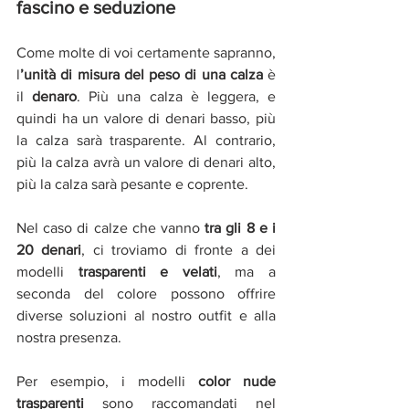
fascino e seduzione
Come molte di voi certamente sapranno, 
l
’unità di misura del peso di una calza
 è 
il 
denaro
. Più una calza è leggera, e 
quindi ha un valore di denari basso, più 
la calza sarà trasparente. Al contrario, 
più la calza avrà un valore di denari alto, 
più la calza sarà pesante e coprente.
Nel caso di calze che vanno 
tra gli 8 e i 
20 denari
, ci troviamo di fronte a dei 
modelli 
trasparenti e velati
, ma a 
seconda del colore possono offrire 
diverse soluzioni al nostro outfit e alla 
nostra presenza.
Per esempio, i modelli 
color nude 
trasparenti
 sono raccomandati nel 