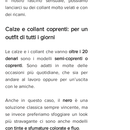
il nostro fascino sensuale, possiamo 
lanciarci su dei collant molto velati e con 
dei ricami.
Calze e collant coprenti: per un 
outfit di tutti i giorni
Le calze e i collant che vanno 
oltre i 20 
denari
 sono i modelli 
semi-coprenti o 
coprenti
. Sono adatti in molte delle 
occasioni più quotidiane, che sia per 
andare al lavoro oppure per un’uscita 
con le amiche.
Anche in questo caso, il 
nero
 è una 
soluzione classica sempre vincente, ma 
se invece preferiamo sfoggiare un look 
più stravagante ci sono anche modelli 
con tinte e sfumature colorate e fluo
.