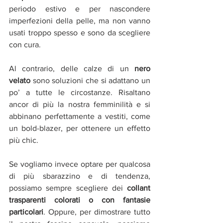
periodo estivo e per nascondere 
imperfezioni della pelle, ma non vanno 
usati troppo spesso e sono da scegliere 
con cura.
Al contrario, delle calze di un 
nero 
velato
 sono soluzioni che si adattano un 
po’ a tutte le circostanze. Risaltano 
ancor di più la nostra femminilità e si 
abbinano perfettamente a vestiti, come 
un bold-blazer, per ottenere un effetto 
più chic.
Se vogliamo invece optare per qualcosa 
di più sbarazzino e di tendenza, 
possiamo sempre scegliere dei 
collant 
trasparenti colorati o con fantasie 
particolari
. Oppure, per dimostrare tutto 