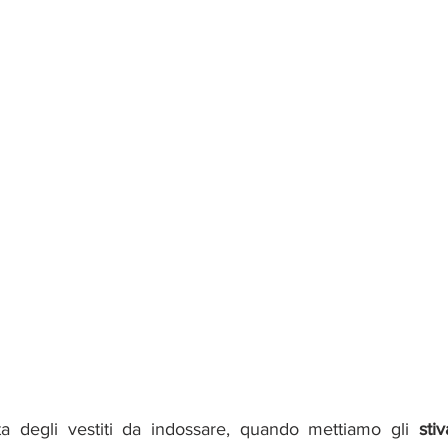
ta degli vestiti da indossare, quando mettiamo gli 
sti