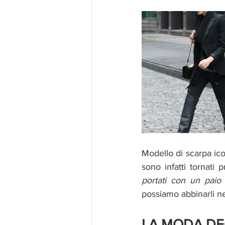
Modello di scarpa icon
portati con un paio 
possiamo abbinarli nei
LA MODA DEG