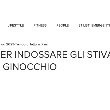
CHI SONO
BLOG
CONTATTI
LIFESTYLE
FITNESS
PEOPLE
STILISTI EMERGENTI
 lug 2023
Tempo di lettura: 7 min
ER INDOSSARE GLI STIV
L GINOCCHIO