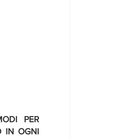
ODI PER 
 IN OGNI 