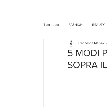
HOME
Tutti i post
FASHION
BEAUTY
Francesca Maria
26
5 MODI P
SOPRA I