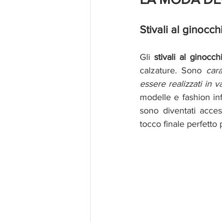
Stivali al ginocch
Gli 
stivali al ginocch
calzature. Sono 
cara
essere realizzati in va
modelle e fashion infl
sono diventati accessi
tocco finale perfetto