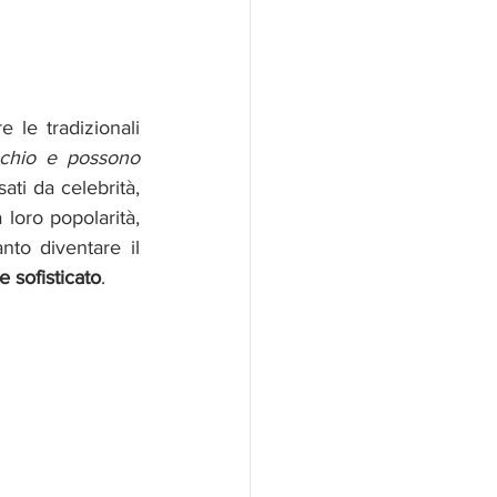
 le tradizionali 
cchio e possono 
sati da celebrità, 
loro popolarità, 
to diventare il 
e sofisticato
. 