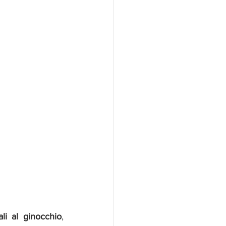
vali al ginocchio
, 