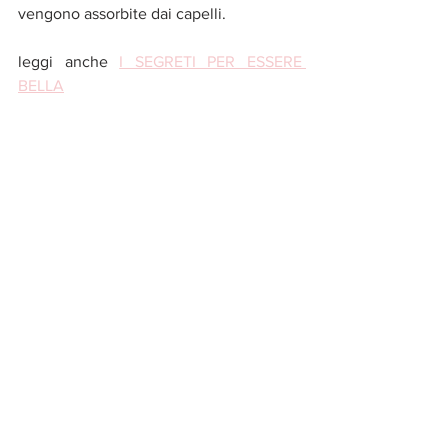
vengono assorbite dai capelli.
leggi anche 
I SEGRETI PER ESSERE 
BELLA