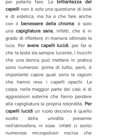
per poterlo fare. La 
brillantezza dei 
capelli
 non è solo una questione di look 
e di estetica, ma
ha a che fare anche 
con il 
benessere della chioma
: è solo 
una 
capigliatura sana
, infatti, che è in 
grado di riflettere in maniera ottimale la 
luce. Per 
avere capelli lucidi
, per far sì 
che la testa sia sempre lucente, i trucchi 
che una donna può mettere in pratica 
sono numerosi: prima di tutto, però, è 
importante capire quali sono le ragioni 
che hanno reso i capelli opachi. La 
colpa, nella maggior parte dei casi, è di 
aggressioni esterne che fanno perdere 
alla capigliatura la propria rotondità. 
Per 
capelli lucidi 
un ruolo decisivo è quello 
svolto della umidità presente 
nell'atmosfera, in essa  infatti ci sonto 
numerose micropolveri nocive che 