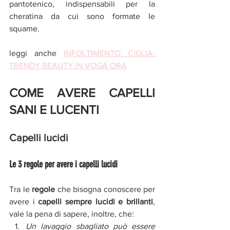
pantotenico, indispensabili per la 
cheratina da cui sono formate le 
squame.
leggi anche 
INFOLTIMENTO CIGLIA: 
TRENDY BEAUTY IN VOGA ORA
COME AVERE CAPELLI 
SANI E LUCENTI
Capelli lucidi
Le 3 regole per avere i capelli lucidi
Tra le 
regole
 che bisogna conoscere per 
avere i 
capelli sempre lucidi e brillanti
, 
vale la pena di sapere, inoltre, che:
Un lavaggio sbagliato può essere 