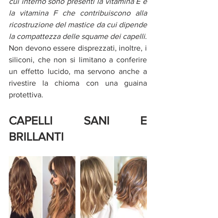
cui interno sono presenti la vitamina E e 
la vitamina F che contribuiscono alla 
ricostruzione del mastice da cui dipende 
la compattezza delle squame dei capelli
. 
Non devono essere disprezzati, inoltre, i 
siliconi, che non si limitano a conferire 
un effetto lucido, ma servono anche a 
rivestire la chioma con una guaina 
protettiva.
CAPELLI SANI E 
BRILLANTI