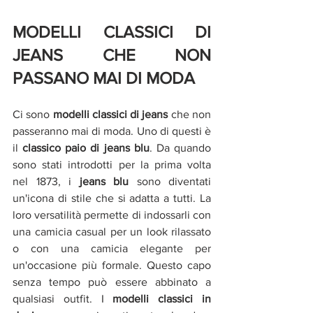
MODELLI CLASSICI DI 
JEANS CHE NON 
PASSANO MAI DI MODA
Ci sono 
modelli classici di jeans 
che non 
passeranno mai di moda. Uno di questi è 
il 
classico paio di jeans blu
. Da quando 
sono stati introdotti per la prima volta 
nel 1873, i 
jeans blu 
sono diventati 
un'icona di stile che si adatta a tutti. La 
loro versatilità permette di indossarli con 
una camicia casual per un look rilassato 
o con una camicia elegante per 
un'occasione più formale. Questo capo 
senza tempo può essere abbinato a 
qualsiasi outfit. I 
modelli classici in 