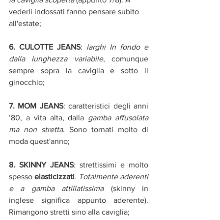
vederli indossati fanno pensare subito 
all'estate;
6. CULOTTE JEANS
: 
larghi In fondo e 
dalla lunghezza variabile
, comunque 
sempre sopra la caviglia e sotto il 
ginocchio;
7. MOM JEANS
: caratteristici degli anni 
’80, a vita alta, dalla 
gamba affusolata 
ma non stretta
. Sono tornati molto di 
moda quest'anno;
8. SKINNY JEANS
: strettissimi e molto 
spesso 
elasticizzati
. Totalmente aderenti 
e a gamba attillatissima 
(skinny in 
inglese significa appunto aderente). 
Rimangono stretti sino alla caviglia;