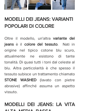
MODELLI DEI JEANS: VARIANTI 
POPOLARI DI COLORE
Oltre il modello, un'altra 
variante dei 
jeans 
è il 
colore del tessuto
.  Nati in 
origine nel tipico cotone blu scuro, 
attualmente ne esistono di tante 
tonalità. Di quasi tutti i toni dal celeste al 
blu. Altra particolarità è che spesso il 
tessuto subisce un trattamento chiamato 
STONE WASHED
 (lavato con pietre 
abrasive) affinché assuma un aspetto 
vissuto.
MODELLI DEI JEANS: LA VITA 