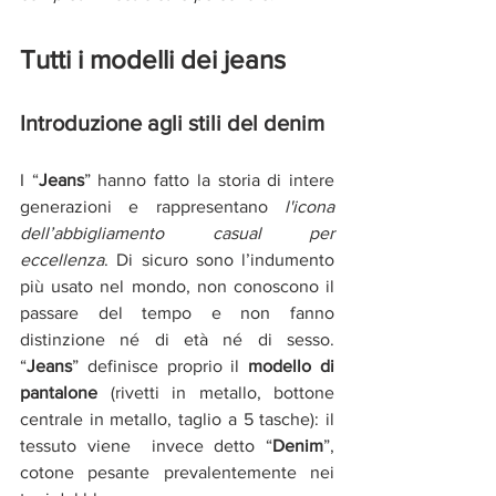
Tutti i modelli dei jeans 
Introduzione agli stili del denim
I “
Jeans
” hanno fatto la storia di intere 
generazioni e rappresentano 
l'icona 
dell’abbigliamento casual per 
eccellenza
. Di sicuro sono l’indumento 
più usato nel mondo, non conoscono il 
passare del tempo e non fanno 
distinzione né di età né di sesso.  
“
Jeans
” definisce proprio il
 modello di 
pantalone
 (rivetti in metallo, bottone 
centrale in metallo, taglio a 5 tasche): il 
tessuto viene  invece detto “
Denim
”, 
cotone pesante prevalentemente nei 