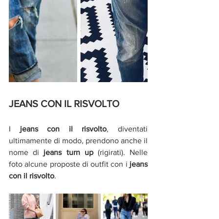
JEANS CON IL RISVOLTO
I 
jeans con il risvolto
, diventati 
ultimamente di modo, prendono anche il 
nome di 
jeans turn up 
(rigirati). Nelle 
foto alcune proposte di outfit con i
 jeans 
con il risvolto
. 