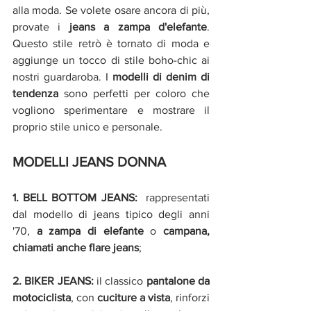
alla moda. Se volete osare ancora di più, 
provate i 
jeans a zampa d'elefante
. 
Questo stile retrò è tornato di moda e 
aggiunge un tocco di stile boho-chic ai 
nostri guardaroba. I 
modelli di denim di 
tendenza 
sono perfetti per coloro che 
vogliono sperimentare e mostrare il 
proprio stile unico e personale.
MODELLI JEANS DONNA 
1. BELL BOTTOM JEANS:
  rappresentati 
dal modello di jeans tipico degli anni 
'70, 
a zampa di elefante
 o
 campana, 
chiamati anche flare jeans
;  
2. BIKER JEANS: 
il classico 
pantalone da 
motociclista
, con 
cuciture a vista
, rinforzi 