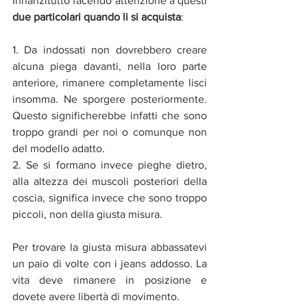
Innanzitutto facendo attenzione a questi 
due particolari quando li si acquista
:
1. Da indossati non dovrebbero creare 
alcuna piega davanti, nella loro parte 
anteriore, rimanere completamente lisci 
insomma. Ne sporgere posteriormente. 
Questo significherebbe infatti che sono 
troppo grandi per noi o comunque non 
del modello adatto. 
2. Se si formano invece pieghe dietro, 
alla altezza dei muscoli posteriori della 
coscia, significa invece che sono troppo 
piccoli, non della giusta misura. 
Per trovare la giusta misura abbassatevi 
un paio di volte con i jeans addosso. La 
vita deve rimanere in posizione e 
dovete avere libertà di movimento. 