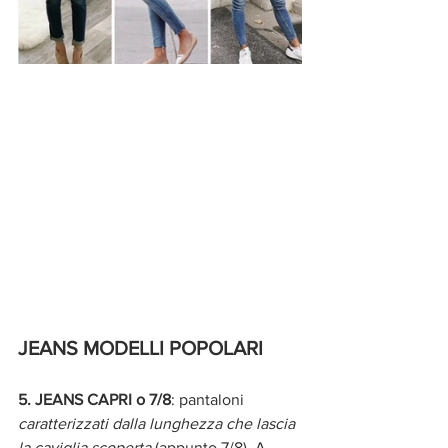
JEANS MODELLI POPOLARI
5. JEANS CAPRI o 7/8
: pantaloni 
caratterizzati dalla lunghezza che lascia 
la caviglia scoperta 
(appunto 7/8). A 