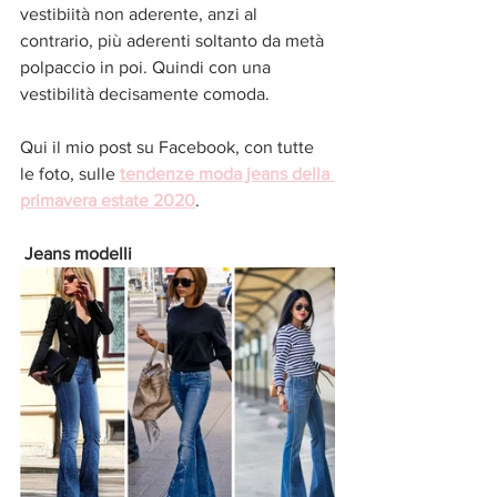
vestibiità non aderente, anzi al 
contrario, più aderenti soltanto da metà 
polpaccio in poi. Quindi con una 
vestibilità decisamente comoda. 
Qui il mio post su Facebook, con tutte 
le foto, sulle 
tendenze moda jeans della 
primavera estate 2020
. 
Jeans modelli 