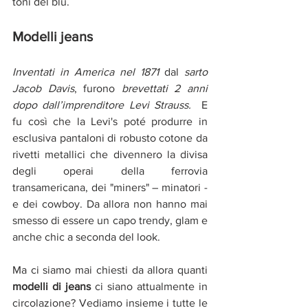
toni del blu.
Modelli jeans 
Inventati in America nel 1871
 dal 
sarto 
Jacob Davis
, furono 
brevettati 2 anni 
dopo dall’imprenditore Levi Strauss.
  E 
fu così che la Levi's poté produrre in 
esclusiva pantaloni di robusto cotone da 
rivetti metallici che divennero la divisa 
degli operai della ferrovia 
transamericana, dei "miners" – minatori - 
e dei cowboy. Da allora non hanno mai 
smesso di essere un capo trendy, glam e 
anche chic a seconda del look.
Ma ci siamo mai chiesti da allora quanti 
modelli di jeans
 ci siano attualmente in 
circolazione? Vediamo insieme i tutte
le 