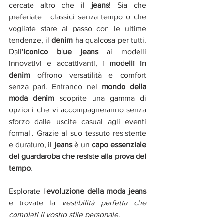
cercate altro che il 
jeans
! Sia che 
preferiate i classici senza tempo o che 
vogliate stare al passo con le ultime 
tendenze, il 
denim 
ha qualcosa per tutti. 
Dall'
iconico blue jeans 
ai modelli 
innovativi e accattivanti, i 
modelli in 
denim
 offrono versatilità e comfort 
senza pari. Entrando nel 
mondo della 
moda denim
 scoprite una gamma di 
opzioni che vi accompagneranno senza 
sforzo dalle uscite casual agli eventi 
formali. Grazie al suo tessuto resistente 
e duraturo, il 
jeans 
è un 
capo essenziale 
del guardaroba che resiste alla prova del 
tempo
.
Esplorate l'
evoluzione della moda jeans 
e trovate la 
vestibilità perfetta che 
completi il vostro stile personale
. 