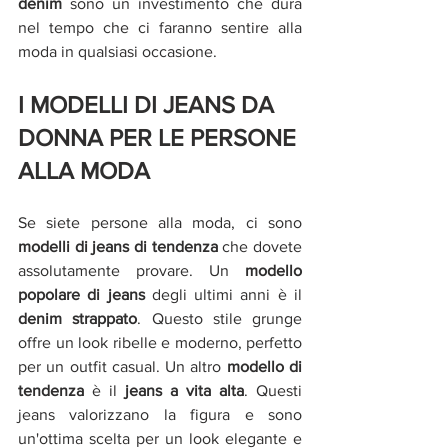
denim 
sono un investimento che dura 
nel tempo che ci faranno sentire alla 
moda in qualsiasi occasione.
I MODELLI DI JEANS DA 
DONNA PER LE PERSONE 
ALLA MODA
Se siete persone alla moda, ci sono 
modelli di jeans di tendenza 
che dovete 
assolutamente provare. Un 
modello 
popolare di jeans 
degli ultimi anni è il 
denim strappato
. Questo stile grunge 
offre un look ribelle e moderno, perfetto 
per un outfit casual. Un altro 
modello di 
tendenza 
è il 
jeans a vita alta
. Questi 
jeans valorizzano la figura e sono 
un'ottima scelta per un look elegante e 