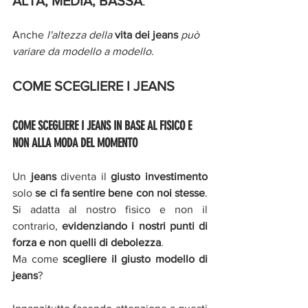
ALTA, MEDIA, BASSA
.
Anche 
l'altezza della 
vita dei jeans 
può 
variare da modello a modello
.
COME SCEGLIERE I JEANS
C
OME SCEGLIERE I JEANS IN BASE AL FISICO E 
NON ALLA MODA DEL MOMENTO 
Un 
jeans 
diventa il 
giusto investimento
solo 
se ci fa sentire bene con noi stesse
. 
Si adatta al nostro fisico e non il 
contrario, 
evidenziando i nostri punti di 
forza e non quelli di debolezza
. 
Ma come 
scegliere il giusto modello di 
jeans
? 