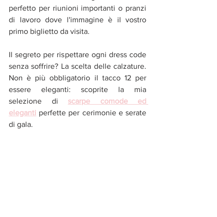
perfetto per riunioni importanti o pranzi 
di lavoro dove l'immagine è il vostro 
primo biglietto da visita.
Il segreto per rispettare ogni dress code 
senza soffrire? La scelta delle calzature. 
Non è più obbligatorio il tacco 12 per 
essere eleganti: scoprite la mia 
selezione di 
scarpe comode ed 
eleganti
 perfette per cerimonie e serate 
di gala.