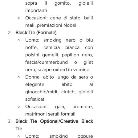
sopra il gomito, gioielli 
importanti
Occasioni: cene di stato, balli 
reali, premiazioni Nobel
Black Tie (Formale)
Uomo: smoking nero o blu 
notte, camicia bianca con 
polsini gemelli, papillon nero, 
fascia/cummerbund o gilet 
nero, scarpe oxford in vernice
Donna: abito lungo da sera o 
elegante abito al 
ginocchio/midi, clutch, gioielli 
sofisticati
Occasioni: gala, premiere, 
matrimoni serali formali
Black Tie Optional/Creative Black 
Tie
Uomo: smoking oppure 