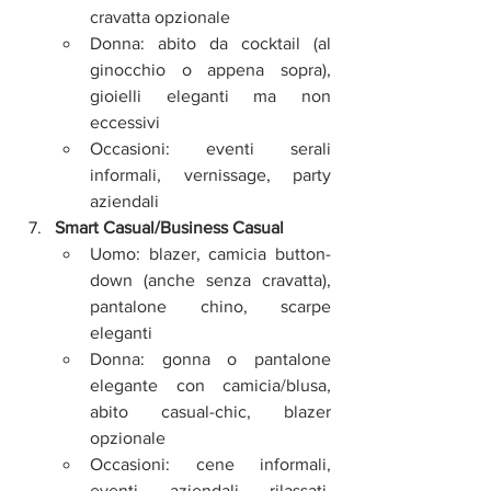
cravatta opzionale
Donna: abito da cocktail (al 
ginocchio o appena sopra), 
gioielli eleganti ma non 
eccessivi
Occasioni: eventi serali 
informali, vernissage, party 
aziendali
Smart Casual/Business Casual
Uomo: blazer, camicia button-
down (anche senza cravatta), 
pantalone chino, scarpe 
eleganti
Donna: gonna o pantalone 
elegante con camicia/blusa, 
abito casual-chic, blazer 
opzionale
Occasioni: cene informali, 
eventi aziendali rilassati, 