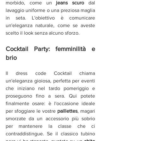
morbido, come un 
jeans scuro
 dal 
lavaggio uniforme o una preziosa maglia 
in seta. L'obiettivo è comunicare 
un'eleganza naturale, come se aveste 
scelto il look senza alcuno sforzo.
Cocktail Party: femminilità e 
brio
Il dress code Cocktail chiama 
un'eleganza gioiosa, perfetta per eventi 
che iniziano nel tardo pomeriggio e 
proseguono fino a sera. Qui potete 
finalmente osare: è l'occasione ideale 
per sfoggiare le vostre 
paillettes
, magari 
smorzate da un accessorio più sobrio 
per mantenere la classe che ci 
contraddistingue. Se il classico tubino 