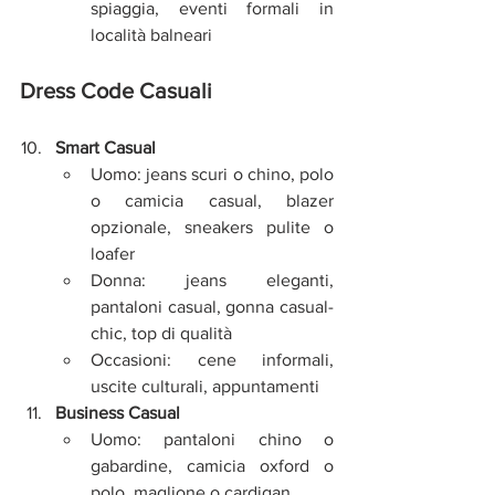
spiaggia, eventi formali in 
località balneari
Dress Code Casuali
Smart Casual
Uomo: jeans scuri o chino, polo 
o camicia casual, blazer 
opzionale, sneakers pulite o 
loafer
Donna: jeans eleganti, 
pantaloni casual, gonna casual-
chic, top di qualità
Occasioni: cene informali, 
uscite culturali, appuntamenti
Business Casual
Uomo: pantaloni chino o 
gabardine, camicia oxford o 
polo, maglione o cardigan