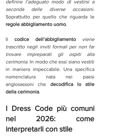
definire l’adeguato modo di vestirsi a 
seconda delle diverse occasioni
.  
Soprattutto per quello che riguarda le
regole abbigliamento uomo
. 
Il 
codice dell’abbigliamento 
viene 
trascritto negli inviti formali per non far 
trovare impreparati gli ospiti alla 
cerimonia. 
In modo che essi siano vestiti 
in maniera impeccabile. Una specifica 
nomenclatura nata nei paesi 
anglosassoni che 
decodifica lo stile 
della cerimonia
.
I Dress Code più comuni 
nel 2026: come 
interpretarli con stile