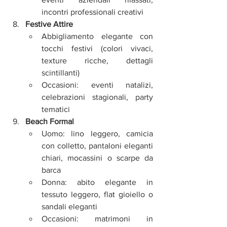
incontri professionali creativi
Festive Attire
Abbigliamento elegante con 
tocchi festivi (colori vivaci, 
texture ricche, dettagli 
scintillanti)
Occasioni: eventi natalizi, 
celebrazioni stagionali, party 
tematici
Beach Formal
Uomo: lino leggero, camicia 
con colletto, pantaloni eleganti 
chiari, mocassini o scarpe da 
barca
Donna: abito elegante in 
tessuto leggero, flat gioiello o 
sandali eleganti
Occasioni: matrimoni in 