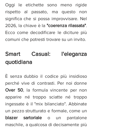
Oggi le etichette sono meno rigide 
rispetto al passato, ma questo non 
significa che si possa improvvisare. Nel 
2026, la chiave è la 
"coerenza rilassata"
. 
Ecco come decodificare le diciture più 
comuni che potresti trovare su un invito.
Smart Casual: l'eleganza 
quotidiana
È senza dubbio il codice più insidioso 
perché vive di contrasti. Per noi donne 
Over 50
, la formula vincente per non 
apparire né troppo sciatte né troppo 
ingessate è il "mix bilanciato". Abbinate 
un pezzo strutturato e formale, come un 
blazer sartoriale
 o un pantalone 
maschile, a qualcosa di decisamente più 