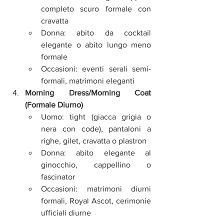
completo scuro formale con 
cravatta
Donna: abito da cocktail 
elegante o abito lungo meno 
formale
Occasioni: eventi serali semi-
formali, matrimoni eleganti
Morning Dress/Morning Coat 
(Formale Diurno)
Uomo: tight (giacca grigia o 
nera con code), pantaloni a 
righe, gilet, cravatta o plastron
Donna: abito elegante al 
ginocchio, cappellino o 
fascinator
Occasioni: matrimoni diurni 
formali, Royal Ascot, cerimonie 
ufficiali diurne