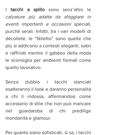
I 
tacchi a spillo
 sono senz’altro le 
calzature più adatte da sfoggiare in 
eventi importanti e occasioni speciali
, 
purchè serali. Infatti, tra i vari modelli di 
décolleté, le “Stiletto” sono quelle che 
più si addicono a contesti eleganti, sobri 
e raffinati mentre il galateo della moda 
le sconsiglia per ambienti formali come 
quello lavorativo.
Senza dubbio i tacchi slanciati 
esalteranno il look e daranno personalità 
a chi li indossa, affermandosi come 
accessorio di stile che non può mancare 
nel guardaroba di chi predilige 
mondanità e glamour.
Per quanto siano sofisticati, si sa, i tacchi 