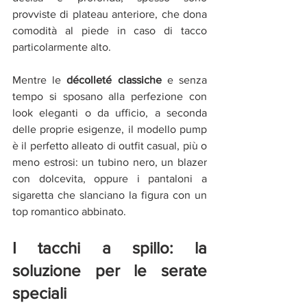
provviste di plateau anteriore, che dona 
comodità al piede in caso di tacco 
particolarmente alto.
Mentre le 
décolleté classiche 
e senza 
tempo si sposano alla perfezione con 
look eleganti o da ufficio, a seconda 
delle proprie esigenze, il modello pump 
è il perfetto alleato di outfit casual, più o 
meno estrosi: un tubino nero, un blazer 
con dolcevita, oppure i pantaloni a 
sigaretta che slanciano la figura con un 
top romantico abbinato.
I tacchi a spillo: la 
soluzione per le serate 
speciali