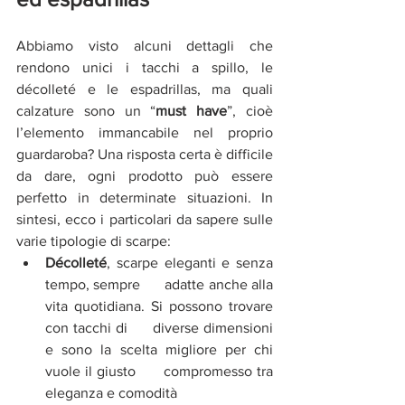
Abbiamo visto alcuni dettagli che 
rendono unici i tacchi a spillo, le 
décolleté e le espadrillas, ma quali 
calzature sono un “
must have
”, cioè 
l’elemento immancabile nel proprio 
guardaroba? Una risposta certa è difficile 
da dare, ogni prodotto può essere 
perfetto in determinate situazioni. In 
sintesi, ecco i particolari da sapere sulle 
varie tipologie di scarpe:
Décolleté
, scarpe eleganti e senza 
tempo, sempre      adatte anche alla 
vita quotidiana. Si possono trovare 
con tacchi di      diverse dimensioni 
e sono la scelta migliore per chi 
vuole il giusto      compromesso tra 
eleganza e comodità 