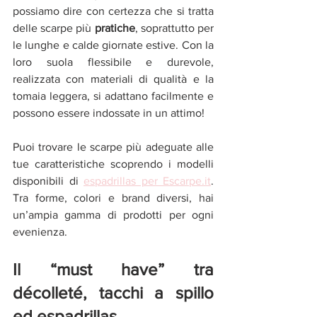
possiamo dire con certezza che si tratta 
delle scarpe più 
pratiche
, soprattutto per 
le lunghe e calde giornate estive. Con la 
loro suola flessibile e durevole, 
realizzata con materiali di qualità e la 
tomaia leggera, si adattano facilmente e 
possono essere indossate in un attimo!
Puoi trovare le scarpe più adeguate alle 
tue caratteristiche scoprendo i modelli 
disponibili di 
espadrillas per Escarpe.it
. 
Tra forme, colori e brand diversi, hai 
un’ampia gamma di prodotti per ogni 
evenienza.
Il “must have” tra 
décolleté, tacchi a spillo 
ed espadrillas