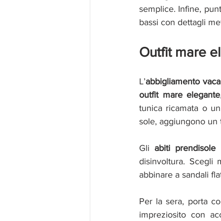
semplice. Infine, pun
bassi con dettagli met
Outfit mare el
L’
abbigliamento vaca
outfit mare elegante
tunica ricamata o un 
sole, aggiungono un t
Gli 
abiti prendisole
disinvoltura. Scegli 
abbinare a sandali flat
Per la sera, porta c
impreziosito con ac