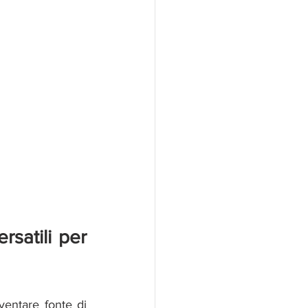
satili per 
entare fonte di 