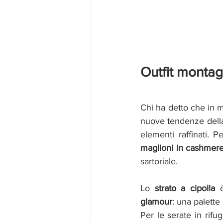
Outfit montag
Chi ha detto che in 
nuove tendenze della
maglioni in cashmer
sartoriale.
Lo 
strato a cipolla
 
glamour
: una palette
Per le serate in rifu