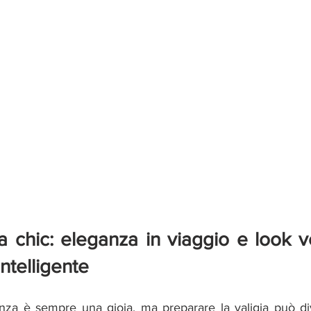
a chic: eleganza in viaggio e look ver
ntelligente
nza è sempre una gioia, ma preparare la valigia può div