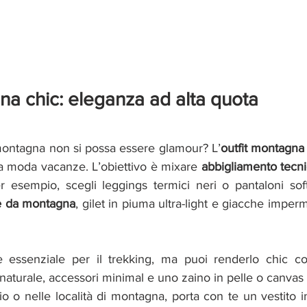
na chic: eleganza ad alta quota
montagna non si possa essere glamour? L’
outfit montagna
 moda vacanze. L’obiettivo è mixare 
abbigliamento tecn
e da montagna
, gilet in piuma ultra-light e giacche imperm
è essenziale per il trekking, ma puoi renderlo chic c
 naturale, accessori minimal e uno zaino in pelle o canvas 
gio o nelle località di montagna, porta con te un vestito i