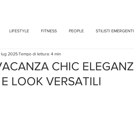
CHI SONO
BLOG
CONTATTI
LIFESTYLE
FITNESS
PEOPLE
STILISTI EMERGENTI
 lug 2025
Tempo di lettura: 4 min
VACANZA CHIC ELEGANZ
 E LOOK VERSATILI