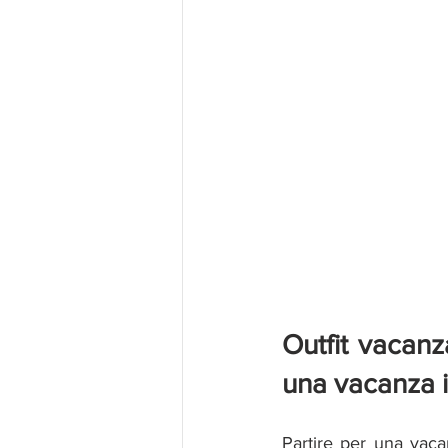
Outfit vacanz
una vacanza i
Partire per una vaca