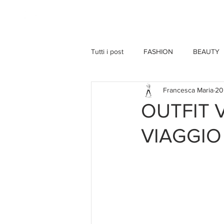
HOME
Tutti i post
FASHION
BEAUTY
Francesca Maria
20
OUTFIT 
VIAGGIO