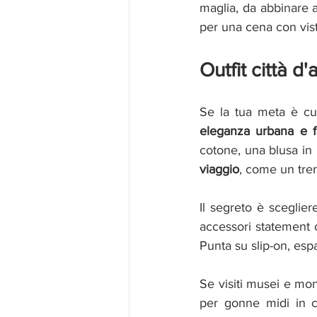
maglia, da abbinare a
per una cena con vis
Outfit città d'
Se la tua meta è cu
eleganza urbana e f
cotone, una blusa in 
viaggio
, come un tre
Il segreto è sceglie
accessori statement c
Punta su slip-on, esp
Se visiti musei e mon
per gonne midi in co