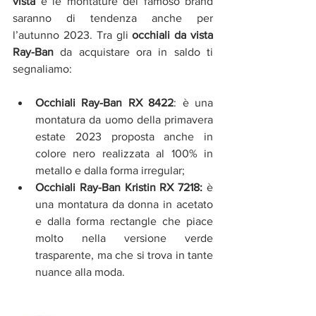
vista
 e le montature del famoso brand 
saranno di tendenza anche per 
l’autunno 2023. Tra gli 
occhiali da vista 
Ray-Ban
 da acquistare ora in saldo ti 
segnaliamo:
Occhiali Ray-Ban RX 8422
: è una 
montatura da uomo della primavera 
estate 2023 proposta anche in 
colore nero realizzata al 100% in 
metallo e dalla forma irregular;
Occhiali Ray-Ban Kristin RX 7218:
 è 
una montatura da donna in acetato 
e dalla forma rectangle che piace 
molto nella versione verde 
trasparente, ma che si trova in tante 
nuance alla moda.