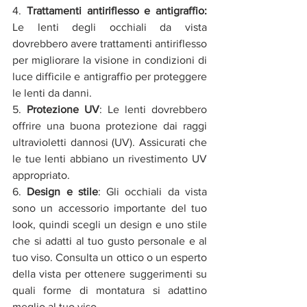
4. 
Trattamenti antiriflesso e antigraffio:
Le lenti degli occhiali da vista 
dovrebbero avere trattamenti antiriflesso 
per migliorare la visione in condizioni di 
luce difficile e antigraffio per proteggere 
le lenti da danni.
5. 
Protezione UV
: Le lenti dovrebbero 
offrire una buona protezione dai raggi 
ultravioletti dannosi (UV). Assicurati che 
le tue lenti abbiano un rivestimento UV 
appropriato.
6. 
Design e stile
: Gli occhiali da vista 
sono un accessorio importante del tuo 
look, quindi scegli un design e uno stile 
che si adatti al tuo gusto personale e al 
tuo viso. Consulta un ottico o un esperto 
della vista per ottenere suggerimenti su 
quali forme di montatura si adattino 
meglio al tuo viso.