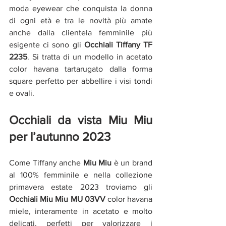
moda eyewear che conquista la donna 
di ogni età e tra le novità più amate 
anche dalla clientela femminile più 
esigente ci sono gli 
Occhiali Tiffany TF 
2235
. Si tratta di un modello in acetato 
color havana tartarugato dalla forma 
square perfetto per abbellire i visi tondi 
e ovali.
Occhiali da vista Miu Miu 
per l’autunno 2023
Come Tiffany anche 
Miu Miu
 è un brand 
al 100% femminile e nella collezione 
primavera estate 2023 troviamo gli 
Occhiali Miu Miu MU 03VV
 color havana 
miele, interamente in acetato e molto 
delicati, perfetti per valorizzare i 