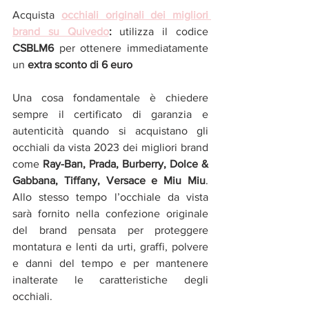
Acquista 
occhiali originali dei migliori 
brand su Quivedo
: 
utilizza il codice 
CSBLM6 
per ottenere immediatamente 
un 
extra sconto di 6 euro 
Una cosa fondamentale è chiedere 
sempre il certificato di garanzia e 
autenticità quando si acquistano gli 
occhiali da vista 2023 dei migliori brand 
come 
Ray-Ban, Prada, Burberry, Dolce & 
Gabbana, Tiffany, Versace e Miu Miu
. 
Allo stesso tempo l’occhiale da vista 
sarà fornito nella confezione originale 
del brand pensata per proteggere 
montatura e lenti da urti, graffi, polvere 
e danni del tempo e per mantenere 
inalterate le caratteristiche degli 
occhiali.