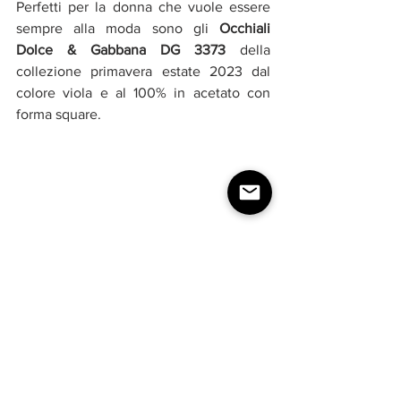
Perfetti per la donna che vuole essere 
sempre alla moda sono gli 
Occhiali 
Dolce & Gabbana DG 3373
 della 
collezione primavera estate 2023 dal 
colore viola e al 100% in acetato con 
forma square.
Occhiali da vista Burberry 
per l’autunno 2023
Concludiamo la nostra carrellata di 