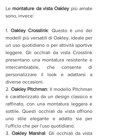
Le 
montature da vista Oakley
 più amate 
sono, invece:
1. 
Oakley Crosslink
: Questo è uno dei 
modelli più versatili di Oakley, ideale per 
un uso quotidiano o per attività sportive 
leggere. Gli occhiali da vista Crosslink 
presentano una montatura resistente e 
intercambiabile, che consente di 
personalizzare il look e adattarsi a 
diverse occasioni.
2. 
Oakley Pitchman
: Il modello Pitchman 
è caratterizzato da un design classico e 
raffinato, con una montatura leggera e 
sottile. Questi occhiali da vista offrono 
uno stile elegante e adatto sia per 
l'ufficio che per l'uso quotidiano.
3. 
Oakley Marshal
: Gli occhiali da vista 