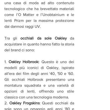
una casa di moda ad alto contenuto 
tecnologico che ha brevettato materiali 
come l’O Matter e l’Unobtainium e le 
lenti Prizm per la massima protezione 
dai dannosi raggi UV.
Tra gli 
occhiali da sole Oakley
 da 
acquistare in quanto hanno fatto la storia 
del brand ci sono:
1. 
Oakley Holbrook:
 Questo è uno dei 
modelli più iconici di Oakley, ispirato 
all'era dei film degli anni '40, '50 e '60. 
Gli occhiali Holbrook presentano una 
montatura squadrata e una varietà di 
opzioni di lenti, offrendo uno stile 
classico con una tecnologia moderna.
2. 
Oakley Frogskins
: Questi occhiali da 
sole sono un omaggio agli anni '80 e 