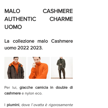
MALO CASHMERE 
AUTHENTIC CHARME 
UOMO
La collezione malo Cashmere 
uomo 2022 2023. 
Per lui, 
giacche camicia in double di 
cashmere 
e nylon eco.
I 
piumini
, dove l’
ovatta è rigorosamente 