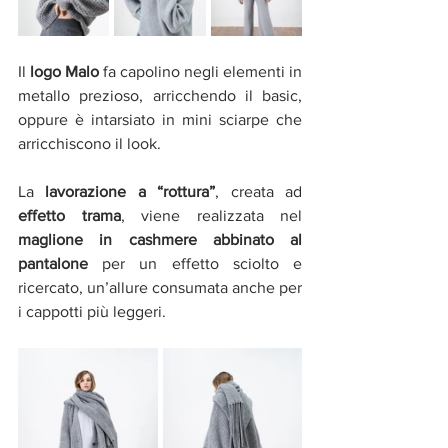
Il 
logo Malo 
fa capolino negli elementi in 
metallo prezioso, arricchendo il basic, 
oppure è intarsiato in mini sciarpe che 
arricchiscono il look.
La 
lavorazione a “rottura”
, creata ad 
effetto trama
, viene realizzata nel 
maglione in cashmere abbinato al 
pantalone 
per un effetto sciolto e 
ricercato, un’allure consumata anche per 
i cappotti più leggeri.