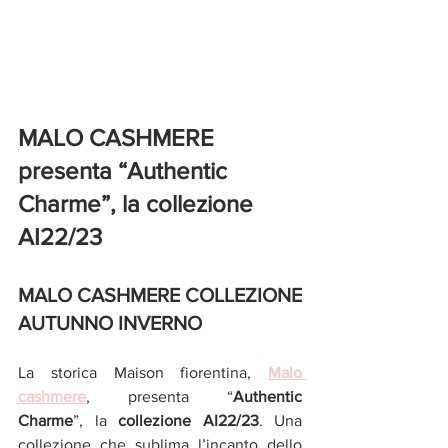
MALO CASHMERE 
presenta “Authentic 
Charme”, la collezione 
AI22/23
MALO CASHMERE COLLEZIONE 
AUTUNNO INVERNO 
La storica Maison fiorentina, 
Malo 
cashmere
, presenta “
Authentic 
Charme
”, la 
collezione AI22/23
. Una 
collezione che sublima l’incanto dello 