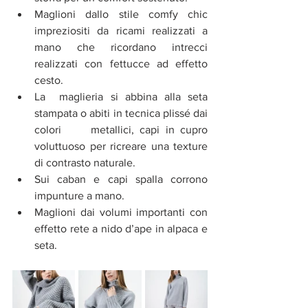
Maglioni dallo stile comfy chic 
impreziositi da ricami realizzati a 
mano che ricordano intrecci 
realizzati con fettucce ad effetto 
cesto.
La  maglieria si abbina alla seta 
stampata o abiti in tecnica plissé dai 
colori     metallici, capi in cupro 
voluttuoso per ricreare una texture 
di contrasto naturale.
Sui caban e capi spalla corrono 
impunture a mano.
Maglioni dai volumi importanti con 
effetto rete a nido d’ape in alpaca e 
seta.