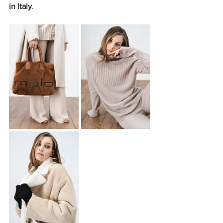
in Italy
. 