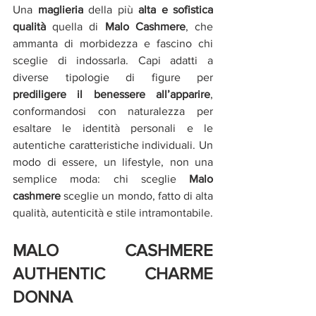
Una 
maglieria 
della più 
alta e sofistica 
qualità
 quella di 
Malo Cashmere
, che 
ammanta di morbidezza e fascino chi 
sceglie di indossarla. Capi adatti a 
diverse tipologie di figure per 
prediligere il benessere all’apparire
,  
conformandosi con naturalezza per 
esaltare le identità personali e le 
autentiche caratteristiche individuali. Un 
modo di essere, un lifestyle, non una 
semplice moda: chi sceglie
 Malo 
cashmere
 sceglie un mondo, fatto di alta 
qualità, autenticità e stile intramontabile.
MALO CASHMERE 
AUTHENTIC CHARME 
DONNA 