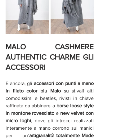
MALO CASHMERE 
AUTHENTIC CHARME GLI 
ACCESSORI
E ancora, gli 
accessori con punti a mano 
in filato color blu Malo
 su stivali alti 
comodissimi e beatles, rivisti in chiave 
raffinata da abbinare a 
borse loose style 
in montone rovesciato
 e 
new velvet con 
micro loghi
, dove gli intrecci realizzati 
interamente a mano corrono sui manici 
per     un’
artigianalità totalmente Made 