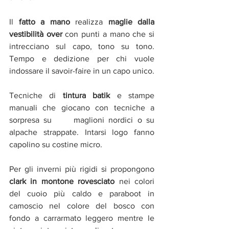
Il 
fatto a mano 
realizza 
maglie dalla 
vestibilità over
 con punti a mano che si 
intrecciano sul capo, tono su tono. 
Tempo e dedizione per chi vuole 
indossare il savoir-faire in un capo unico.
Tecniche di 
tintura batik 
e stampe 
manuali che giocano con tecniche a 
sorpresa su     maglioni nordici o su 
alpache strappate. Intarsi logo fanno 
capolino su costine micro.
Per gli inverni più rigidi si propongono
clark in montone rovesciato 
nei colori 
del cuoio più caldo e paraboot in 
camoscio nel colore del bosco con 
fondo a carrarmato leggero mentre le 