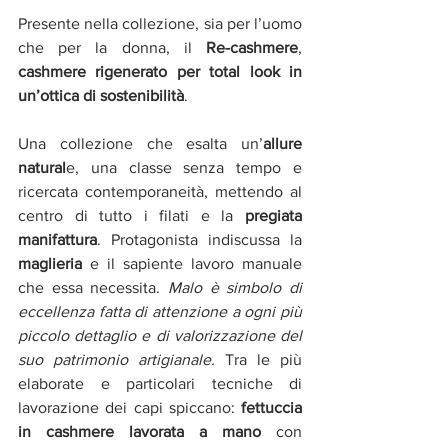
Presente nella collezione, sia per l’uomo 
che per la donna, il 
Re-cashmere
, 
cashmere rigenerato per total look in 
un’ottica di sostenibilità
.
Una collezione che esalta un’
allure 
natural
e, una classe senza tempo e 
ricercata contemporaneità, mettendo al 
centro di tutto i filati e la 
pregiata 
manifattura
. Protagonista indiscussa la 
maglieria 
e il sapiente lavoro manuale 
che essa necessita. 
Malo è simbolo di     
eccellenza fatta di attenzione a ogni più 
piccolo dettaglio e di valorizzazione del 
suo patrimonio artigianale. 
Tra le più 
elaborate e particolari tecniche di 
lavorazione dei capi spiccano: 
fettuccia 
in cashmere lavorata a mano
 con 