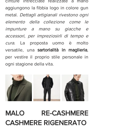
cinture intrecciate realizzate a mano 
aggiungono la fibbia logo in colore gun 
metal. 
Dettagli artigianali rivestono ogni 
elemento della collezione come le 
impunture a mano su giacche e 
accessori, per impreziosirli di tempo e 
cura. 
La proposta uomo è molto 
versatile, una 
sartorialità in maglieria
, 
per vestire il proprio stile personale in 
ogni stagione della vita.
MALO RE-CASHMERE 
CASHMERE RIGENERATO