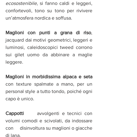
ecosostenibile
, si fanno caldi e leggeri, 
confortevoli, tono su tono per rivivere 
un’atmosfera nordica e soffusa.
Maglioni con punti a grana di riso
, 
jacquard dai motivi geometrici, leggeri e 
luminosi, caleidoscopici tweed corrono 
sui gilet uomo da abbinare a maglie 
leggere.
Maglioni in morbidissima alpaca e seta
con texture spalmate a mano, per un 
personal style a tutto tondo, poiché ogni 
capo è unico.
Cappotti   
  avvolgenti e tecnici con 
volumi comodi e scivolati, da indossare 
con     disinvoltura su maglioni o giacche 
di lana.