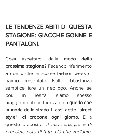
LE TENDENZE ABITI DI QUESTA 
STAGIONE: GIACCHE GONNE E 
PANTALONI.
Cosa aspettarci dalla 
moda della 
prossima stagione
? Facendo riferimento 
a quello che le scorse fashion week ci 
hanno presentato risulta abbastanza 
semplice fare un riepilogo. Anche se 
poi, in realtà, siamo spesso 
maggiormente influenzate da 
quello che 
la moda della strada
, il così detto “
street 
style
”, 
ci propone ogni giorno
. E a 
questo proposito,
 il mio consiglio è di 
prendere nota di tutto ciò che vediamo. 