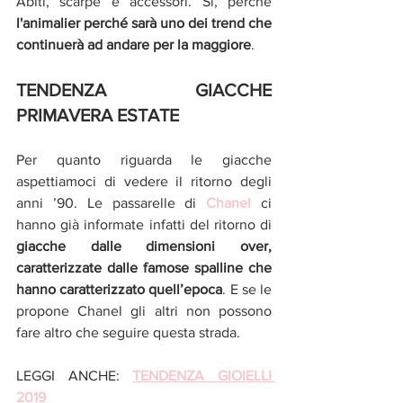
Abiti, scarpe e accessori. Si, perchè 
l'animalier perché sarà uno dei trend che 
continuerà ad andare per la maggiore
.
TENDENZA GIACCHE 
PRIMAVERA ESTATE
Per quanto riguarda le giacche 
aspettiamoci di vedere il ritorno degli 
anni ’90. Le passarelle di 
Chanel
 ci 
hanno già informate infatti del ritorno di 
giacche dalle dimensioni over, 
caratterizzate dalle famose spalline che 
hanno caratterizzato quell’epoca
. E se le 
propone Chanel gli altri non possono 
fare altro che seguire questa strada.
LEGGI ANCHE: 
TENDENZA GIOIELLI 
2019