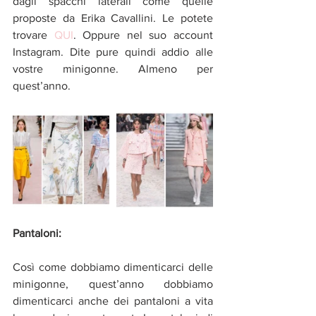
dagli spacchi laterali come quelle 
proposte da Erika Cavallini. Le potete 
trovare 
QUI
. Oppure nel suo account 
Instagram. Dite pure quindi addio alle 
vostre minigonne. Almeno per 
quest’anno.
Pantaloni:
Così come dobbiamo dimenticarci delle 
minigonne, quest’anno dobbiamo 
dimenticarci anche dei pantaloni a vita 