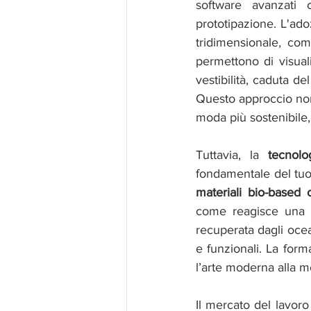
software avanzati 
prototipazione. L'ado
tridimensionale, com
permettono di visual
vestibilità, caduta de
Questo approccio non 
moda più sostenibile,
Tuttavia, la 
tecnolo
fondamentale del tuo 
materiali bio-based o
come reagisce una l
recuperata dagli ocea
e funzionali. La form
l’arte moderna alla mo
Il mercato del lavoro