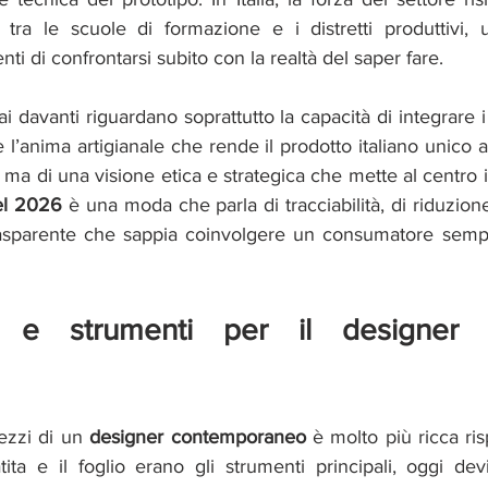
 tra le scuole di formazione e i distretti produttivi,
nti di confrontarsi subito con la realtà del saper fare.
ai davanti riguardano soprattutto la capacità di integrare i
e l’anima artigianale che rende il prodotto italiano unico 
, ma di una visione etica e strategica che mette al centro il 
l 2026 
è una moda che parla di tracciabilità, di riduzione
rasparente che sappia coinvolgere un consumatore sempr
 e strumenti per il designer 
ezzi di un 
designer contemporaneo
 è molto più ricca ris
a e il foglio erano gli strumenti principali, oggi dev