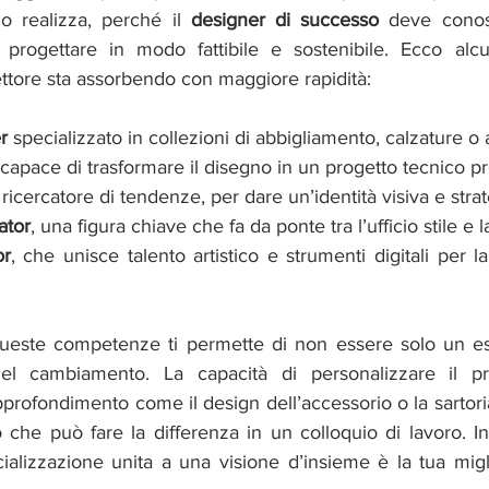
lo realizza, perché il 
designer di successo 
deve conos
 progettare in modo fattibile e sostenibile. Ecco alcu
settore sta assorbendo con maggiore rapidità:
r 
specializzato in collezioni di abbigliamento, calzature o 
 capace di trasformare il disegno in un progetto tecnico pr
 ricercatore di tendenze, per dare un’identità visiva e stra
ator
, una figura chiave che fa da ponte tra l’ufficio stile e
or
, che unisce talento artistico e strumenti digitali per 
queste competenze ti permette di non essere solo un es
el cambiamento. La capacità di personalizzare il pro
profondimento come il design dell’accessorio o la sartori
 che può fare la differenza in un colloquio di lavoro. 
ializzazione unita a una visione d’insieme è la tua migli