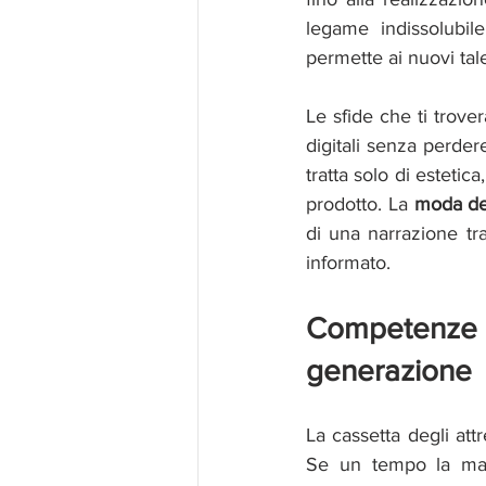
legame indissolubile
permette ai nuovi tale
Le sfide che ti trover
digitali senza perder
tratta solo di estetica
prodotto. La 
moda de
di una narrazione t
informato.
Competenze
generazione
La cassetta degli attr
Se un tempo la matit