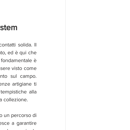
ystem
tatti solida. Il 
to, ed è qui che 
o fondamentale è 
ssere visto come 
nto sul campo. 
nze artigiane ti 
tempistiche alla 
a collezione.
o un percorso di 
iesce a garantire 