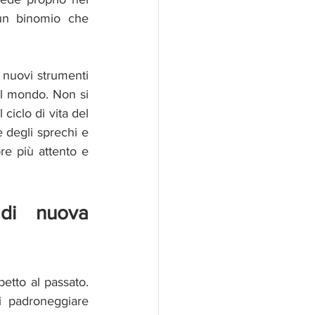
 un binomio che 
 nuovi strumenti 
al mondo. Non si 
ciclo di vita del 
 degli sprechi e 
e più attento e 
di nuova 
petto al passato. 
i padroneggiare 