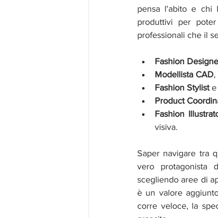
pensa l'abito e chi 
produttivi per poter
professionali che il 
Fashion Designe
Modellista CAD
,
Fashion Stylist 
e
Product Coordin
Fashion Illustrat
visiva.
Saper navigare tra 
vero protagonista d
scegliendo aree di ap
è un valore aggiunto
corre veloce, la spec