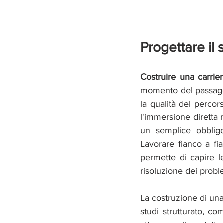
Progettare il
Costruire una carrie
momento del passaggio
la qualità del percor
l'immersione diretta 
un semplice obblig
Lavorare fianco a fia
permette di capire le
risoluzione dei probl
La costruzione di una
studi strutturato, co