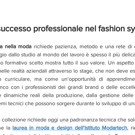
 successo professionale nel fashion s
ra nella moda 
richiede pazienza, metodo e una rete di con
 dallo studio al mondo del lavoro è spesso il più delica
so formativo scelto mostra tutto il suo valore. Un aspett
nelle realtà aziendali attraverso lo stage, che non deve e
o curriculare, ma come un’opportunità di apprendime
nco con i professionisti dei grandi brand o delle eccelle
 dinamiche reali della produzione, dalla gestione delle 
emi tecnici che possono sorgere durante lo sviluppo di un
 collezione richiede oggi una padronanza tecnica che sol
me la 
laurea in moda e design dell'Istituto Modartech
, r