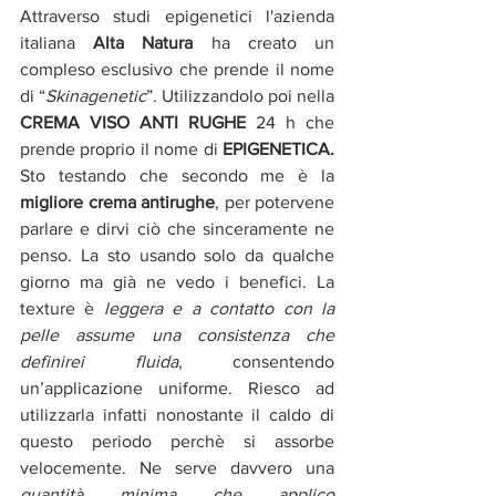
Attraverso studi epigenetici l'azienda 
italiana 
Alta Natura
 ha creato un 
compleso esclusivo che prende il nome 
di “
Skinagenetic
”. Utilizzandolo poi nella 
CREMA VISO ANTI RUGHE 
24 h
che 
prende proprio il nome di 
EPIGENETICA.  
Sto testando che secondo me è la 
migliore crema antirughe
, per potervene 
parlare e dirvi ciò che sinceramente ne 
penso. La sto usando solo da qualche 
giorno ma già ne vedo i benefici. La 
texture è 
leggera e a contatto con la 
pelle assume una consistenza che 
definirei fluida
, consentendo 
un’applicazione uniforme. Riesco ad 
utilizzarla infatti nonostante il caldo di 
questo periodo perchè si assorbe 
velocemente. Ne serve davvero una 
quantità minima che applico 