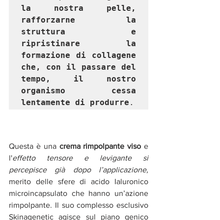
la nostra pelle, 
rafforzarne la 
struttura e 
ripristinare la 
formazione di collagene 
che, con il passare del 
tempo, il nostro 
organismo cessa 
lentamente di produrre
. 
Questa è una 
crema rimpolpante
viso
e 
l'
effetto tensore e levigante si 
percepisce già dopo l’applicazione, 
merito delle sfere di acido Ialuronico 
microincapsulato che hanno un’azione 
rimpolpante. Il suo complesso esclusivo 
Skinagenetic agisce sul piano genico 