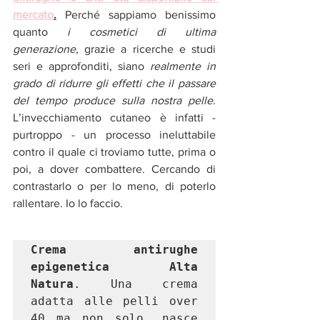
mercato
.
Perché sappiamo benissimo 
quanto 
i cosmetici di ultima 
generazione
, grazie a ricerche e studi 
seri e approfonditi, siano 
realmente in 
grado di ridurre gli effetti che il passare 
del tempo produce sulla nostra pelle
. 
L’invecchiamento cutaneo è infatti - 
purtroppo - un processo ineluttabile 
contro il quale ci troviamo tutte, prima o 
poi, a dover combattere. Cercando di 
contrastarlo o per lo meno, di poterlo 
rallentare. Io lo faccio.
Crema antirughe 
epigenetica Alta 
Natura
. Una crema 
adatta alle pelli over 
40 ma non solo, nasce 