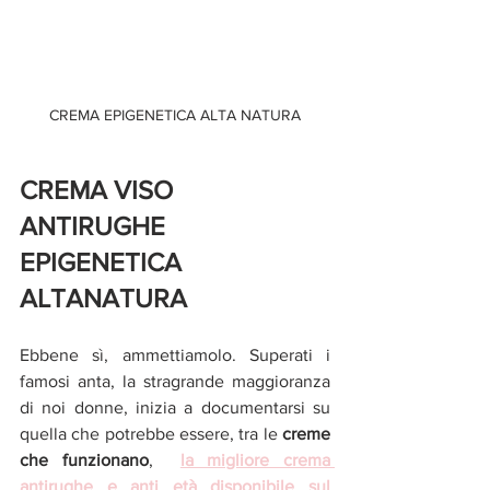
CREMA EPIGENETICA ALTA NATURA
CREMA VISO 
ANTIRUGHE 
EPIGENETICA 
ALTANATURA 
Ebbene sì, ammettiamolo. Superati i 
famosi anta, la stragrande maggioranza 
di noi donne, inizia a documentarsi su 
quella che potrebbe essere, tra le 
creme 
che funzionano
,  
la migliore crema 
antirughe e anti età disponibile sul 