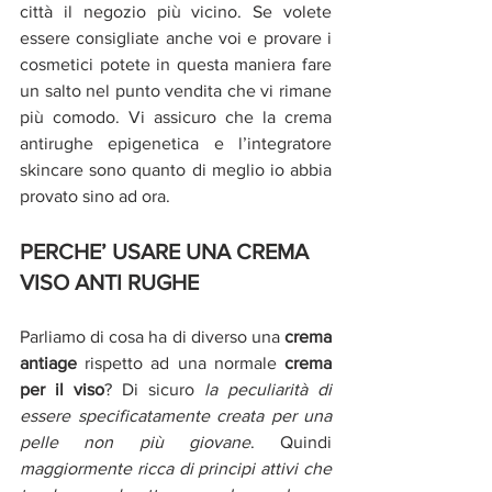
città il negozio più vicino. Se volete 
essere consigliate anche voi e provare i 
cosmetici potete in questa maniera fare 
un salto nel punto vendita che vi rimane 
più comodo. Vi assicuro che la crema 
antirughe epigenetica e l’integratore 
skincare sono quanto di meglio io abbia 
provato sino ad ora. 
PERCHE’ USARE UNA CREMA 
VISO ANTI RUGHE
Parliamo di cosa ha di diverso una 
crema 
antiage 
rispetto ad una normale 
crema 
per il viso
? Di sicuro 
la peculiarità di 
essere specificatamente creata per una 
pelle non più giovane
. Quindi 
maggiormente ricca di principi attivi che 