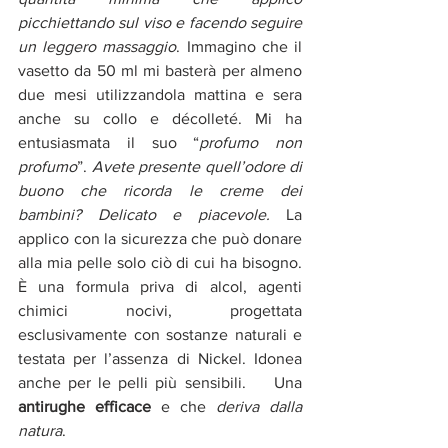
picchiettando sul viso e facendo seguire 
un leggero massaggio
. Immagino che il 
vasetto da 50 ml mi basterà per almeno 
due mesi utilizzandola mattina e sera 
anche su collo e décolleté. Mi ha 
entusiasmata il suo “
profumo non 
profumo
”. 
Avete presente quell’odore di 
buono che ricorda le creme dei 
bambini? Delicato e piacevole. 
La 
applico con la sicurezza che può donare 
alla mia pelle solo ciò di cui ha bisogno. 
È una formula priva di alcol, agenti 
chimici nocivi, progettata 
esclusivamente con sostanze naturali e 
testata per l’assenza di Nickel. Idonea 
anche per le pelli più sensibili.    Una 
antirughe efficace
 e che 
deriva dalla 
natura
.