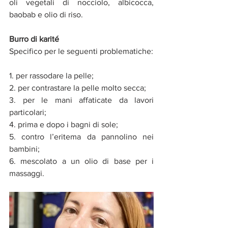
oli vegetali di nocciolo, albicocca, 
baobab e olio di riso.
Burro di karité
Specifico per le seguenti problematiche: 
1. per rassodare la pelle;
2. 
per contrastare la pelle molto secca;
3. 
per le mani affaticate da lavori 
particolari;
4. 
prima e dopo i bagni di sole;
5. 
contro l’eritema da pannolino nei 
bambini;
6. 
mescolato a un olio di base per i 
massaggi.