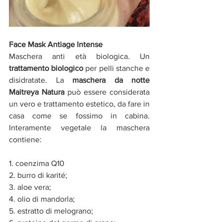
Face Mask Antiage Intense 
Maschera anti età biologica. Un 
trattamento biologico
 per pelli stanche e 
disidratate. La 
maschera da notte 
Maitreya Natura
 può essere considerata 
un vero e trattamento estetico, da fare in 
casa come se fossimo in cabina. 
Interamente vegetale la maschera 
contiene:
1. 
coenzima Q10
2. burro di karité;
3. 
aloe vera;
4. olio di mandorla;
5. 
estratto di melograno;