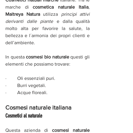
marche di 
cosmetica naturale Italia
, 
Maitreya Natura
 utilizza 
principi attivi 
derivanti dalle piante
 e dalla qualità 
molto alta per favorire la salute, la 
bellezza e l´armonia dei propri clienti e 
dell’ambiente.
In questa 
cosmesi bio naturale
 questi gli 
elementi che possiamo trovare:
·         
Oli essenziali puri.
·         
Burri vegetali.
·         
Acque floreali. 
Cosmesi naturale italiana
Cosmetici al naturale
Questa azienda di 
cosmesi naturale 