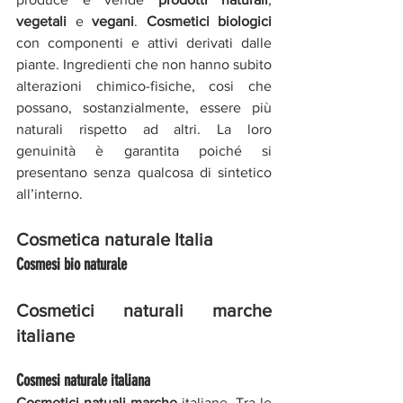
vegetali
 e 
vegani
. 
Cosmetici biologici
con componenti e attivi derivati dalle 
piante. Ingredienti che non hanno subito 
alterazioni chimico-fisiche, cosi che 
possano, sostanzialmente, essere più 
naturali rispetto ad altri. La loro 
genuinità è garantita poiché si 
presentano senza qualcosa di sintetico 
all’interno. 
Cosmetica naturale Italia
Cosmesi bio naturale
Cosmetici naturali marche 
italiane
Cosmesi naturale italiana
Cosmetici natuali marche 
italiane. Tra le 