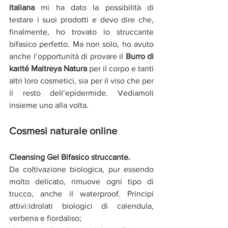
italiana
 mi ha dato la possibilità di 
testare i suoi prodotti e devo dire che, 
finalmente, ho trovato lo struccante 
bifasico perfetto. Ma non solo, ho avuto 
anche l’opportunità di provare il 
Burro di 
karité Maitreya Natura
 per il corpo e tanti 
altri loro cosmetici, sia per il viso che per 
il resto dell’epidermide. Vediamoli 
insieme uno alla volta.
Cosmesi naturale online
Cleansing Gel Bifasico struccante.
Da coltivazione biologica, pur essendo 
molto delicato, rimuove ogni tipo di 
trucco, anche il waterproof. Principi 
attivi:idrolati biologici di calendula, 
verbena e fiordaliso;