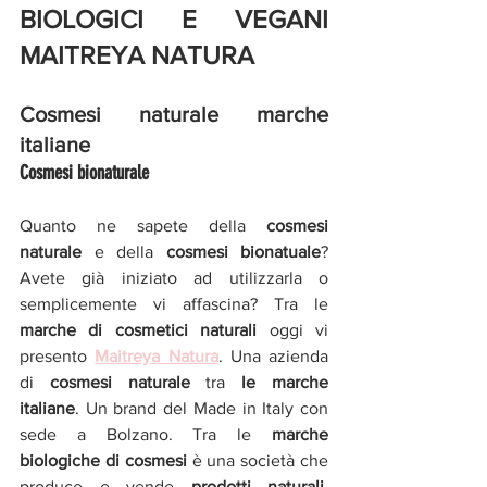
BIOLOGICI E VEGANI 
MAITREYA NATURA
Cosmesi naturale marche 
italiane
Cosmesi bionaturale 
Quanto ne sapete della 
cosmesi 
naturale 
e della 
cosmesi bionatuale
? 
Avete già iniziato ad utilizzarla o 
semplicemente vi affascina? Tra le 
marche di cosmetici naturali 
oggi vi 
presento 
Maitreya Natura
. Una azienda 
di 
cosmesi naturale
 tra 
le marche 
italiane
. Un brand del Made in Italy con 
sede a Bolzano. Tra le 
marche 
biologiche di cosmesi 
è una società che 
produce e vende 
prodotti naturali
, 