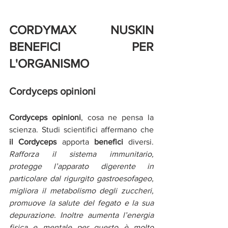
CORDYMAX NUSKIN 
BENEFICI PER 
L'ORGANISMO 
Cordyceps opinioni
Cordyceps opinioni
, cosa ne pensa la 
scienza. Studi scientifici affermano che
il Cordyceps 
apporta
 benefici 
diversi. 
Rafforza il sistema immunitario, 
protegge l’apparato digerente in 
particolare dal rigurgito gastroesofageo, 
migliora il metabolismo degli zuccheri, 
promuove la salute del fegato e la sua 
depurazione. Inoltre aumenta l’energia 
fisica e mentale per questo è molto 