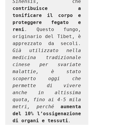
Sinensis
, che 
contribuisce a 
tonificare il corpo e 
proteggere fegato e 
reni
. Questo fungo, 
originario del Tibet, è 
apprezzato da secoli.
Già utilizzato nella 
medicina tradizionale 
cinese per svariate 
malattie, è stato 
scoperto oggi che 
permette di vivere 
anche in altissima 
quota, fino ai 4-5 mila 
metri, perché 
aumenta 
del 10% l’ossigenazione 
di organi e tessuti
.