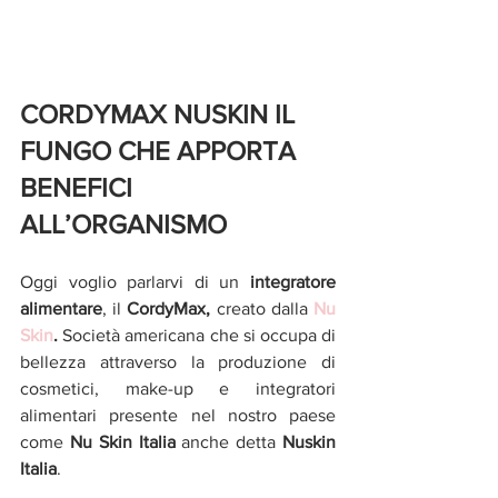
CORDYMAX NUSKIN IL 
FUNGO CHE APPORTA 
BENEFICI 
ALL’ORGANISMO
Oggi voglio parlarvi di un 
integratore 
alimentare
, il 
CordyMax,
 creato dalla 
Nu 
Skin
.
 Società americana che si occupa di 
bellezza attraverso la produzione di 
cosmetici, make-up e integratori 
alimentari presente nel nostro paese 
come 
Nu Skin Italia 
anche detta 
Nuskin 
Italia
.