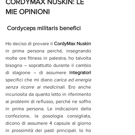
CORDYMAX NUSKIN: LE 
MIE OPINIONI 
Cordyceps militaris benefici
Ho deciso di provare il 
CordyMax Nuskin
in prima persona perché, insegnando 
molte ore fitness in palestra, ho talvolta 
bisogno – soprattutto durante il cambio 
di stagione – di assumere 
integratori
specifici che mi diano 
carica ed energia 
senza ricorre ai medicinali
. Ero anche 
incuriosita da quanto letto in riferimento 
ai problemi di reflusso, perché ne soffro 
in prima persona. Le indicazioni della 
confezione, la posologia consigliata, 
dicono di assumere 4 capsule al giorno 
in prossimità dei pasti principali. Io ho 