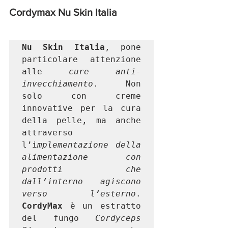
Cordymax Nu Skin Italia 
Nu Skin Italia
, pone 
particolare attenzione 
alle 
cure anti-
invecchiamento
. Non 
solo con creme 
innovative per la cura 
della pelle, ma anche 
attraverso 
l’i
mplementazione della 
alimentazione con 
prodotti che 
dall’interno agiscono 
verso l’esterno
. 
CordyMax
 è un estratto 
del fungo 
Cordyceps 