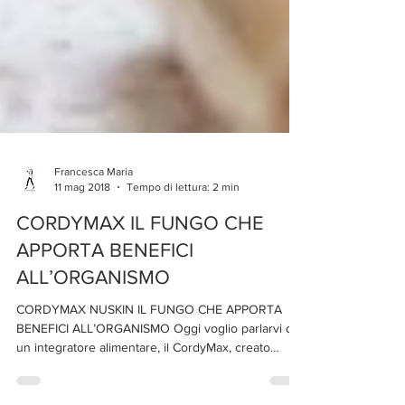
Francesca Maria
11 mag 2018
Tempo di lettura: 2 min
CORDYMAX IL FUNGO CHE
APPORTA BENEFICI
ALL’ORGANISMO
CORDYMAX NUSKIN IL FUNGO CHE APPORTA
BENEFICI ALL’ORGANISMO Oggi voglio parlarvi di
un integratore alimentare, il CordyMax, creato
dalla...