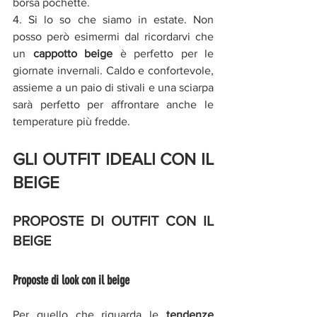
borsa pochette. 
4. Si lo so che siamo in estate. Non 
posso però esimermi dal ricordarvi che 
un 
cappotto beige
 è perfetto per le 
giornate invernali. Caldo e confortevole, 
assieme a un paio di stivali e una sciarpa 
sarà perfetto per affrontare anche le 
temperature più fredde. 
GLI OUTFIT IDEALI CON IL 
BEIGE 
PROPOSTE DI OUTFIT CON IL 
BEIGE 
Proposte di look con il beige
Per quello che riguarda le 
tendenze 