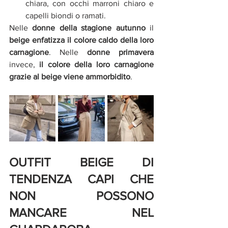
chiara, con occhi marroni chiaro e 
capelli biondi o ramati. 
Nelle 
donne della stagione autunno
 il 
beige enfatizza il colore caldo della loro 
carnagione
. Nelle 
donne primavera
invece, 
il colore della loro carnagione 
grazie al beige viene ammorbidito
. 
OUTFIT BEIGE DI 
TENDENZA CAPI CHE 
NON POSSONO 
MANCARE NEL 