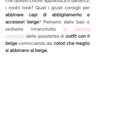
che questo colore appiattisca o banalizzi 
i nostri look? Quali i giusti consigli per 
abbinare capi di abbigliamento e 
accessori beige
? Partiamo dalle basi e 
vediamo innanzitutto 
la gamma 
completa
 delle possibilità di 
outfit con il 
beige 
cominciando dai
 colori che meglio 
si abbinano al beige. 