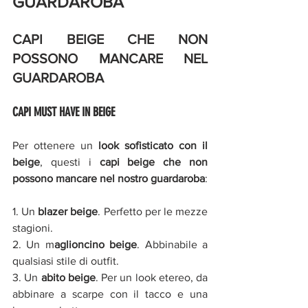
GUARDAROBA
CAPI BEIGE CHE NON 
POSSONO MANCARE NEL 
GUARDAROBA
CAPI MUST HAVE IN BEIGE
Per ottenere un 
look sofisticato con il 
beige
, questi i 
capi beige che non 
possono mancare nel nostro guardaroba
: 
1. Un 
blazer beige
. Perfetto per le mezze 
stagioni. 
2. Un m
aglioncino beige
. Abbinabile a 
qualsiasi stile di outfit. 
3. Un 
abito beige
. Per un look etereo, da 
abbinare a scarpe con il tacco e una 