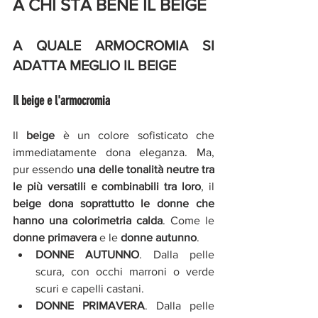
A CHI STA BENE IL BEIGE
A QUALE ARMOCROMIA SI 
ADATTA MEGLIO IL BEIGE
Il beige e l'armocromia 
Il 
beige 
è un colore sofisticato che 
immediatamente dona eleganza. Ma, 
pur essendo 
una delle tonalità neutre tra 
le più versatili e combinabili tra loro
, il 
beige dona soprattutto le donne che 
hanno una colorimetria calda
. Come le 
donne primavera
 e le 
donne autunno
. 
DONNE AUTUNNO
. Dalla pelle 
scura, con occhi marroni o verde 
scuri e capelli castani.
DONNE PRIMAVERA
. Dalla pelle 