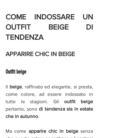
COME INDOSSARE UN 
OUTFIT BEIGE DI 
TENDENZA 
APPARIRE CHIC IN BEIGE 
Outfit beige 
Il 
beige
, raffinato ed elegante, si presta, 
come colore, ad essere indossato in 
tutte le stagioni. Gli 
outfit beige
pertanto, sono 
di tendenza sia in estate 
che in autunno
. 
Ma come 
apparire chic in beige
 senza 