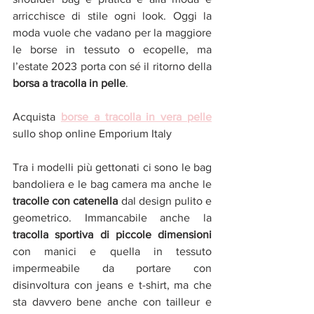
arricchisce di stile ogni look. Oggi la 
moda vuole che vadano per la maggiore 
le borse in tessuto o ecopelle, ma 
l’estate 2023 porta con sé il ritorno della
borsa a tracolla in pelle
.
Acquista 
borse a tracolla in vera pelle
sullo shop online Emporium Italy  
Tra i modelli più gettonati ci sono le bag 
bandoliera e le bag camera ma anche le 
tracolle con catenella 
dal design pulito e 
geometrico. Immancabile anche la 
tracolla sportiva di piccole dimensioni 
con manici e quella in tessuto 
impermeabile da portare con 
disinvoltura con jeans e t-shirt, ma che 
sta davvero bene anche con tailleur e 