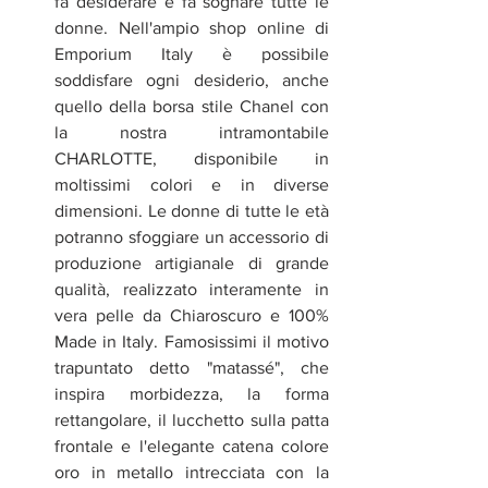
fa desiderare e fa sognare tutte le 
donne. Nell'ampio shop online di 
Emporium Italy è possibile 
soddisfare ogni desiderio, anche 
quello della borsa stile Chanel con 
la nostra intramontabile 
CHARLOTTE, disponibile in 
moltissimi colori e in diverse 
dimensioni. Le donne di tutte le età 
potranno sfoggiare un accessorio di 
produzione artigianale di grande 
qualità, realizzato interamente in 
vera pelle da Chiaroscuro e 100% 
Made in Italy. Famosissimi il motivo 
trapuntato detto "matassé", che 
inspira morbidezza, la forma 
rettangolare, il lucchetto sulla patta 
frontale e l'elegante catena colore 
oro in metallo intrecciata con la 