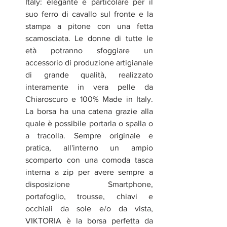
Italy: elegante e particolare per il 
suo ferro di cavallo sul fronte e la 
stampa a pitone con una fetta 
scamosciata. Le donne di tutte le 
età potranno sfoggiare un 
accessorio di produzione artigianale 
di grande qualità, realizzato 
interamente in vera pelle da 
Chiaroscuro e 100% Made in Italy. 
La borsa ha una catena grazie alla 
quale è possibile portarla o spalla o 
a tracolla. Sempre originale e 
pratica, all'interno un ampio 
scomparto con una comoda tasca 
interna a zip per avere sempre a 
disposizione Smartphone, 
portafoglio, trousse, chiavi e 
occhiali da sole e/o da vista, 
VIKTORIA è la borsa perfetta da 