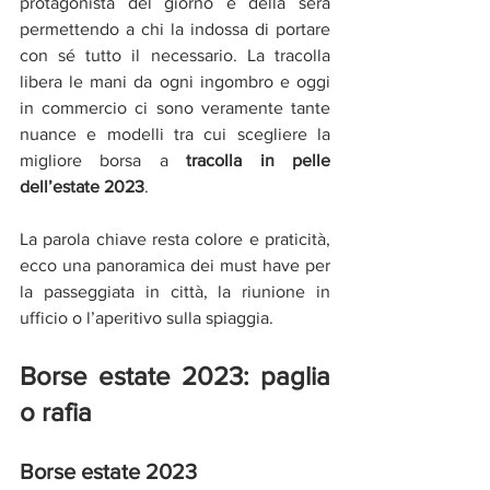
protagonista del giorno e della sera 
permettendo a chi la indossa di portare 
con sé tutto il necessario. La tracolla 
libera le mani da ogni ingombro e oggi 
in commercio ci sono veramente tante 
nuance e modelli tra cui scegliere la 
migliore borsa a 
tracolla in pelle 
dell’estate 2023
.
La parola chiave resta colore e praticità, 
ecco una panoramica dei must have per 
la passeggiata in città, la riunione in 
ufficio o l’aperitivo sulla spiaggia.
Borse estate 2023: paglia 
o rafia
Borse estate 2023