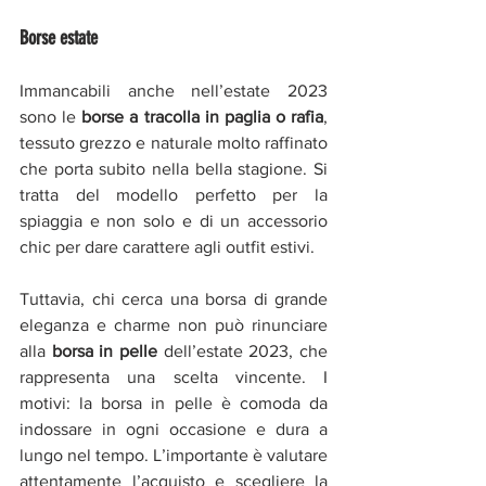
Borse estate 
Immancabili anche nell’estate 2023 
sono le 
borse a tracolla in paglia o rafia
, 
tessuto grezzo e naturale molto raffinato 
che porta subito nella bella stagione. Si 
tratta del modello perfetto per la 
spiaggia e non solo e di un accessorio 
chic per dare carattere agli outfit estivi.
Tuttavia, chi cerca una borsa di grande 
eleganza e charme non può rinunciare 
alla 
borsa in pelle 
dell’estate 2023, che 
rappresenta una scelta vincente. I 
motivi: la borsa in pelle è comoda da 
indossare in ogni occasione e dura a 
lungo nel tempo. L’importante è valutare 
attentamente l’acquisto e scegliere la 