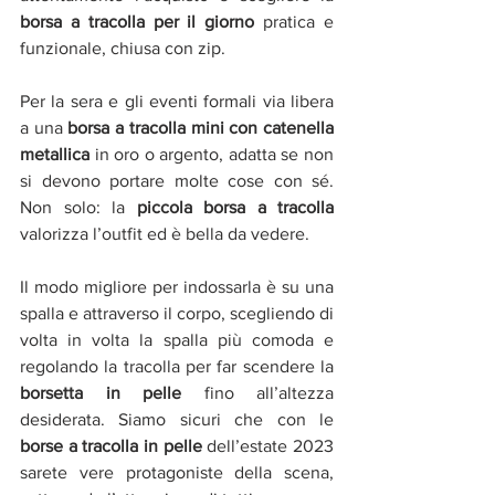
borsa a tracolla per il giorno 
pratica e 
funzionale, chiusa con zip.
Per la sera e gli eventi formali via libera 
a una 
borsa a tracolla mini con catenella 
metallica 
in oro o argento, adatta se non 
si devono portare molte cose con sé. 
Non solo: la 
piccola borsa a tracolla 
valorizza l’outfit ed è bella da vedere.
Il modo migliore per indossarla è su una 
spalla e attraverso il corpo, scegliendo di 
volta in volta la spalla più comoda e 
regolando la tracolla per far scendere la 
borsetta in pelle
 fino all’altezza 
desiderata. Siamo sicuri che con le 
borse a tracolla in pelle 
dell’estate 2023 
sarete vere protagoniste della scena, 