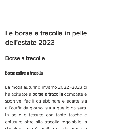
Le borse a tracolla in pelle 
dell'estate 2023
Borse a tracolla 
Borse estive a tracolla 
La moda autunno inverno 2022 -2023 ci 
ha abituate a
 borse a tracolla 
compatte e 
sportive, facili da abbinare e adatte sia 
all’outfit da giorno, sia a quello da sera. 
In pelle o tessuto con tante tasche e 
chiusure oltre alla tracolla regolabile la 
shoulder bag è pratica e alla moda e 