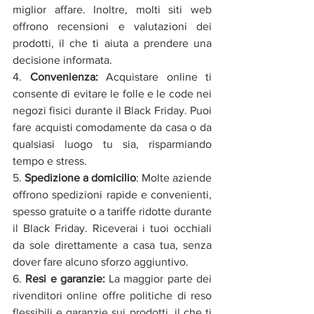
miglior affare. Inoltre, molti siti web 
offrono recensioni e valutazioni dei 
prodotti, il che ti aiuta a prendere una 
decisione informata.
4. 
Convenienza:
 Acquistare online ti 
consente di evitare le folle e le code nei 
negozi fisici durante il Black Friday. Puoi 
fare acquisti comodamente da casa o da 
qualsiasi luogo tu sia, risparmiando 
tempo e stress.
5. 
Spedizione a domicilio
: Molte aziende 
offrono spedizioni rapide e convenienti, 
spesso gratuite o a tariffe ridotte durante 
il Black Friday. Riceverai i tuoi occhiali 
da sole direttamente a casa tua, senza 
dover fare alcuno sforzo aggiuntivo.
6. 
Resi e garanzie: 
La maggior parte dei 
rivenditori online offre politiche di reso 
flessibili e garanzie sui prodotti, il che ti 