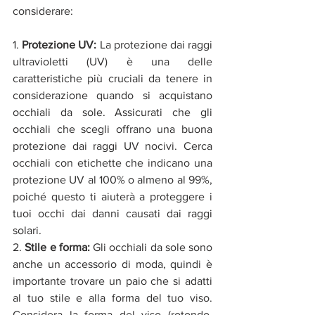
considerare:
1. 
Protezione UV:
 La protezione dai raggi 
ultravioletti (UV) è una delle 
caratteristiche più cruciali da tenere in 
considerazione quando si acquistano 
occhiali da sole. Assicurati che gli 
occhiali che scegli offrano una buona 
protezione dai raggi UV nocivi. Cerca 
occhiali con etichette che indicano una 
protezione UV al 100% o almeno al 99%, 
poiché questo ti aiuterà a proteggere i 
tuoi occhi dai danni causati dai raggi 
solari.
2. 
Stile e forma:
 Gli occhiali da sole sono 
anche un accessorio di moda, quindi è 
importante trovare un paio che si adatti 
al tuo stile e alla forma del tuo viso. 
Considera la forma del viso (rotondo, 