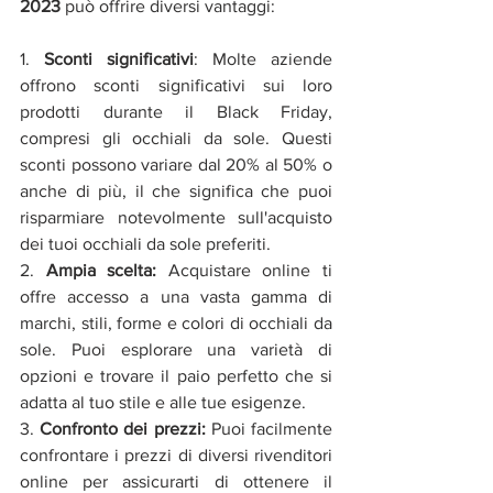
2023
 può offrire diversi vantaggi:
1. 
Sconti significativi
: Molte aziende 
offrono sconti significativi sui loro 
prodotti durante il Black Friday, 
compresi gli occhiali da sole. Questi 
sconti possono variare dal 20% al 50% o 
anche di più, il che significa che puoi 
risparmiare notevolmente sull'acquisto 
dei tuoi occhiali da sole preferiti.
2. 
Ampia scelta:
 Acquistare online ti 
offre accesso a una vasta gamma di 
marchi, stili, forme e colori di occhiali da 
sole. Puoi esplorare una varietà di 
opzioni e trovare il paio perfetto che si 
adatta al tuo stile e alle tue esigenze.
3. 
Confronto dei prezzi: 
Puoi facilmente 
confrontare i prezzi di diversi rivenditori 
online per assicurarti di ottenere il 