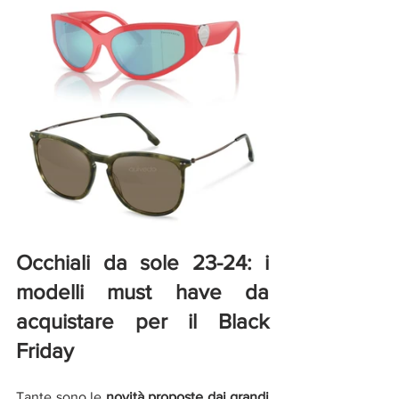
Occhiali da sole 23-24: i 
modelli must have da 
acquistare per il Black 
Friday
Tante sono le 
novità proposte dai grandi 