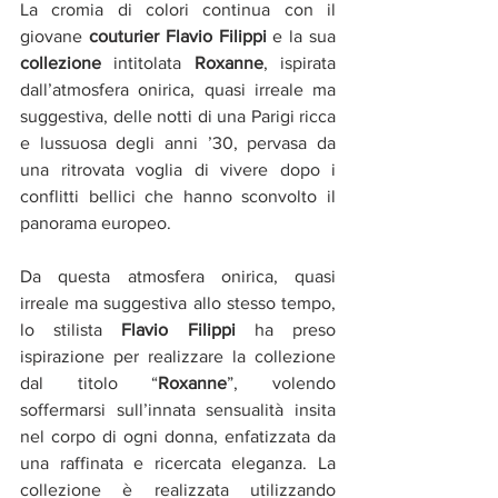
La cromia di colori continua con il 
giovane 
couturier Flavio Filippi
 e la sua 
collezione 
intitolata 
Roxanne
, ispirata 
dall’atmosfera onirica, quasi irreale ma 
suggestiva, delle notti di una Parigi ricca 
e lussuosa degli anni ’30, pervasa da 
una ritrovata voglia di vivere dopo i 
conflitti bellici che hanno sconvolto il 
panorama europeo.
Da questa atmosfera onirica, quasi 
irreale ma suggestiva allo stesso tempo, 
lo stilista 
Flavio Filippi
 ha preso 
ispirazione per realizzare la collezione 
dal titolo “
Roxanne
”, volendo 
soffermarsi sull’innata sensualità insita 
nel corpo di ogni donna, enfatizzata da 
una raffinata e ricercata eleganza. La 
collezione è realizzata utilizzando 