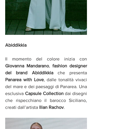
Abiddikkia
Il momento del colore inizia con 
Giovanna Mandarano
, 
fashion designer 
del brand Abiddikkia 
che presenta 
Panarea with Love
,
 dalle tonalità vivaci 
del mare e dei paesaggi di Panarea. Una 
esclusiva 
Capsule Collection 
dai disegni 
che rispecchiano il barocco Siciliano, 
creati dall’artista 
Ilian Rachov
.