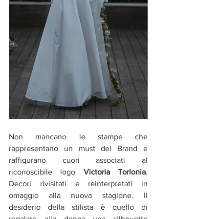
Non mancano le stampe che 
rappresentano un must del Brand e 
raffigurano cuori associati al 
riconoscibile logo
 Victoria Torlonia
. 
Decori rivisitati e reinterpretati in 
omaggio alla nuova stagione. Il 
desiderio della stilista è quello di 
regalare alla donna una silhouette 