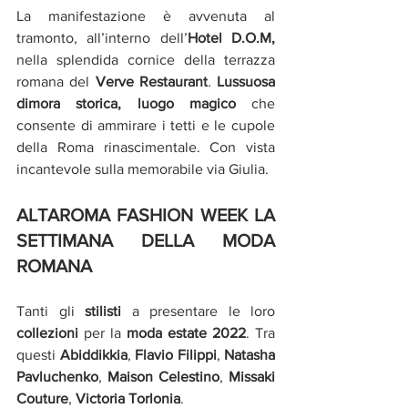
La manifestazione è avvenuta al 
tramonto, 
all’interno dell’
Hotel D.O.M, 
nella splendida cornice della terrazza 
romana del 
Verve Restaurant
. 
Lussuosa 
dimora storica, luogo magico 
che 
consente di ammirare i tetti e le cupole 
della Roma rinascimentale. Con vista 
incantevole sulla memorabile via Giulia. 
ALTAROMA FASHION WEEK LA 
SETTIMANA DELLA MODA 
ROMANA
Tanti gli 
stilisti 
a presentare le loro 
collezioni 
per la 
moda estate 2022
. Tra 
questi 
Abiddikkia
, 
Flavio Filippi
, 
Natasha 
Pavluchenko
, 
Maison Celestino
, 
Missaki 
Couture
, 
Victoria Torlonia
. 