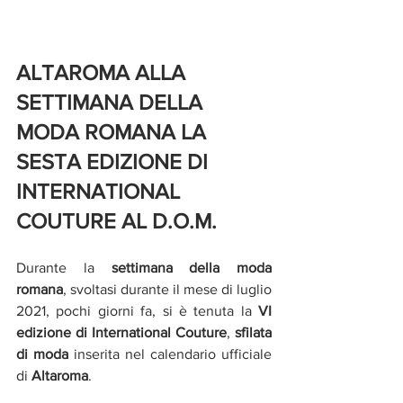
ALTAROMA ALLA 
SETTIMANA DELLA 
MODA ROMANA LA 
SESTA EDIZIONE DI 
INTERNATIONAL 
COUTURE AL D.O.M. 
Durante la 
settimana della moda 
romana
, svoltasi durante il mese di luglio 
2021, pochi giorni fa, si è tenuta la 
VI 
edizione di International Couture
, 
sfilata 
di moda
 inserita nel calendario ufficiale 
di 
Altaroma
. 