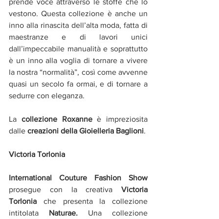
prende voce attraverso le stoffe che lo 
vestono. Questa collezione è anche un 
inno alla rinascita dell’alta moda, fatta di 
maestranze e di lavori unici 
dall’impeccabile manualità e soprattutto 
è un inno alla voglia di tornare a vivere 
la nostra “normalità”, così come avvenne 
quasi un secolo fa ormai, e di tornare a 
sedurre con eleganza.
La 
collezione Roxanne
 è impreziosita 
dalle 
creazioni della Gioielleria Baglioni
.
Victoria Torlonia
International Couture Fashion Show
prosegue con la creativa 
Victoria 
Torlonia
 che presenta la collezione 
intitolata 
Naturae.
 Una collezione 